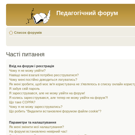
Педагогічний форум
Список форумів
Часті питання
Вхід на форум і реєстрація
Чому я не можу увійти?
Навіщо мені взагалі потрібно реєструватися?
Чому мені постійно доводиться логуватись?
Як мені зробити, щоб моє ім'я користувача не з'являлось в списку онлайн корист
Я забув свій пароль
Я зареєструвався, але не можу увійти на форум!
Я колись зареєструвався, але тепер не можу увійти на форум?!
Що таке COPPA?
Чому я не можу зареєструватись?
Що робить “Видалити встановлені форумом файли cookie”?
Параметри та налаштування
Як мені змінити мої налаштування?
На форумі встановлено невірний час!