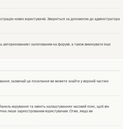
єстрацію нових користувачів. Зверніться за допомогою до адміністратора
 авторизованим і залогованим на форумі, а також виконувати інші
вання
, зазвичай це посилання ви можете знайти у верхній частині
 Панель керування та змініть налаштуваннях часовий пояс, щоб він
ступна лише зареєстрованим користувачам. Отже, якщо ви