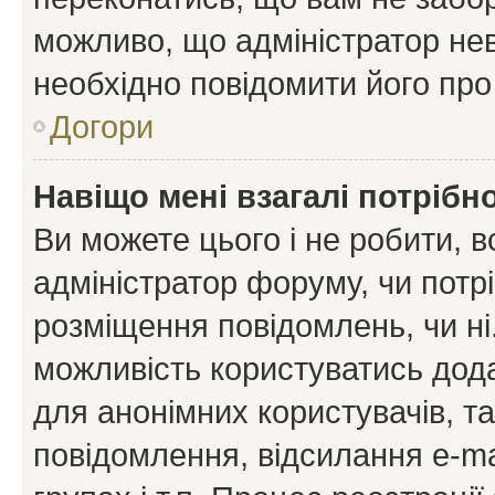
можливо, що адміністратор нев
необхідно повідомити його пр
Догори
Навіщо мені взагалі потрібн
Ви можете цього і не робити, в
адміністратор форуму, чи потр
розміщення повідомлень, чи ні
можливість користуватись дода
для анонімних користувачів, та
повідомлення, відсилання e-ma