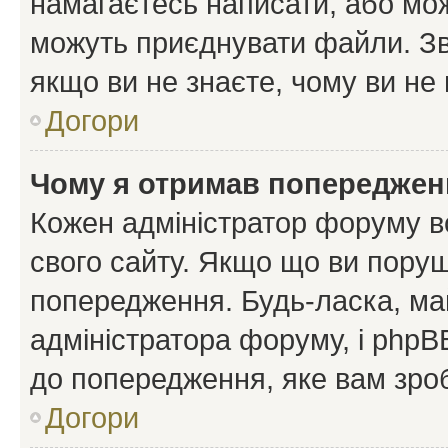
намагаєтесь написати, або мож
можуть приєднувати файли. Зв
якщо ви не знаєте, чому ви н
Догори
Чому я отримав попереджен
Кожен адміністратор форуму в
свого сайту. Якщо що ви пору
попередження. Будь-ласка, май
адміністратора форуму, і php
до попередження, яке вам зроб
Догори