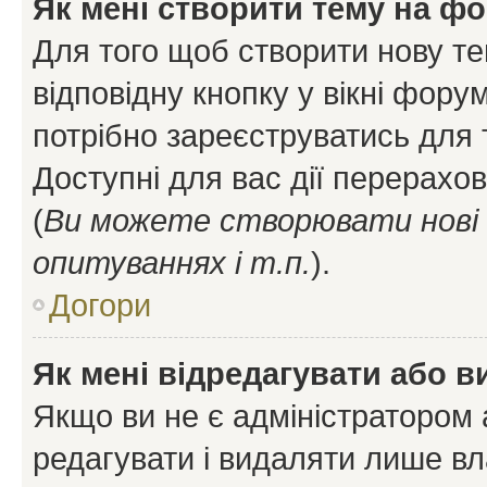
Як мені створити тему на ф
Для того щоб створити нову те
відповідну кнопку у вікні фор
потрібно зареєструватись для 
Доступні для вас дії перерахо
(
Ви можете створювати нові 
опитуваннях і т.п.
).
Догори
Як мені відредагувати або 
Якщо ви не є адміністратором
редагувати і видаляти лише в