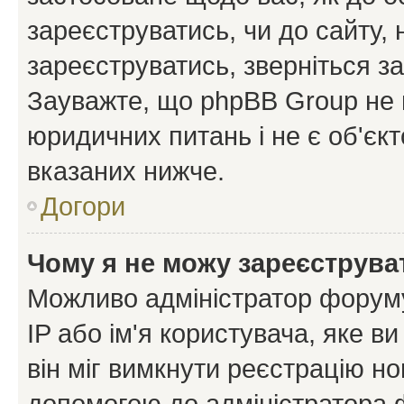
зареєструватись, чи до сайту,
зареєструватись, зверніться з
Зауважте, що phpBB Group не 
юридичних питань і не є об'єк
вказаних нижче.
Догори
Чому я не можу зареєструва
Можливо адміністратор форуму
IP або ім'я користувача, яке в
він міг вимкнути реєстрацію но
допомогою до адміністратора 