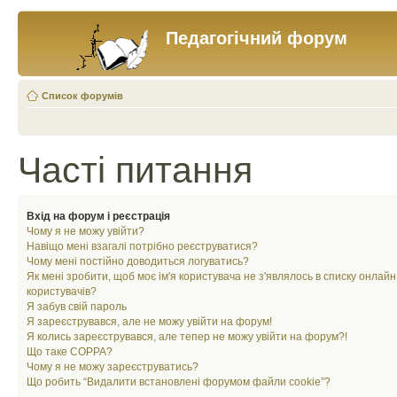
Педагогічний форум
Список форумів
Часті питання
Вхід на форум і реєстрація
Чому я не можу увійти?
Навіщо мені взагалі потрібно реєструватися?
Чому мені постійно доводиться логуватись?
Як мені зробити, щоб моє ім'я користувача не з'являлось в списку онлайн
користувачів?
Я забув свій пароль
Я зареєструвався, але не можу увійти на форум!
Я колись зареєструвався, але тепер не можу увійти на форум?!
Що таке COPPA?
Чому я не можу зареєструватись?
Що робить “Видалити встановлені форумом файли cookie”?