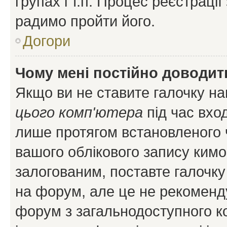
групах і т.п. Процес реєстраці
радимо пройти його.
Догори
Чому мені постійно доводит
Якщо ви не ставите галочку н
цього комп'ютера
під час вхо
лише протягом встановленого 
вашого облікового запису ким
залогованим, поставте галочку
на форум, але це не рекоменд
форум з загальнодоступного ко