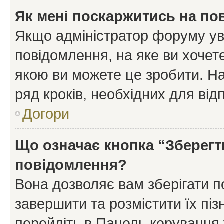
Як мені поскаржитись на п
Якщо адміністратор форуму ув
повідомлення, на яке ви хочете
якою ви можете це зробити. На
ряд кроків, необхідних для ві
Догори
Що означає кнопка “Зберегт
повідомлення?
Вона дозволяє вам зберігати п
завершити та розмістити їх піз
перейдіть в Панель керування 