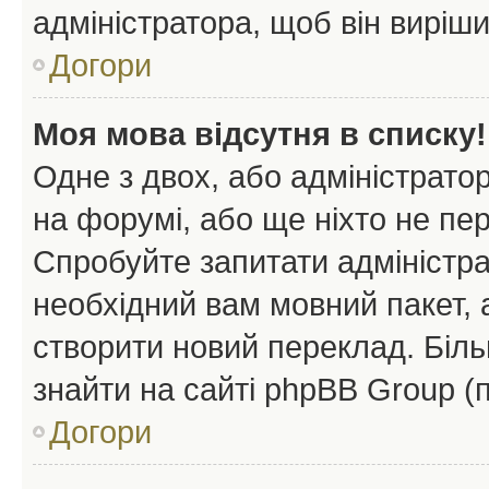
адміністратора, щоб він виріш
Догори
Моя мова відсутня в списку!
Одне з двох, або адміністрато
на форумі, або ще ніхто не пе
Спробуйте запитати адміністра
необхідний вам мовний пакет, а
створити новий переклад. Біл
знайти на сайті phpBB Group (
Догори