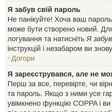
Я забув свій пароль
Не панікуйте! Хоча ваш пароль
може бути створено новий. Для
логування та натисніть
Я забув
інструкцій і незабаром ви знов
Догори
Я зареєструвався, але не мо
Перш за все, перевірте, чи вір
та пароль. Якщо з ними усе га
увімкнено функцію COPPA і ви