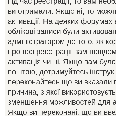
під час реєстрації, то вам необ
ви отримали. Якщо ні, то можл
активації. На деяких форумах 
облікові записи були активова
адміністратором до того, як к
процесі реєстрації вам повідо
активація чи ні. Якщо вам бул
поштою, дотримуйтесь інструкц
переконайтесь що ви вказали 
причина, з якої використовуєть
зменшення можливостей для а
Якщо ви переконані, що ви вве