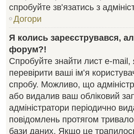
спробуйте зв'язатись з адміні
Догори
Я колись зареєструвався, ал
форум?!
Спробуйте знайти лист e-mail, 
перевірити ваші ім'я користув
спробу. Можливо, що адміністр
або видалив ваш обліковий зап
адміністратори періодично вид
повідомлень протягом тривало
бази даних. Якщо це трапилос