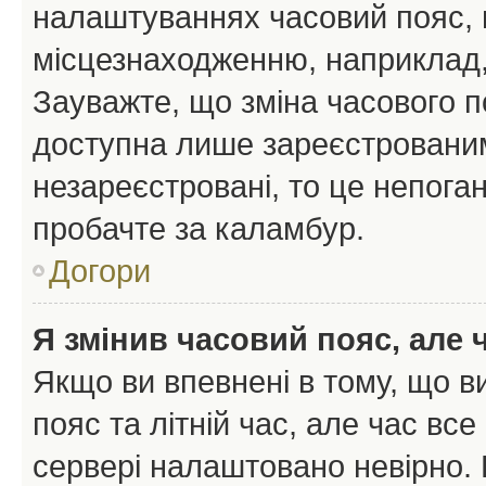
налаштуваннях часовий пояс, 
місцезнаходженню, наприклад, 
Зауважте, що зміна часового п
доступна лише зареєстрованим
незареєстровані, то це непоган
пробачте за каламбур.
Догори
Я змінив часовий пояс, але 
Якщо ви впевнені в тому, що 
пояс та літній час, але час вс
сервері налаштовано невірно. 