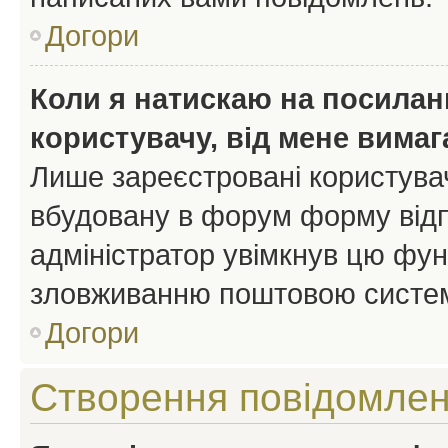
Догори
Коли я натискаю на посиланн
користувачу, від мене вима
Лише зареєстровані користувач
вбудовану в форум форму відп
адміністратор увімкнув цю фун
зловживанню поштовою систем
Догори
Створення повідомле