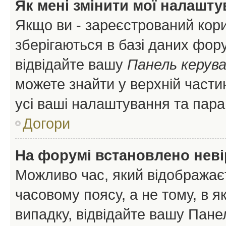
Як мені змінити мої налашт
Якщо ви - зареєстрований кори
зберігаються в базі даних фору
відвідайте вашу
Панель керув
можете знайти у верхній частин
усі ваші налаштування та пара
Догори
На форумі встановлено неві
Можливо час, який відображаєт
часовому поясу, а не тому, в я
випадку, відвідайте вашу Панел