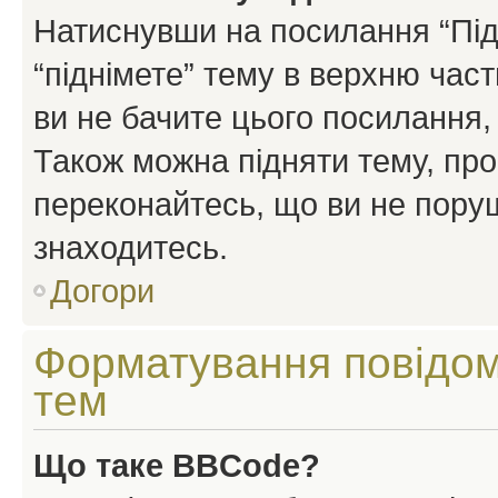
Натиснувши на посилання “Підн
“піднімете” тему в верхню час
ви не бачите цього посилання,
Також можна підняти тему, про
переконайтесь, що ви не пору
знаходитесь.
Догори
Форматування повідом
тем
Що таке BBCode?