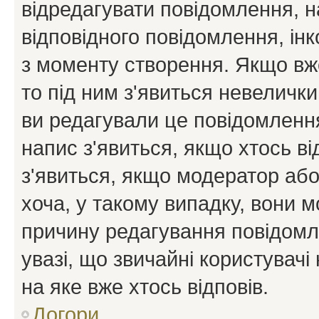
відредагувати повідомлення, 
відповідного повідомлення, ін
з моменту створення. Якщо вже
то під ним з'явиться невелички
ви редагували це повідомлення
напис з'явиться, якщо хтось ві
з'явиться, якщо модератор або
хоча, у такому випадку, вони
причину редагування повідомле
увазі, що звичайні користувач
на яке вже хтось відповів.
Догори