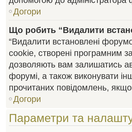
Догори
Що робить “Видалити встан
“Видалити встановлені форумо
cookie, створені програмним з
дозволяють вам залишатись ав
форумі, а також виконувати інш
прочитаних повідомлень, якщо 
Догори
Параметри та налашт