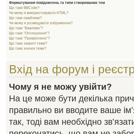
Форматування повідомлень та типи створюваних тем
Що таке BBCode?
Чи можу я використовувати HTML?
Що таке смайлики?
Чи можу я розміщувати зображення?
Що таке “Важливо”?
Що таке “Оголошення”?
Що таке “Прикріплено”?
Що таке закриті теми?
Що таке значок теми?
Вхід на форум і реєст
Чому я не можу увійти?
На це може бути декілька прич
правильно ви вводите ваше ім'
так, тоді вам необхідно зв'яза
переконатись, що вам не забо