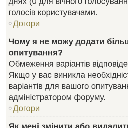
днях (0 для вічного голосування
голосів користувачами.
Догори
Чому я не можу додати більш
опитування?
Обмеження варіантів відповід
Якщо у вас виникла необхідніст
варіантів для вашого опитуванн
адміністратором форуму.
Догори
Як мені змінити або видали