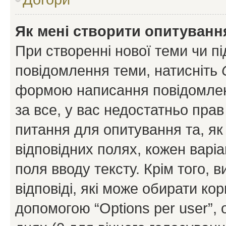
Як мені створити опитуванн
При створенні нової теми чи п
повідомлення теми, натисніть
формою написання повідомленн
за все, у вас недостатньо пра
питання для опитування та, як 
відповідних полях, кожен варіа
поля вводу тексту. Крім того, в
відповіді, які може обирати кор
допомогою “Options per user”,