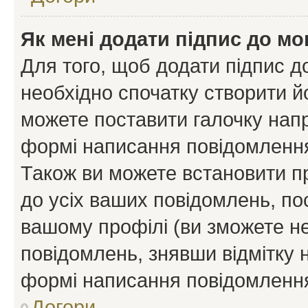
Як мені додати підпис до м
Для того, щоб додати підпис д
необхідно спочатку створити йо
можете поставити галочку нап
формі написання повідомлення
Також ви можете встановити п
до усіх ваших повідомлень, по
вашому профілі (ви зможете н
повідомлень, знявши відмітку 
формі написання повідомлення
Догори