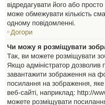
відредагувати його або просто
може обмежувати кількість сма
одному повідомленні.
Догори
Чи можу я розміщувати зоб
Так, ви можете розміщувати зо
Якщо адміністратор дозволив 
завантажити зображення на фор
посилання на зображення, яке
веб-сайті, наприклад: http://ww
можете розміщувати посилання 