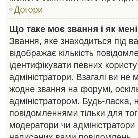
Догори
Що таке моє звання і як мені
Звання, яке знаходиться під в
відображає кількість повідомл
ідентифікувати певних користу
адміністратори. Взагалі ви не
жодне звання на форумі, оскі
адміністратором. Будь-ласка,
повідомленнями тільки для тог
модератори чи адміністратори 
написаних вами повідомлень.