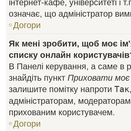
інтернет-кафе, університеті і т
означає, що адміністратор ви
Догори
Як мені зробити, щоб моє ім
списку онлайн користувачів
В Панелі керування, а саме в 
знайдіть пункт
Приховати моє 
залишите помітку напроти
Так
адміністраторам, модераторам 
прихованим користувачем.
Догори