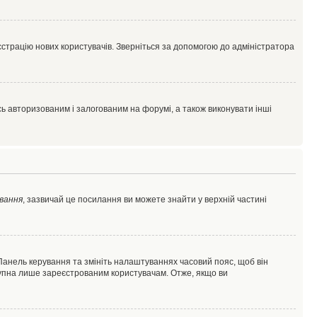
єстрацію нових користувачів. Зверніться за допомогою до адміністратора
 авторизованим і залогованим на форумі, а також виконувати інші
вання
, зазвичай це посилання ви можете знайти у верхній частині
 Панель керування та змініть налаштуваннях часовий пояс, щоб він
ступна лише зареєстрованим користувачам. Отже, якщо ви