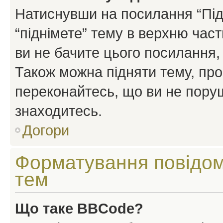
Натиснувши на посилання “Підн
“піднімете” тему в верхню час
ви не бачите цього посилання,
Також можна підняти тему, про
переконайтесь, що ви не пору
знаходитесь.
Догори
Форматування повідом
тем
Що таке BBCode?