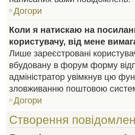
Догори
Коли я натискаю на посиланн
користувачу, від мене вима
Лише зареєстровані користувач
вбудовану в форум форму відп
адміністратор увімкнув цю фун
зловживанню поштовою систем
Догори
Створення повідомле