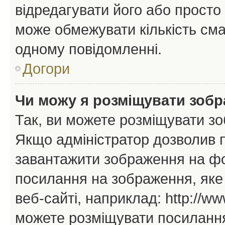
відредагувати його або просто
може обмежувати кількість сма
одному повідомленні.
Догори
Чи можу я розміщувати зоб
Так, ви можете розміщувати зо
Якщо адміністратор дозволив 
завантажити зображення на фор
посилання на зображення, яке
веб-сайті, наприклад: http://ww
можете розміщувати посилання 