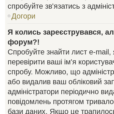
спробуйте зв'язатись з адміні
Догори
Я колись зареєструвався, ал
форум?!
Спробуйте знайти лист e-mail, 
перевірити ваші ім'я користув
спробу. Можливо, що адміністр
або видалив ваш обліковий зап
адміністратори періодично вид
повідомлень протягом тривало
бази даних. Якщо це трапилос