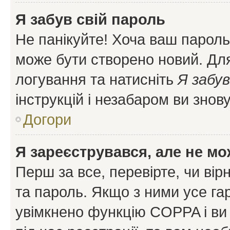
Я забув свій пароль
Не панікуйте! Хоча ваш пароль
може бути створено новий. Для
логування та натисніть
Я забув
інструкцій і незабаром ви знов
Догори
Я зареєструвався, але не мо
Перш за все, перевірте, чи вір
та пароль. Якщо з ними усе га
увімкнено функцію COPPA і ви