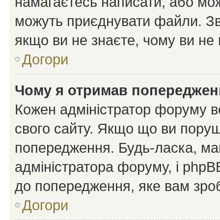
намагаєтесь написати, або мож
можуть приєднувати файли. Зв
якщо ви не знаєте, чому ви н
Догори
Чому я отримав попереджен
Кожен адміністратор форуму в
свого сайту. Якщо що ви пору
попередження. Будь-ласка, май
адміністратора форуму, і php
до попередження, яке вам зроб
Догори