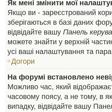
Як мені змінити мої налашт
Якщо ви - зареєстрований кори
зберігаються в базі даних фору
відвідайте вашу
Панель керув
можете знайти у верхній частин
усі ваші налаштування та пара
Догори
На форумі встановлено неві
Можливо час, який відображаєт
часовому поясу, а не тому, в я
випадку, відвідайте вашу Панел