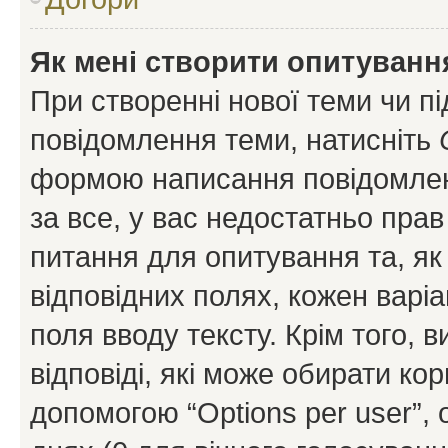
Як мені створити опитуванн
При створенні нової теми чи п
повідомлення теми, натисніть
формою написання повідомленн
за все, у вас недостатньо пра
питання для опитування та, як 
відповідних полях, кожен варіа
поля вводу тексту. Крім того, в
відповіді, які може обирати кор
допомогою “Options per user”,