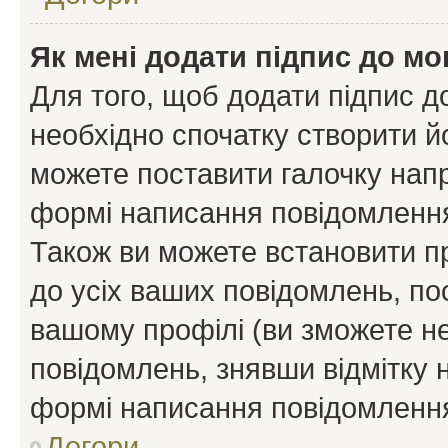
Як мені додати підпис до м
Для того, щоб додати підпис д
необхідно спочатку створити йо
можете поставити галочку нап
формі написання повідомлення
Також ви можете встановити п
до усіх ваших повідомлень, по
вашому профілі (ви зможете н
повідомлень, знявши відмітку 
формі написання повідомлення
Догори