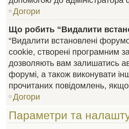
Догори
Що робить “Видалити встан
“Видалити встановлені форумо
cookie, створені програмним з
дозволяють вам залишатись ав
форумі, а також виконувати інш
прочитаних повідомлень, якщо 
Догори
Параметри та налашт