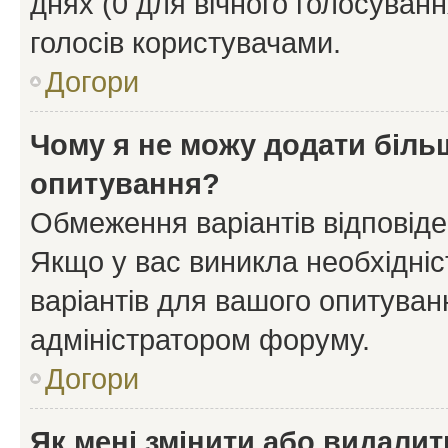
днях (0 для вічного голосування
голосів користувачами.
Догори
Чому я не можу додати більш
опитування?
Обмеження варіантів відповід
Якщо у вас виникла необхідніст
варіантів для вашого опитуванн
адміністратором форуму.
Догори
Як мені змінити або видали