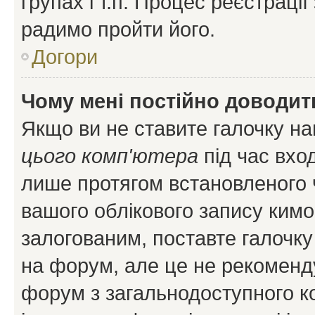
групах і т.п. Процес реєстраці
радимо пройти його.
Догори
Чому мені постійно доводит
Якщо ви не ставите галочку н
цього комп'ютера
під час вхо
лише протягом встановленого 
вашого облікового запису ким
залогованим, поставте галочку
на форум, але це не рекоменд
форум з загальнодоступного ко