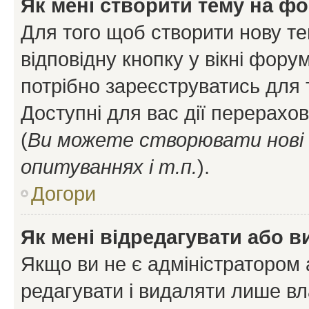
Як мені створити тему на ф
Для того щоб створити нову те
відповідну кнопку у вікні фор
потрібно зареєструватись для 
Доступні для вас дії перерахо
(
Ви можете створювати нові 
опитуваннях і т.п.
).
Догори
Як мені відредагувати або 
Якщо ви не є адміністратором
редагувати і видаляти лише в