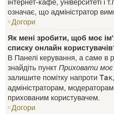
інтернет-кафе, університеті і т
означає, що адміністратор ви
Догори
Як мені зробити, щоб моє ім
списку онлайн користувачів
В Панелі керування, а саме в 
знайдіть пункт
Приховати моє 
залишите помітку напроти
Так
адміністраторам, модераторам 
прихованим користувачем.
Догори