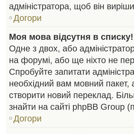
адміністратора, щоб він виріш
Догори
Моя мова відсутня в списку!
Одне з двох, або адміністрато
на форумі, або ще ніхто не пе
Спробуйте запитати адміністра
необхідний вам мовний пакет, а
створити новий переклад. Біл
знайти на сайті phpBB Group (
Догори