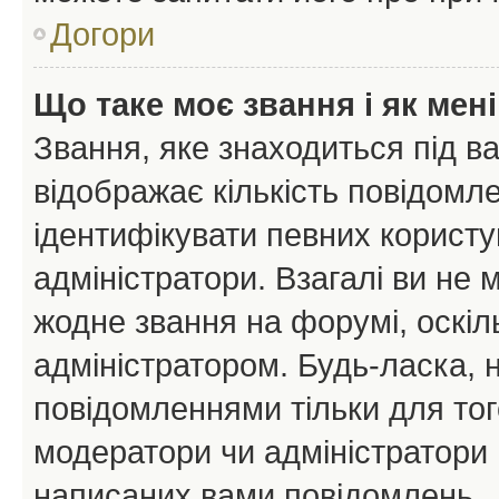
Догори
Що таке моє звання і як мені
Звання, яке знаходиться під в
відображає кількість повідомл
ідентифікувати певних користу
адміністратори. Взагалі ви не
жодне звання на форумі, оскі
адміністратором. Будь-ласка,
повідомленнями тільки для тог
модератори чи адміністратори 
написаних вами повідомлень.