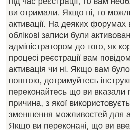
під час реєстрації, то вам необ
ви отримали. Якщо ні, то можл
активації. На деяких форумах 
облікові записи були активова
адміністратором до того, як к
процесі реєстрації вам повідо
активація чи ні. Якщо вам бул
поштою, дотримуйтесь інструкц
переконайтесь що ви вказали 
причина, з якої використовуєть
зменшення можливостей для а
Якщо ви переконані, що ви вве