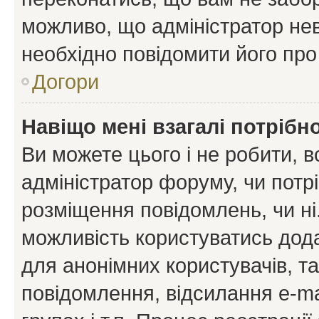
можливо, що адміністратор нев
необхідно повідомити його пр
Догори
Навіщо мені взагалі потрібн
Ви можете цього і не робити, в
адміністратор форуму, чи потр
розміщення повідомлень, чи ні
можливість користуватись дода
для анонімних користувачів, та
повідомлення, відсилання e-ma