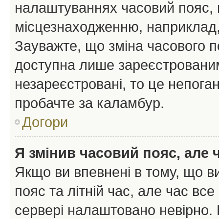
налаштуваннях часовий пояс, 
місцезнаходженню, наприклад, 
Зауважте, що зміна часового п
доступна лише зареєстрованим
незареєстровані, то це непоган
пробачте за каламбур.
Догори
Я змінив часовий пояс, але 
Якщо ви впевнені в тому, що 
пояс та літній час, але час вс
сервері налаштовано невірно. 