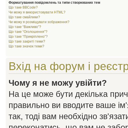
Форматування повідомлень та типи створюваних тем
Що таке BBCode?
Чи можу я використовувати HTML?
Що таке смайлики?
Чи можу я розміщувати зображення?
Що таке “Важливо”?
Що таке “Оголошення”?
Що таке “Прикріплено”?
Що таке закриті теми?
Що таке значок теми?
Вхід на форум і реєст
Чому я не можу увійти?
На це може бути декілька прич
правильно ви вводите ваше ім'
так, тоді вам необхідно зв'яза
переконатись, що вам не забо