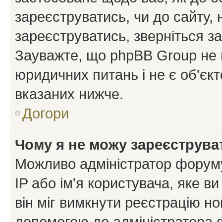
зареєструватись, чи до сайту,
зареєструватись, зверніться з
Зауважте, що phpBB Group не 
юридичних питань і не є об'єк
вказаних нижче.
Догори
Чому я не можу зареєструва
Можливо адміністратор форуму
IP або ім'я користувача, яке в
він міг вимкнути реєстрацію но
допомогою до адміністратора 