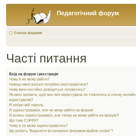
Педагогічний форум
Список форумів
Часті питання
Вхід на форум і реєстрація
Чому я не можу увійти?
Навіщо мені взагалі потрібно реєструватися?
Чому мені постійно доводиться логуватись?
Як мені зробити, щоб моє ім'я користувача не з'являлось в списку онлайн
користувачів?
Я забув свій пароль
Я зареєструвався, але не можу увійти на форум!
Я колись зареєструвався, але тепер не можу увійти на форум?!
Що таке COPPA?
Чому я не можу зареєструватись?
Що робить “Видалити встановлені форумом файли cookie”?