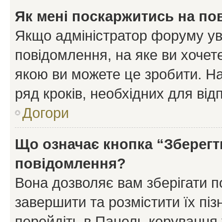
Як мені поскаржитись на п
Якщо адміністратор форуму ув
повідомлення, на яке ви хочете
якою ви можете це зробити. На
ряд кроків, необхідних для ві
Догори
Що означає кнопка “Зберегт
повідомлення?
Вона дозволяє вам зберігати п
завершити та розмістити їх піз
перейдіть в Панель керування 