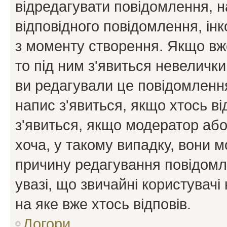
відредагувати повідомлення, 
відповідного повідомлення, ін
з моменту створення. Якщо вже
то під ним з'явиться невелички
ви редагували це повідомлення
напис з'явиться, якщо хтось ві
з'явиться, якщо модератор або
хоча, у такому випадку, вони
причину редагування повідомле
увазі, що звичайні користувач
на яке вже хтось відповів.
Догори