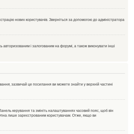
єстрацію нових користувачів. Зверніться за допомогою до адміністратора
 авторизованим і залогованим на форумі, а також виконувати інші
вання
, зазвичай це посилання ви можете знайти у верхній частині
 Панель керування та змініть налаштуваннях часовий пояс, щоб він
ступна лише зареєстрованим користувачам. Отже, якщо ви