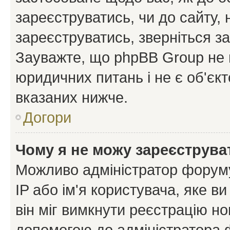
зареєструватись, чи до сайту,
зареєструватись, зверніться з
Зауважте, що phpBB Group не 
юридичних питань і не є об'єк
вказаних нижче.
Догори
Чому я не можу зареєструва
Можливо адміністратор форуму
IP або ім'я користувача, яке в
він міг вимкнути реєстрацію но
допомогою до адміністратора 