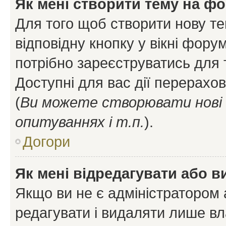
Як мені створити тему на ф
Для того щоб створити нову те
відповідну кнопку у вікні фор
потрібно зареєструватись для 
Доступні для вас дії перерахо
(
Ви можете створювати нові 
опитуваннях і т.п.
).
Догори
Як мені відредагувати або 
Якщо ви не є адміністратором
редагувати і видаляти лише в