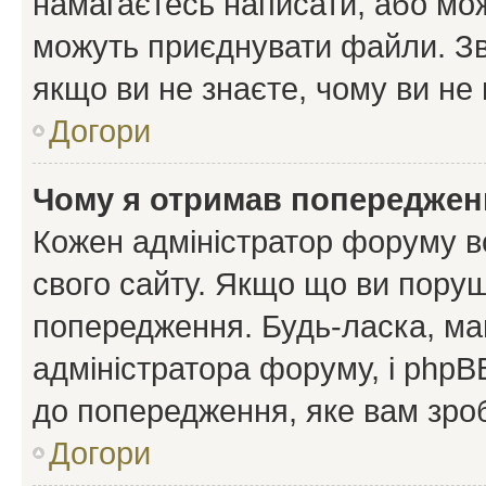
намагаєтесь написати, або мож
можуть приєднувати файли. Зв
якщо ви не знаєте, чому ви н
Догори
Чому я отримав попереджен
Кожен адміністратор форуму в
свого сайту. Якщо що ви пору
попередження. Будь-ласка, май
адміністратора форуму, і php
до попередження, яке вам зроб
Догори