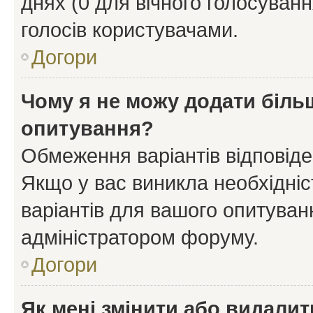
днях (0 для вічного голосування
голосів користувачами.
Догори
Чому я не можу додати більш
опитування?
Обмеження варіантів відповід
Якщо у вас виникла необхідніст
варіантів для вашого опитуванн
адміністратором форуму.
Догори
Як мені змінити або видали