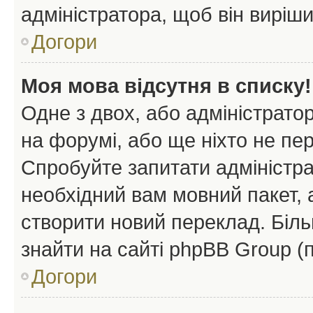
адміністратора, щоб він виріш
Догори
Моя мова відсутня в списку!
Одне з двох, або адміністрато
на форумі, або ще ніхто не пе
Спробуйте запитати адміністра
необхідний вам мовний пакет, а
створити новий переклад. Біл
знайти на сайті phpBB Group (
Догори