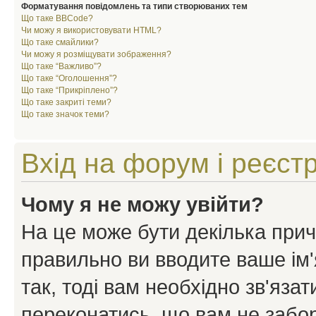
Форматування повідомлень та типи створюваних тем
Що таке BBCode?
Чи можу я використовувати HTML?
Що таке смайлики?
Чи можу я розміщувати зображення?
Що таке “Важливо”?
Що таке “Оголошення”?
Що таке “Прикріплено”?
Що таке закриті теми?
Що таке значок теми?
Вхід на форум і реєст
Чому я не можу увійти?
На це може бути декілька прич
правильно ви вводите ваше ім'
так, тоді вам необхідно зв'яза
переконатись, що вам не забо