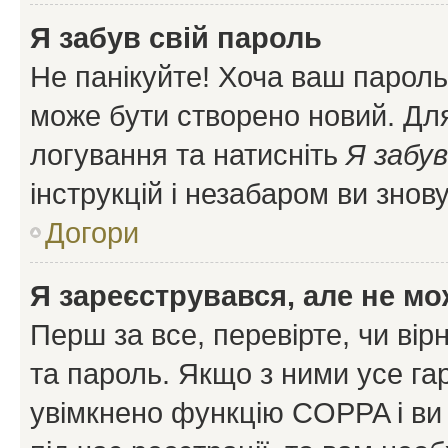
Я забув свій пароль
Не панікуйте! Хоча ваш пароль
може бути створено новий. Для
логування та натисніть
Я забув
інструкцій і незабаром ви знов
Догори
Я зареєструвався, але не мо
Перш за все, перевірте, чи вір
та пароль. Якщо з ними усе га
увімкнено функцію COPPA і ви