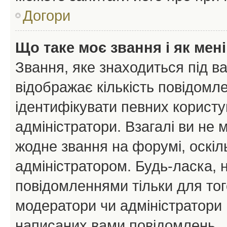
Догори
Що таке моє звання і як мені
Звання, яке знаходиться під в
відображає кількість повідомл
ідентифікувати певних користу
адміністратори. Взагалі ви не
жодне звання на форумі, оскі
адміністратором. Будь-ласка,
повідомленнями тільки для тог
модератори чи адміністратори 
написаних вами повідомлень.