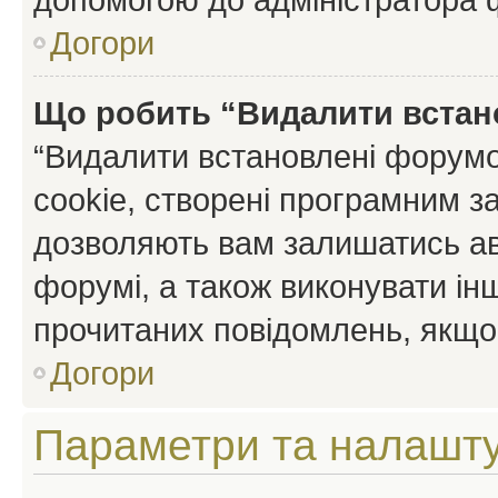
Догори
Що робить “Видалити встан
“Видалити встановлені форумо
cookie, створені програмним з
дозволяють вам залишатись ав
форумі, а також виконувати інш
прочитаних повідомлень, якщо 
Догори
Параметри та налашт