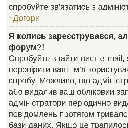
спробуйте зв'язатись з адміні
Догори
Я колись зареєструвався, ал
форум?!
Спробуйте знайти лист e-mail, 
перевірити ваші ім'я користув
спробу. Можливо, що адміністр
або видалив ваш обліковий зап
адміністратори періодично вид
повідомлень протягом тривало
бази даних. Якщо це трапилос