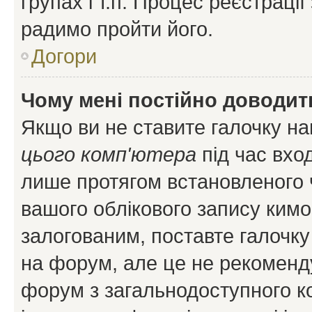
групах і т.п. Процес реєстраці
радимо пройти його.
Догори
Чому мені постійно доводит
Якщо ви не ставите галочку н
цього комп'ютера
під час вхо
лише протягом встановленого 
вашого облікового запису ким
залогованим, поставте галочку
на форум, але це не рекоменд
форум з загальнодоступного ко