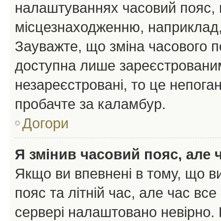
налаштуваннях часовий пояс, 
місцезнаходженню, наприклад, 
Зауважте, що зміна часового п
доступна лише зареєстрованим
незареєстровані, то це непоган
пробачте за каламбур.
Догори
Я змінив часовий пояс, але 
Якщо ви впевнені в тому, що 
пояс та літній час, але час вс
сервері налаштовано невірно. 