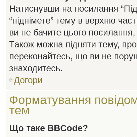
Натиснувши на посилання “Підн
“піднімете” тему в верхню час
ви не бачите цього посилання,
Також можна підняти тему, про
переконайтесь, що ви не пору
знаходитесь.
Догори
Форматування повідом
тем
Що таке BBCode?