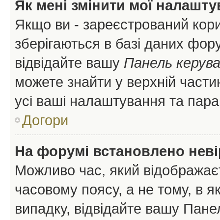
Як мені змінити мої налашт
Якщо ви - зареєстрований кори
зберігаються в базі даних фору
відвідайте вашу
Панель керув
можете знайти у верхній частин
усі ваші налаштування та пара
Догори
На форумі встановлено неві
Можливо час, який відображаєт
часовому поясу, а не тому, в я
випадку, відвідайте вашу Панел