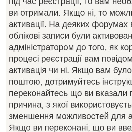
під час реєстрації, то вам необ
ви отримали. Якщо ні, то можл
активації. На деяких форумах 
облікові записи були активова
адміністратором до того, як к
процесі реєстрації вам повідо
активація чи ні. Якщо вам бул
поштою, дотримуйтесь інструкц
переконайтесь що ви вказали 
причина, з якої використовуєть
зменшення можливостей для а
Якщо ви переконані, що ви вве