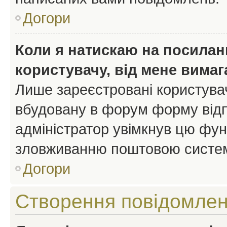
Догори
Коли я натискаю на посиланн
користувачу, від мене вима
Лише зареєстровані користувач
вбудовану в форум форму відп
адміністратор увімкнув цю фун
зловживанню поштовою систем
Догори
Створення повідомле