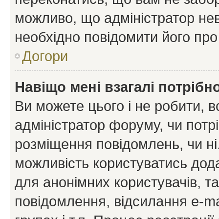
можливо, що адміністратор нев
необхідно повідомити його пр
Догори
Навіщо мені взагалі потрібн
Ви можете цього і не робити, в
адміністратор форуму, чи потр
розміщення повідомлень, чи ні
можливість користуватись дода
для анонімних користувачів, та
повідомлення, відсилання e-ma