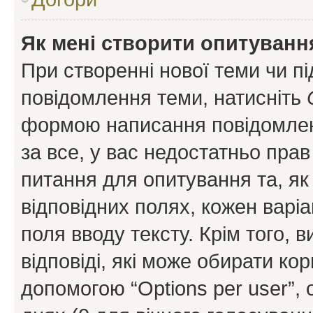
Як мені створити опитуванн
При створенні нової теми чи п
повідомлення теми, натисніть
формою написання повідомленн
за все, у вас недостатньо пра
питання для опитування та, як 
відповідних полях, кожен варіа
поля вводу тексту. Крім того, в
відповіді, які може обирати кор
допомогою “Options per user”,