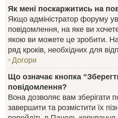
Як мені поскаржитись на п
Якщо адміністратор форуму ув
повідомлення, на яке ви хочете
якою ви можете це зробити. На
ряд кроків, необхідних для ві
Догори
Що означає кнопка “Зберегт
повідомлення?
Вона дозволяє вам зберігати п
завершити та розмістити їх піз
перейдіть в Панель керування 