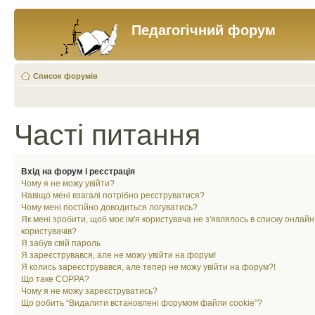
Педагогічний форум
Список форумів
Часті питання
Вхід на форум і реєстрація
Чому я не можу увійти?
Навіщо мені взагалі потрібно реєструватися?
Чому мені постійно доводиться логуватись?
Як мені зробити, щоб моє ім'я користувача не з'являлось в списку онлайн
користувачів?
Я забув свій пароль
Я зареєструвався, але не можу увійти на форум!
Я колись зареєструвався, але тепер не можу увійти на форум?!
Що таке COPPA?
Чому я не можу зареєструватись?
Що робить “Видалити встановлені форумом файли cookie”?