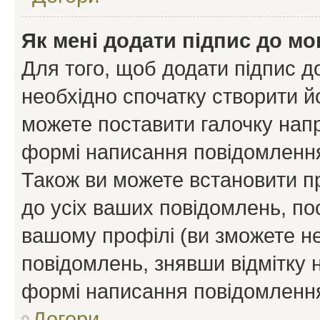
Як мені додати підпис до м
Для того, щоб додати підпис д
необхідно спочатку створити йо
можете поставити галочку нап
формі написання повідомлення
Також ви можете встановити п
до усіх ваших повідомлень, по
вашому профілі (ви зможете н
повідомлень, знявши відмітку 
формі написання повідомлення
Догори