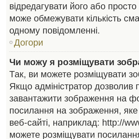
відредагувати його або просто
може обмежувати кількість сма
одному повідомленні.
Догори
Чи можу я розміщувати зоб
Так, ви можете розміщувати зо
Якщо адміністратор дозволив 
завантажити зображення на фор
посилання на зображення, яке
веб-сайті, наприклад: http://ww
можете розміщувати посилання 