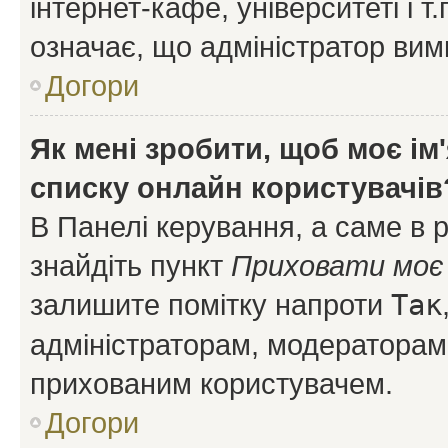
інтернет-кафе, університеті і т
означає, що адміністратор ви
Догори
Як мені зробити, щоб моє ім
списку онлайн користувачів
В Панелі керування, а саме в 
знайдіть пункт
Приховати моє 
залишите помітку напроти
Так
адміністраторам, модераторам 
прихованим користувачем.
Догори