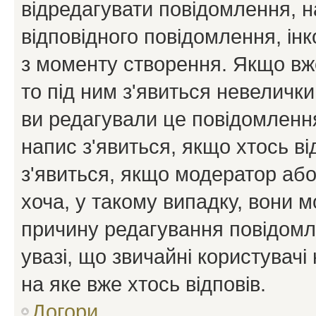
відредагувати повідомлення, 
відповідного повідомлення, ін
з моменту створення. Якщо вже
то під ним з'явиться невелички
ви редагували це повідомлення
напис з'явиться, якщо хтось ві
з'явиться, якщо модератор або
хоча, у такому випадку, вони
причину редагування повідомле
увазі, що звичайні користувач
на яке вже хтось відповів.
Догори