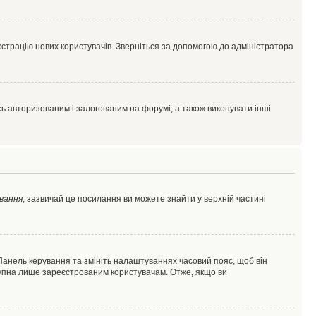
єстрацію нових користувачів. Зверніться за допомогою до адміністратора
 авторизованим і залогованим на форумі, а також виконувати інші
вання
, зазвичай це посилання ви можете знайти у верхній частині
 Панель керування та змініть налаштуваннях часовий пояс, щоб він
ступна лише зареєстрованим користувачам. Отже, якщо ви