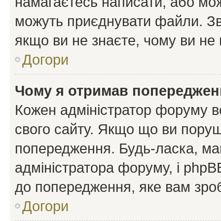
намагаєтесь написати, або мож
можуть приєднувати файли. Зв
якщо ви не знаєте, чому ви н
Догори
Чому я отримав попереджен
Кожен адміністратор форуму в
свого сайту. Якщо що ви пору
попередження. Будь-ласка, май
адміністратора форуму, і php
до попередження, яке вам зроб
Догори