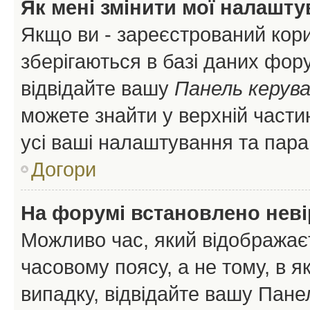
Як мені змінити мої налашт
Якщо ви - зареєстрований кори
зберігаються в базі даних фору
відвідайте вашу
Панель керув
можете знайти у верхній частин
усі ваші налаштування та пара
Догори
На форумі встановлено неві
Можливо час, який відображаєт
часовому поясу, а не тому, в я
випадку, відвідайте вашу Панел