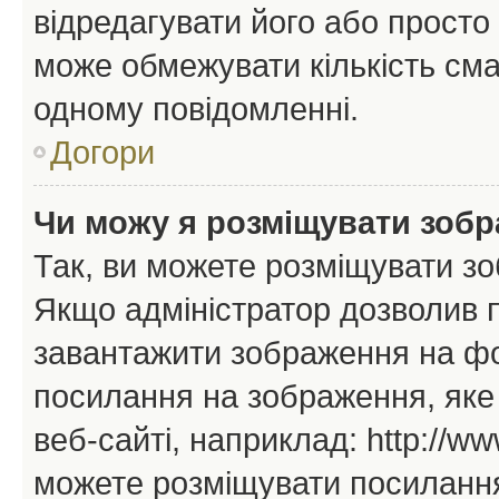
відредагувати його або просто
може обмежувати кількість сма
одному повідомленні.
Догори
Чи можу я розміщувати зоб
Так, ви можете розміщувати зо
Якщо адміністратор дозволив 
завантажити зображення на фор
посилання на зображення, яке
веб-сайті, наприклад: http://ww
можете розміщувати посилання 