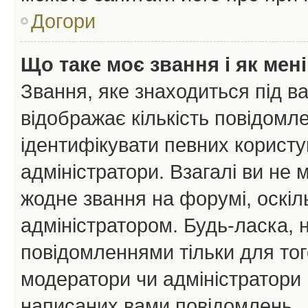
Догори
Що таке моє звання і як мені
Звання, яке знаходиться під в
відображає кількість повідомл
ідентифікувати певних користу
адміністратори. Взагалі ви не
жодне звання на форумі, оскі
адміністратором. Будь-ласка,
повідомленнями тільки для тог
модератори чи адміністратори 
написаних вами повідомлень.