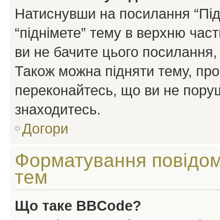
Натиснувши на посилання “Підн
“піднімете” тему в верхню час
ви не бачите цього посилання,
Також можна підняти тему, про
переконайтесь, що ви не пору
знаходитесь.
Догори
Форматування повідом
тем
Що таке BBCode?