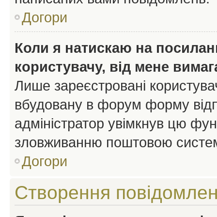
Догори
Коли я натискаю на посиланн
користувачу, від мене вима
Лише зареєстровані користувач
вбудовану в форум форму відп
адміністратор увімкнув цю фун
зловживанню поштовою систем
Догори
Створення повідомле