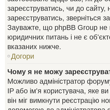
зареєструватись, чи до сайту,
зареєструватись, зверніться з
Зауважте, що phpBB Group не 
юридичних питань і не є об'єк
вказаних нижче.
Догори
Чому я не можу зареєструва
Можливо адміністратор форуму
IP або ім'я користувача, яке в
він міг вимкнути реєстрацію но
допомогою до адміністратора 