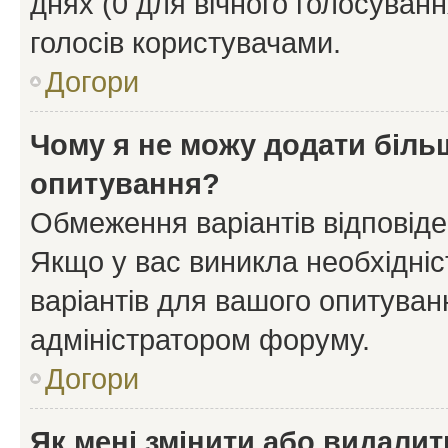
днях (0 для вічного голосування
голосів користувачами.
Догори
Чому я не можу додати більш
опитування?
Обмеження варіантів відповід
Якщо у вас виникла необхідніст
варіантів для вашого опитуванн
адміністратором форуму.
Догори
Як мені змінити або видали