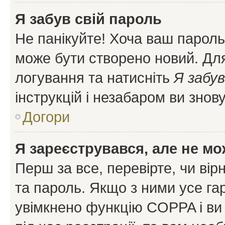
Я забув свій пароль
Не панікуйте! Хоча ваш пароль
може бути створено новий. Для
логування та натисніть
Я забув
інструкцій і незабаром ви знов
Догори
Я зареєструвався, але не мо
Перш за все, перевірте, чи вір
та пароль. Якщо з ними усе га
увімкнено функцію COPPA і ви