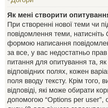
Як мені створити опитуванн
При створенні нової теми чи п
повідомлення теми, натисніть
формою написання повідомленн
за все, у вас недостатньо пра
питання для опитування та, як 
відповідних полях, кожен варіа
поля вводу тексту. Крім того, в
відповіді, які може обирати кор
допомогою “Options per user”,