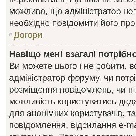
можливо, що адміністратор нев
необхідно повідомити його пр
Догори
Навіщо мені взагалі потрібн
Ви можете цього і не робити, в
адміністратор форуму, чи потр
розміщення повідомлень, чи ні
можливість користуватись дода
для анонімних користувачів, та
повідомлення, відсилання e-ma