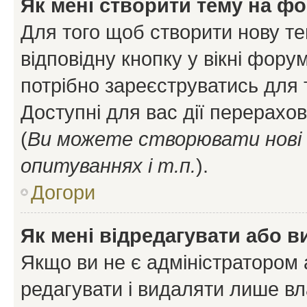
Як мені створити тему на ф
Для того щоб створити нову те
відповідну кнопку у вікні фор
потрібно зареєструватись для 
Доступні для вас дії перерахо
(
Ви можете створювати нові 
опитуваннях і т.п.
).
Догори
Як мені відредагувати або 
Якщо ви не є адміністратором
редагувати і видаляти лише в