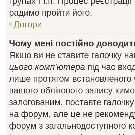
групах і т.п. Процес реєстраці
радимо пройти його.
Догори
Чому мені постійно доводит
Якщо ви не ставите галочку н
цього комп'ютера
під час вхо
лише протягом встановленого 
вашого облікового запису ким
залогованим, поставте галочку
на форум, але це не рекоменд
форум з загальнодоступного ко