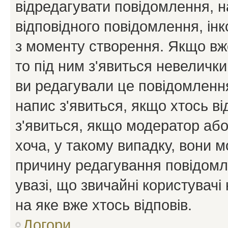
відредагувати повідомлення, 
відповідного повідомлення, ін
з моменту створення. Якщо вже
то під ним з'явиться невелички
ви редагували це повідомлення
напис з'явиться, якщо хтось ві
з'явиться, якщо модератор або
хоча, у такому випадку, вони
причину редагування повідомле
увазі, що звичайні користувач
на яке вже хтось відповів.
Догори