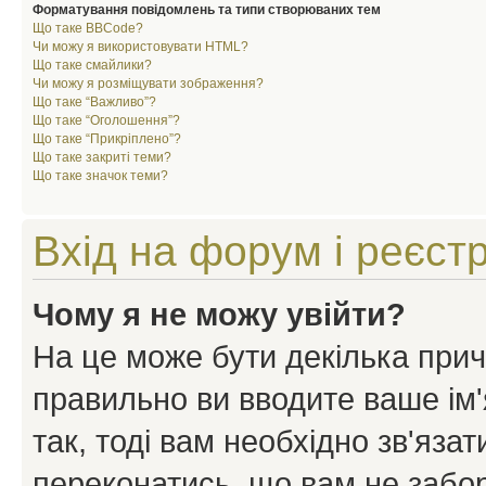
Форматування повідомлень та типи створюваних тем
Що таке BBCode?
Чи можу я використовувати HTML?
Що таке смайлики?
Чи можу я розміщувати зображення?
Що таке “Важливо”?
Що таке “Оголошення”?
Що таке “Прикріплено”?
Що таке закриті теми?
Що таке значок теми?
Вхід на форум і реєст
Чому я не можу увійти?
На це може бути декілька прич
правильно ви вводите ваше ім'
так, тоді вам необхідно зв'яза
переконатись, що вам не забо