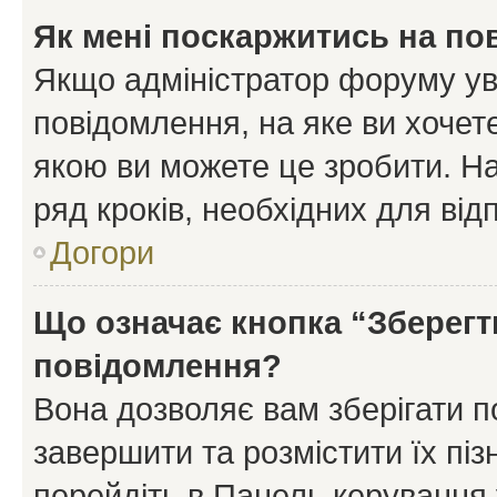
Як мені поскаржитись на п
Якщо адміністратор форуму ув
повідомлення, на яке ви хочете
якою ви можете це зробити. На
ряд кроків, необхідних для ві
Догори
Що означає кнопка “Зберегт
повідомлення?
Вона дозволяє вам зберігати п
завершити та розмістити їх піз
перейдіть в Панель керування 