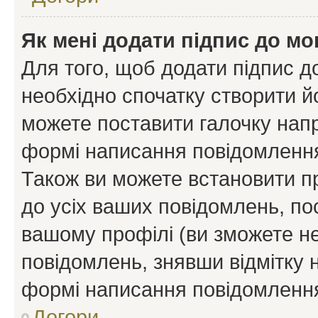
Як мені додати підпис до м
Для того, щоб додати підпис д
необхідно спочатку створити йо
можете поставити галочку нап
формі написання повідомлення
Також ви можете встановити п
до усіх ваших повідомлень, по
вашому профілі (ви зможете н
повідомлень, знявши відмітку 
формі написання повідомлення
Догори