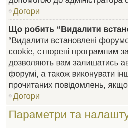
Догори
Що робить “Видалити встан
“Видалити встановлені форумо
cookie, створені програмним з
дозволяють вам залишатись ав
форумі, а також виконувати інш
прочитаних повідомлень, якщо 
Догори
Параметри та налашт