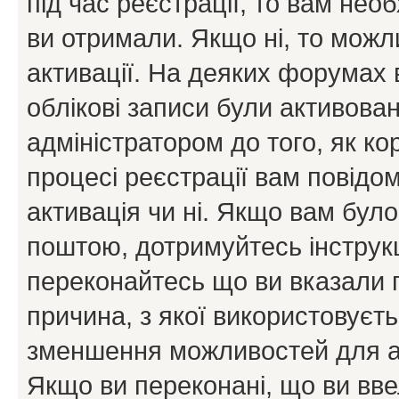
під час реєстрації, то вам необ
ви отримали. Якщо ні, то можл
активації. На деяких форумах 
облікові записи були активова
адміністратором до того, як к
процесі реєстрації вам повідо
активація чи ні. Якщо вам бул
поштою, дотримуйтесь інструкц
переконайтесь що ви вказали 
причина, з якої використовуєть
зменшення можливостей для а
Якщо ви переконані, що ви вве