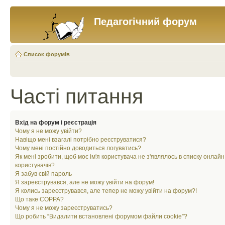
Педагогічний форум
Список форумів
Часті питання
Вхід на форум і реєстрація
Чому я не можу увійти?
Навіщо мені взагалі потрібно реєструватися?
Чому мені постійно доводиться логуватись?
Як мені зробити, щоб моє ім'я користувача не з'являлось в списку онлайн
користувачів?
Я забув свій пароль
Я зареєструвався, але не можу увійти на форум!
Я колись зареєструвався, але тепер не можу увійти на форум?!
Що таке COPPA?
Чому я не можу зареєструватись?
Що робить “Видалити встановлені форумом файли cookie”?