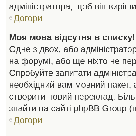
адміністратора, щоб він виріш
Догори
Моя мова відсутня в списку!
Одне з двох, або адміністрато
на форумі, або ще ніхто не пе
Спробуйте запитати адміністра
необхідний вам мовний пакет, а
створити новий переклад. Біл
знайти на сайті phpBB Group (
Догори