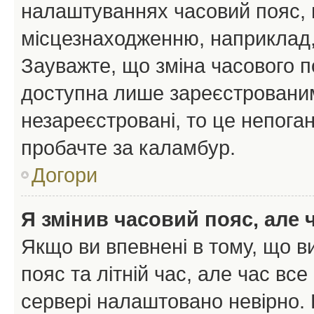
налаштуваннях часовий пояс, 
місцезнаходженню, наприклад, 
Зауважте, що зміна часового п
доступна лише зареєстрованим
незареєстровані, то це непоган
пробачте за каламбур.
Догори
Я змінив часовий пояс, але 
Якщо ви впевнені в тому, що 
пояс та літній час, але час вс
сервері налаштовано невірно. 