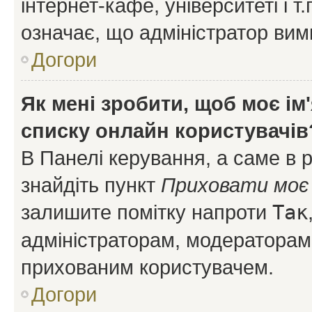
інтернет-кафе, університеті і т
означає, що адміністратор ви
Догори
Як мені зробити, щоб моє ім
списку онлайн користувачів
В Панелі керування, а саме в 
знайдіть пункт
Приховати моє 
залишите помітку напроти
Так
адміністраторам, модераторам 
прихованим користувачем.
Догори