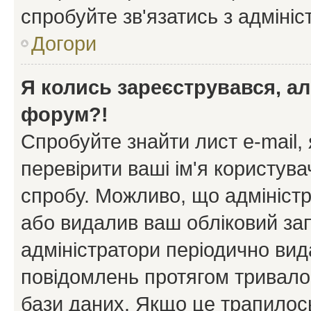
спробуйте зв'язатись з адміні
Догори
Я колись зареєструвався, ал
форум?!
Спробуйте знайти лист e-mail, 
перевірити ваші ім'я користув
спробу. Можливо, що адміністр
або видалив ваш обліковий зап
адміністратори періодично вид
повідомлень протягом тривало
бази даних. Якщо це трапилос