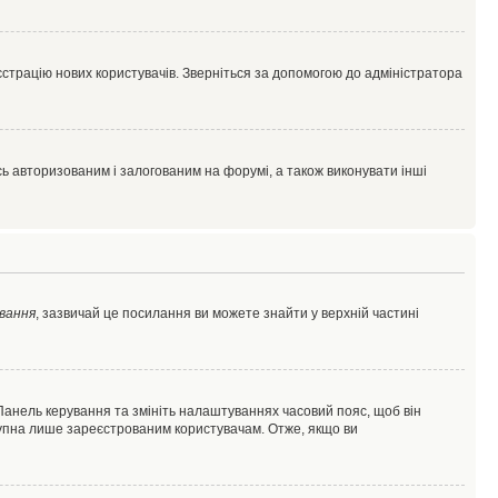
єстрацію нових користувачів. Зверніться за допомогою до адміністратора
 авторизованим і залогованим на форумі, а також виконувати інші
вання
, зазвичай це посилання ви можете знайти у верхній частині
 Панель керування та змініть налаштуваннях часовий пояс, щоб він
ступна лише зареєстрованим користувачам. Отже, якщо ви