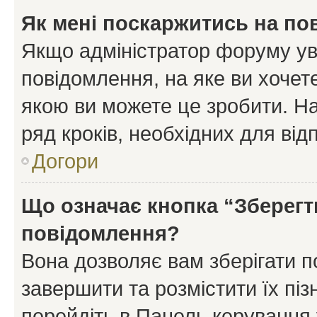
Як мені поскаржитись на п
Якщо адміністратор форуму ув
повідомлення, на яке ви хочете
якою ви можете це зробити. На
ряд кроків, необхідних для ві
Догори
Що означає кнопка “Зберегт
повідомлення?
Вона дозволяє вам зберігати п
завершити та розмістити їх піз
перейдіть в Панель керування 