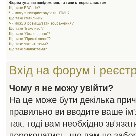
Форматування повідомлень та типи створюваних тем
Що таке BBCode?
Чи можу я використовувати HTML?
Що таке смайлики?
Чи можу я розміщувати зображення?
Що таке “Важливо”?
Що таке “Оголошення”?
Що таке “Прикріплено”?
Що таке закриті теми?
Що таке значок теми?
Вхід на форум і реєст
Чому я не можу увійти?
На це може бути декілька прич
правильно ви вводите ваше ім'
так, тоді вам необхідно зв'яза
переконатись, що вам не забо