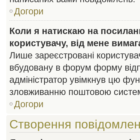
Догори
Коли я натискаю на посиланн
користувачу, від мене вима
Лише зареєстровані користувач
вбудовану в форум форму відп
адміністратор увімкнув цю фун
зловживанню поштовою систем
Догори
Створення повідомле