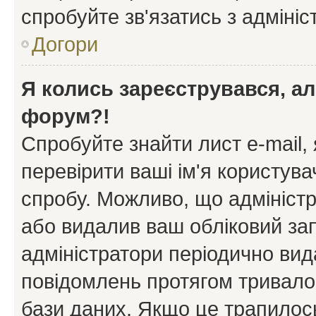
спробуйте зв'язатись з адміні
Догори
Я колись зареєструвався, ал
форум?!
Спробуйте знайти лист e-mail, 
перевірити ваші ім'я користув
спробу. Можливо, що адміністр
або видалив ваш обліковий зап
адміністратори періодично вид
повідомлень протягом тривало
бази даних. Якщо це трапилос