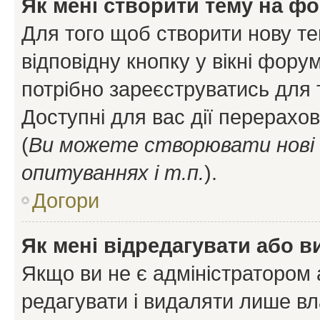
Як мені створити тему на ф
Для того щоб створити нову те
відповідну кнопку у вікні фор
потрібно зареєструватись для 
Доступні для вас дії перерахо
(
Ви можете створювати нові 
опитуваннях і т.п.
).
Догори
Як мені відредагувати або 
Якщо ви не є адміністратором
редагувати і видаляти лише в