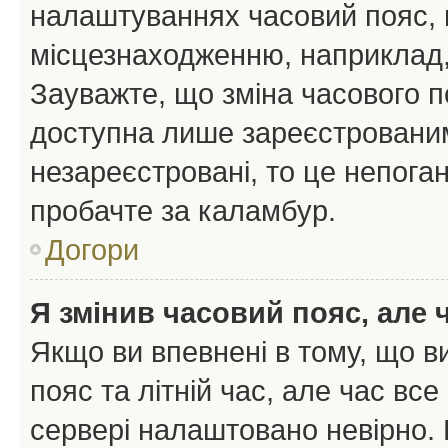
налаштуваннях часовий пояс, 
місцезнаходженню, наприклад, 
Зауважте, що зміна часового п
доступна лише зареєстрованим
незареєстровані, то це непоган
пробачте за каламбур.
Догори
Я змінив часовий пояс, але 
Якщо ви впевнені в тому, що 
пояс та літній час, але час вс
сервері налаштовано невірно. 