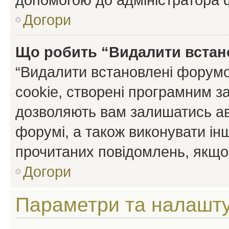
Догори
Що робить “Видалити встан
“Видалити встановлені форумо
cookie, створені програмним з
дозволяють вам залишатись ав
форумі, а також виконувати інш
прочитаних повідомлень, якщо 
Догори
Параметри та налашт