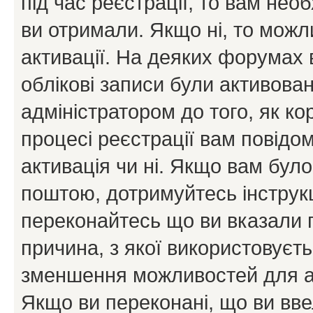
під час реєстрації, то вам необ
ви отримали. Якщо ні, то можл
активації. На деяких форумах 
облікові записи були активова
адміністратором до того, як к
процесі реєстрації вам повідо
активація чи ні. Якщо вам бул
поштою, дотримуйтесь інструкц
переконайтесь що ви вказали 
причина, з якої використовуєть
зменшення можливостей для а
Якщо ви переконані, що ви вве