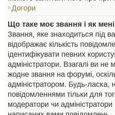
Догори
Що таке моє звання і як мені
Звання, яке знаходиться під в
відображає кількість повідомл
ідентифікувати певних користу
адміністратори. Взагалі ви не
жодне звання на форумі, оскі
адміністратором. Будь-ласка,
повідомленнями тільки для тог
модератори чи адміністратори 
написаних вами повідомлень.