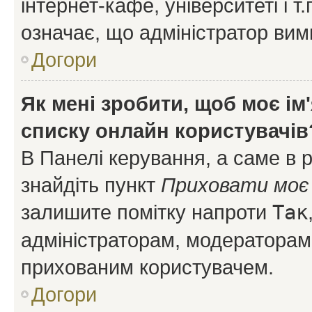
інтернет-кафе, університеті і т
означає, що адміністратор ви
Догори
Як мені зробити, щоб моє ім
списку онлайн користувачів
В Панелі керування, а саме в 
знайдіть пункт
Приховати моє 
залишите помітку напроти
Так
адміністраторам, модераторам 
прихованим користувачем.
Догори