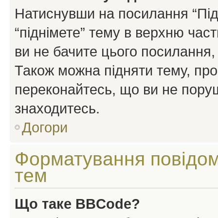
Натиснувши на посилання “Підн
“піднімете” тему в верхню час
ви не бачите цього посилання,
Також можна підняти тему, про
переконайтесь, що ви не пору
знаходитесь.
Догори
Форматування повідом
тем
Що таке BBCode?