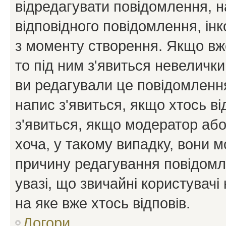
відредагувати повідомлення, 
відповідного повідомлення, ін
з моменту створення. Якщо вже
то під ним з'явиться невелички
ви редагували це повідомлення
напис з'явиться, якщо хтось ві
з'явиться, якщо модератор або
хоча, у такому випадку, вони
причину редагування повідомле
увазі, що звичайні користувач
на яке вже хтось відповів.
Догори