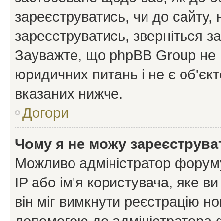
зареєструватись, чи до сайту,
зареєструватись, зверніться з
Зауважте, що phpBB Group не 
юридичних питань і не є об'єк
вказаних нижче.
Догори
Чому я не можу зареєструва
Можливо адміністратор форуму
IP або ім'я користувача, яке в
він міг вимкнути реєстрацію но
допомогою до адміністратора 