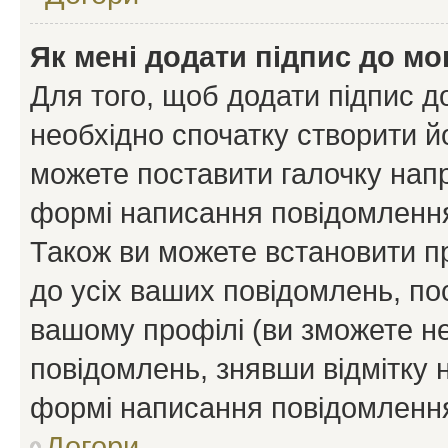
Як мені додати підпис до м
Для того, щоб додати підпис д
необхідно спочатку створити йо
можете поставити галочку нап
формі написання повідомлення
Також ви можете встановити п
до усіх ваших повідомлень, по
вашому профілі (ви зможете н
повідомлень, знявши відмітку 
формі написання повідомлення
Догори