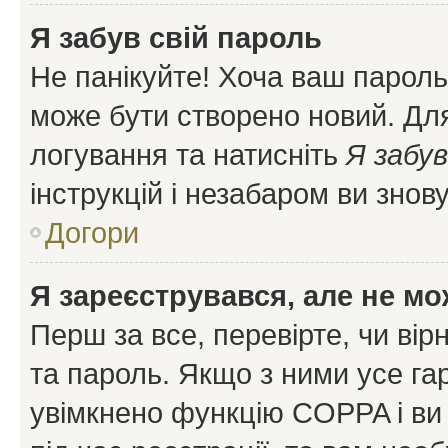
Я забув свій пароль
Не панікуйте! Хоча ваш пароль
може бути створено новий. Для
логування та натисніть
Я забув
інструкцій і незабаром ви знов
Догори
Я зареєструвався, але не мо
Перш за все, перевірте, чи вір
та пароль. Якщо з ними усе га
увімкнено функцію COPPA і ви