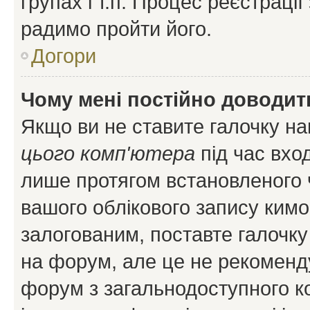
групах і т.п. Процес реєстраці
радимо пройти його.
Догори
Чому мені постійно доводит
Якщо ви не ставите галочку н
цього комп'ютера
під час вхо
лише протягом встановленого 
вашого облікового запису ким
залогованим, поставте галочку
на форум, але це не рекоменд
форум з загальнодоступного ко