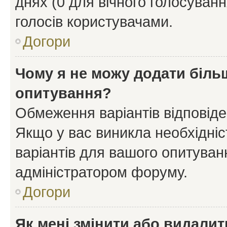
днях (0 для вічного голосування
голосів користувачами.
Догори
Чому я не можу додати більш
опитування?
Обмеження варіантів відповід
Якщо у вас виникла необхідніст
варіантів для вашого опитуванн
адміністратором форуму.
Догори
Як мені змінити або видали