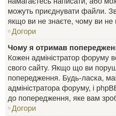
намагаєтесь написати, або мож
можуть приєднувати файли. Зв
якщо ви не знаєте, чому ви н
Догори
Чому я отримав попереджен
Кожен адміністратор форуму в
свого сайту. Якщо що ви пору
попередження. Будь-ласка, май
адміністратора форуму, і php
до попередження, яке вам зроб
Догори