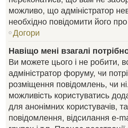
можливо, що адміністратор нев
необхідно повідомити його пр
Догори
Навіщо мені взагалі потрібн
Ви можете цього і не робити, в
адміністратор форуму, чи потр
розміщення повідомлень, чи ні
можливість користуватись дода
для анонімних користувачів, та
повідомлення, відсилання e-ma