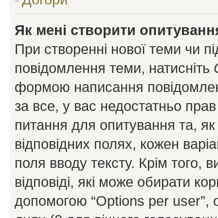
Як мені створити опитуванн
При створенні нової теми чи п
повідомлення теми, натисніть
формою написання повідомленн
за все, у вас недостатньо пра
питання для опитування та, як 
відповідних полях, кожен варіа
поля вводу тексту. Крім того, в
відповіді, які може обирати кор
допомогою “Options per user”,