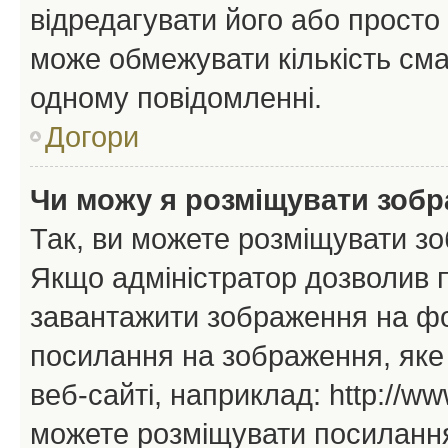
відредагувати його або просто
може обмежувати кількість сма
одному повідомленні.
Догори
Чи можу я розміщувати зоб
Так, ви можете розміщувати зо
Якщо адміністратор дозволив 
завантажити зображення на фор
посилання на зображення, яке
веб-сайті, наприклад: http://ww
можете розміщувати посилання 