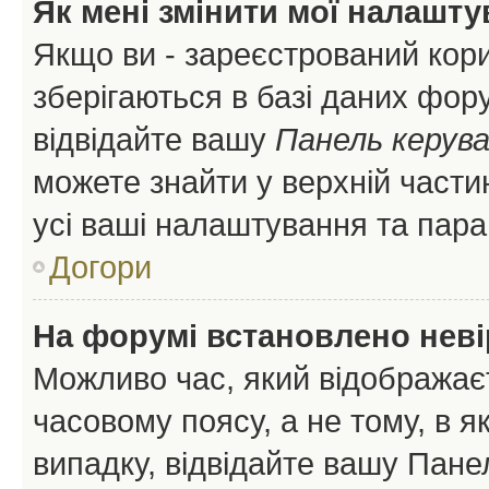
Як мені змінити мої налашт
Якщо ви - зареєстрований кори
зберігаються в базі даних фору
відвідайте вашу
Панель керув
можете знайти у верхній частин
усі ваші налаштування та пара
Догори
На форумі встановлено неві
Можливо час, який відображаєт
часовому поясу, а не тому, в я
випадку, відвідайте вашу Панел