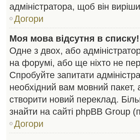
адміністратора, щоб він виріш
Догори
Моя мова відсутня в списку!
Одне з двох, або адміністрато
на форумі, або ще ніхто не пе
Спробуйте запитати адміністра
необхідний вам мовний пакет, а
створити новий переклад. Біл
знайти на сайті phpBB Group (
Догори