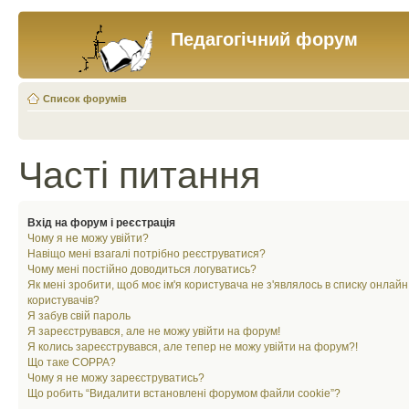
Педагогічний форум
Список форумів
Часті питання
Вхід на форум і реєстрація
Чому я не можу увійти?
Навіщо мені взагалі потрібно реєструватися?
Чому мені постійно доводиться логуватись?
Як мені зробити, щоб моє ім'я користувача не з'являлось в списку онлайн
користувачів?
Я забув свій пароль
Я зареєструвався, але не можу увійти на форум!
Я колись зареєструвався, але тепер не можу увійти на форум?!
Що таке COPPA?
Чому я не можу зареєструватись?
Що робить “Видалити встановлені форумом файли cookie”?