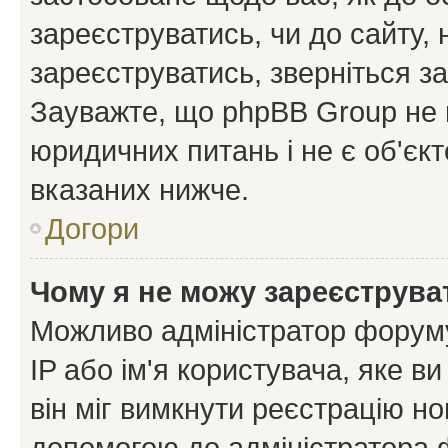
зареєструватись, чи до сайту,
зареєструватись, зверніться з
Зауважте, що phpBB Group не 
юридичних питань і не є об'єк
вказаних нижче.
Догори
Чому я не можу зареєструва
Можливо адміністратор форуму
IP або ім'я користувача, яке в
він міг вимкнути реєстрацію но
допомогою до адміністратора 