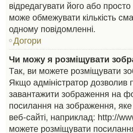
відредагувати його або просто
може обмежувати кількість сма
одному повідомленні.
Догори
Чи можу я розміщувати зоб
Так, ви можете розміщувати зо
Якщо адміністратор дозволив 
завантажити зображення на фор
посилання на зображення, яке
веб-сайті, наприклад: http://ww
можете розміщувати посилання 