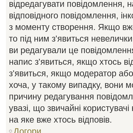
відредагувати повідомлення, 
відповідного повідомлення, ін
з моменту створення. Якщо вже
то під ним з'явиться невелички
ви редагували це повідомлення
напис з'явиться, якщо хтось ві
з'явиться, якщо модератор або
хоча, у такому випадку, вони
причину редагування повідомле
увазі, що звичайні користувач
на яке вже хтось відповів.
Догори