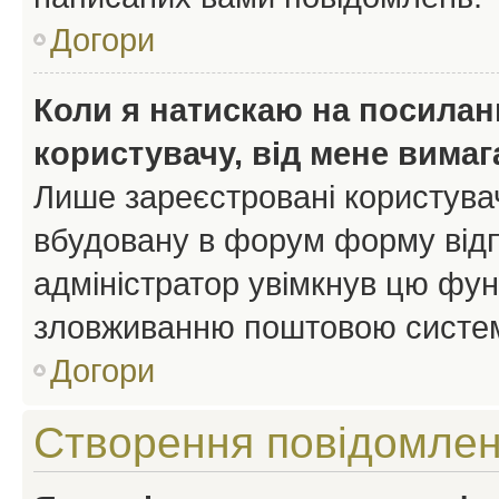
Догори
Коли я натискаю на посиланн
користувачу, від мене вима
Лише зареєстровані користувач
вбудовану в форум форму відп
адміністратор увімкнув цю фун
зловживанню поштовою систем
Догори
Створення повідомле