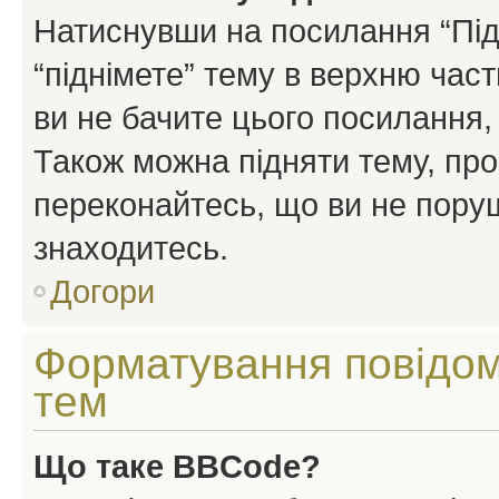
Натиснувши на посилання “Підн
“піднімете” тему в верхню час
ви не бачите цього посилання,
Також можна підняти тему, про
переконайтесь, що ви не пору
знаходитесь.
Догори
Форматування повідом
тем
Що таке BBCode?