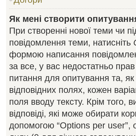
Як мені створити опитуванн
При створенні нової теми чи п
повідомлення теми, натисніть
формою написання повідомленн
за все, у вас недостатньо пра
питання для опитування та, як 
відповідних полях, кожен варіа
поля вводу тексту. Крім того, в
відповіді, які може обирати кор
допомогою “Options per user”,