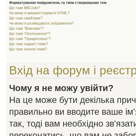
Форматування повідомлень та типи створюваних тем
Що таке BBCode?
Чи можу я використовувати HTML?
Що таке смайлики?
Чи можу я розміщувати зображення?
Що таке “Важливо”?
Що таке “Оголошення”?
Що таке “Прикріплено”?
Що таке закриті теми?
Що таке значок теми?
Вхід на форум і реєст
Чому я не можу увійти?
На це може бути декілька прич
правильно ви вводите ваше ім'
так, тоді вам необхідно зв'яза
переконатись, що вам не забо