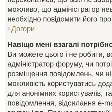
можливо, що адміністратор нев
необхідно повідомити його пр
Догори
Навіщо мені взагалі потрібн
Ви можете цього і не робити, в
адміністратор форуму, чи потр
розміщення повідомлень, чи ні
можливість користуватись дода
для анонімних користувачів, та
повідомлення, відсилання e-ma