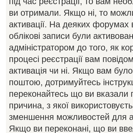
під час реєстрації, то вам необ
ви отримали. Якщо ні, то можл
активації. На деяких форумах 
облікові записи були активова
адміністратором до того, як к
процесі реєстрації вам повідо
активація чи ні. Якщо вам бул
поштою, дотримуйтесь інструкц
переконайтесь що ви вказали 
причина, з якої використовуєть
зменшення можливостей для а
Якщо ви переконані, що ви вве