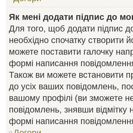
Як мені додати підпис до м
Для того, щоб додати підпис д
необхідно спочатку створити йо
можете поставити галочку нап
формі написання повідомлення
Також ви можете встановити п
до усіх ваших повідомлень, по
вашому профілі (ви зможете н
повідомлень, знявши відмітку 
формі написання повідомлення
Догори