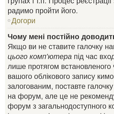
групах і т.п. Процес реєстраці
радимо пройти його.
Догори
Чому мені постійно доводит
Якщо ви не ставите галочку н
цього комп'ютера
під час вхо
лише протягом встановленого 
вашого облікового запису ким
залогованим, поставте галочку
на форум, але це не рекоменд
форум з загальнодоступного ко