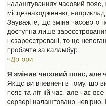
налаштуваннях часовий пояс, 
місцезнаходженню, наприклад, 
Зауважте, що зміна часового п
доступна лише зареєстрованим
незареєстровані, то це непоган
пробачте за каламбур.
Догори
Я змінив часовий пояс, але 
Якщо ви впевнені в тому, що 
пояс та літній час, але час вс
сервері налаштовано невірно. 