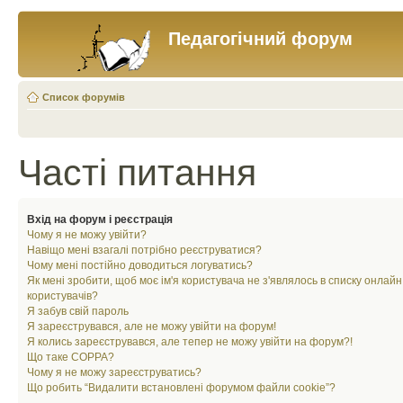
Педагогічний форум
Список форумів
Часті питання
Вхід на форум і реєстрація
Чому я не можу увійти?
Навіщо мені взагалі потрібно реєструватися?
Чому мені постійно доводиться логуватись?
Як мені зробити, щоб моє ім'я користувача не з'являлось в списку онлайн
користувачів?
Я забув свій пароль
Я зареєструвався, але не можу увійти на форум!
Я колись зареєструвався, але тепер не можу увійти на форум?!
Що таке COPPA?
Чому я не можу зареєструватись?
Що робить “Видалити встановлені форумом файли cookie”?