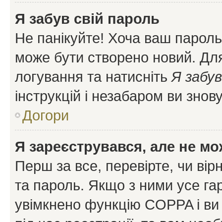
Я забув свій пароль
Не панікуйте! Хоча ваш пароль
може бути створено новий. Для
логування та натисніть
Я забув
інструкцій і незабаром ви знов
Догори
Я зареєструвався, але не мо
Перш за все, перевірте, чи вір
та пароль. Якщо з ними усе га
увімкнено функцію COPPA і ви