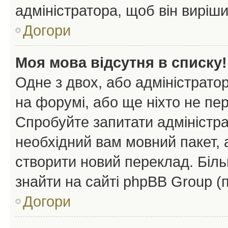
адміністратора, щоб він виріш
Догори
Моя мова відсутня в списку!
Одне з двох, або адміністрато
на форумі, або ще ніхто не пе
Спробуйте запитати адміністра
необхідний вам мовний пакет, а
створити новий переклад. Біл
знайти на сайті phpBB Group (
Догори