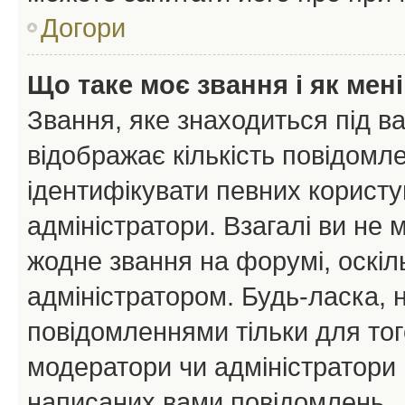
Догори
Що таке моє звання і як мені
Звання, яке знаходиться під в
відображає кількість повідомл
ідентифікувати певних користу
адміністратори. Взагалі ви не
жодне звання на форумі, оскі
адміністратором. Будь-ласка,
повідомленнями тільки для тог
модератори чи адміністратори 
написаних вами повідомлень.