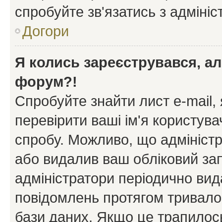
спробуйте зв'язатись з адміні
Догори
Я колись зареєструвався, ал
форум?!
Спробуйте знайти лист e-mail, 
перевірити ваші ім'я користув
спробу. Можливо, що адміністр
або видалив ваш обліковий зап
адміністратори періодично вид
повідомлень протягом тривало
бази даних. Якщо це трапилос