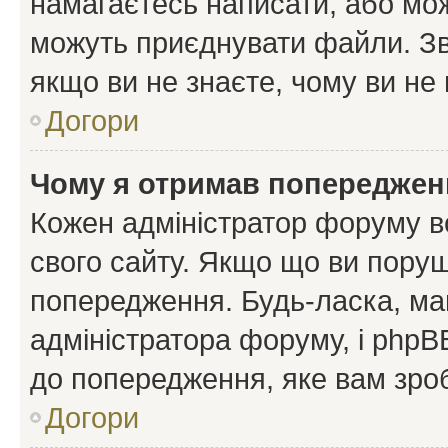
намагаєтесь написати, або мож
можуть приєднувати файли. Зв
якщо ви не знаєте, чому ви н
Догори
Чому я отримав попереджен
Кожен адміністратор форуму в
свого сайту. Якщо що ви пору
попередження. Будь-ласка, май
адміністратора форуму, і php
до попередження, яке вам зроб
Догори