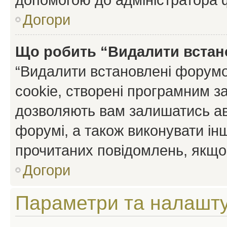
Догори
Що робить “Видалити встан
“Видалити встановлені форумо
cookie, створені програмним з
дозволяють вам залишатись ав
форумі, а також виконувати інш
прочитаних повідомлень, якщо 
Догори
Параметри та налашт