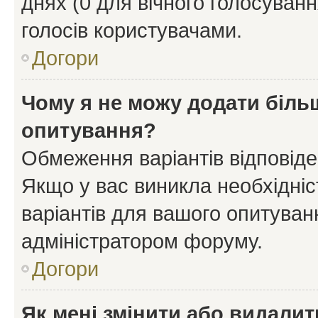
днях (0 для вічного голосування
голосів користувачами.
Догори
Чому я не можу додати більш
опитування?
Обмеження варіантів відповід
Якщо у вас виникла необхідніст
варіантів для вашого опитуванн
адміністратором форуму.
Догори
Як мені змінити або видали