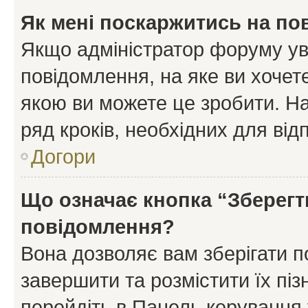
Як мені поскаржитись на п
Якщо адміністратор форуму ув
повідомлення, на яке ви хочете
якою ви можете це зробити. На
ряд кроків, необхідних для ві
Догори
Що означає кнопка “Зберегт
повідомлення?
Вона дозволяє вам зберігати п
завершити та розмістити їх піз
перейдіть в Панель керування 