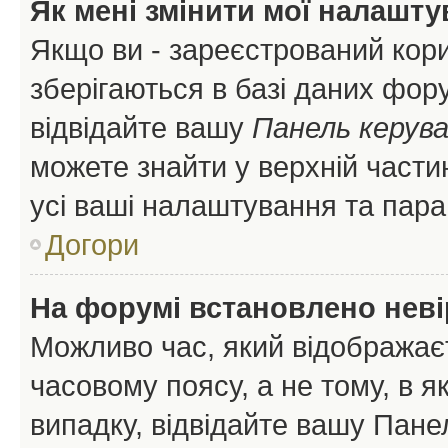
Як мені змінити мої налашт
Якщо ви - зареєстрований кори
зберігаються в базі даних фору
відвідайте вашу
Панель керув
можете знайти у верхній частин
усі ваші налаштування та пара
Догори
На форумі встановлено неві
Можливо час, який відображаєт
часовому поясу, а не тому, в я
випадку, відвідайте вашу Панел