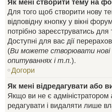
Як мені створити тему на ф
Для того щоб створити нову те
відповідну кнопку у вікні фор
потрібно зареєструватись для 
Доступні для вас дії перерахо
(
Ви можете створювати нові 
опитуваннях і т.п.
).
Догори
Як мені відредагувати або 
Якщо ви не є адміністратором
редагувати і видаляти лише в