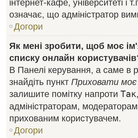
інтернет-кафе, університеті і т
означає, що адміністратор ви
Догори
Як мені зробити, щоб моє ім
списку онлайн користувачів
В Панелі керування, а саме в 
знайдіть пункт
Приховати моє 
залишите помітку напроти
Так
адміністраторам, модераторам 
прихованим користувачем.
Догори