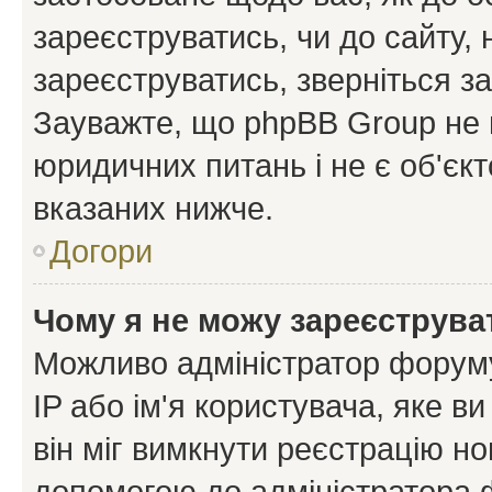
зареєструватись, чи до сайту,
зареєструватись, зверніться з
Зауважте, що phpBB Group не 
юридичних питань і не є об'єк
вказаних нижче.
Догори
Чому я не можу зареєструва
Можливо адміністратор форуму
IP або ім'я користувача, яке в
він міг вимкнути реєстрацію но
допомогою до адміністратора 