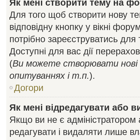
Як мені створити тему на ф
Для того щоб створити нову те
відповідну кнопку у вікні фор
потрібно зареєструватись для 
Доступні для вас дії перерахо
(
Ви можете створювати нові 
опитуваннях і т.п.
).
Догори
Як мені відредагувати або 
Якщо ви не є адміністратором
редагувати і видаляти лише в