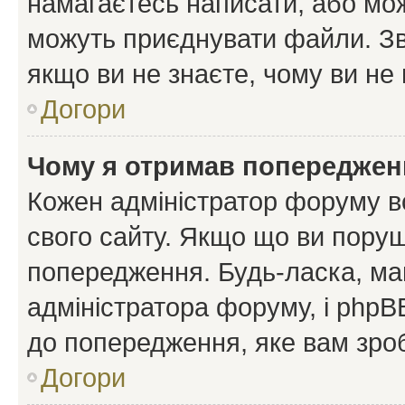
намагаєтесь написати, або мож
можуть приєднувати файли. Зв
якщо ви не знаєте, чому ви н
Догори
Чому я отримав попереджен
Кожен адміністратор форуму в
свого сайту. Якщо що ви пору
попередження. Будь-ласка, май
адміністратора форуму, і php
до попередження, яке вам зроб
Догори