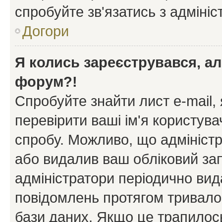
спробуйте зв'язатись з адміні
Догори
Я колись зареєструвався, ал
форум?!
Спробуйте знайти лист e-mail, 
перевірити ваші ім'я користув
спробу. Можливо, що адміністр
або видалив ваш обліковий зап
адміністратори періодично вид
повідомлень протягом тривало
бази даних. Якщо це трапилос