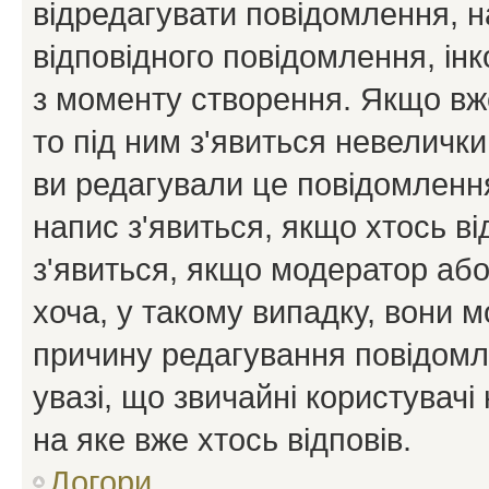
відредагувати повідомлення, 
відповідного повідомлення, ін
з моменту створення. Якщо вже
то під ним з'явиться невелички
ви редагували це повідомлення
напис з'явиться, якщо хтось ві
з'явиться, якщо модератор або
хоча, у такому випадку, вони
причину редагування повідомле
увазі, що звичайні користувач
на яке вже хтось відповів.
Догори