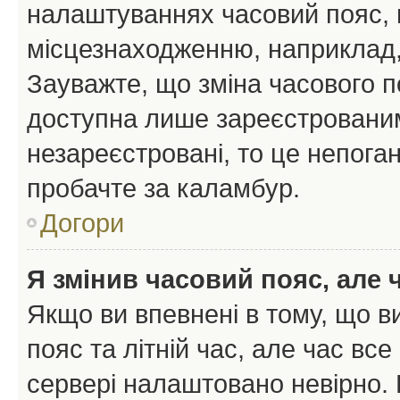
налаштуваннях часовий пояс, 
місцезнаходженню, наприклад, 
Зауважте, що зміна часового п
доступна лише зареєстрованим
незареєстровані, то це непоган
пробачте за каламбур.
Догори
Я змінив часовий пояс, але 
Якщо ви впевнені в тому, що 
пояс та літній час, але час вс
сервері налаштовано невірно. 