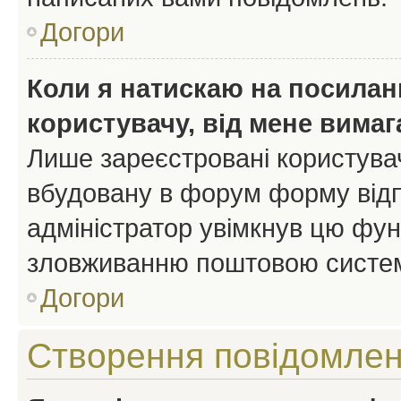
Догори
Коли я натискаю на посиланн
користувачу, від мене вима
Лише зареєстровані користувач
вбудовану в форум форму відп
адміністратор увімкнув цю фун
зловживанню поштовою систем
Догори
Створення повідомле