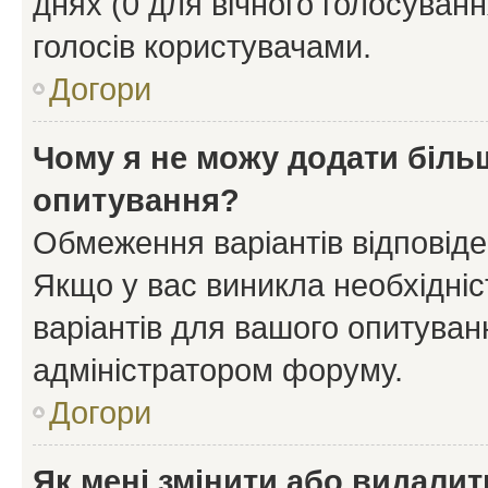
днях (0 для вічного голосування
голосів користувачами.
Догори
Чому я не можу додати більш
опитування?
Обмеження варіантів відповід
Якщо у вас виникла необхідніст
варіантів для вашого опитуванн
адміністратором форуму.
Догори
Як мені змінити або видали