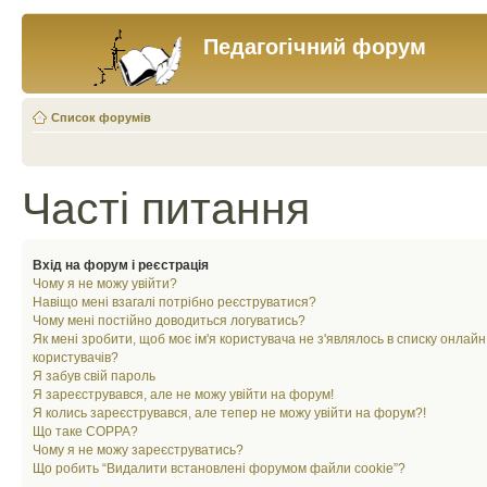
Педагогічний форум
Список форумів
Часті питання
Вхід на форум і реєстрація
Чому я не можу увійти?
Навіщо мені взагалі потрібно реєструватися?
Чому мені постійно доводиться логуватись?
Як мені зробити, щоб моє ім'я користувача не з'являлось в списку онлайн
користувачів?
Я забув свій пароль
Я зареєструвався, але не можу увійти на форум!
Я колись зареєструвався, але тепер не можу увійти на форум?!
Що таке COPPA?
Чому я не можу зареєструватись?
Що робить “Видалити встановлені форумом файли cookie”?