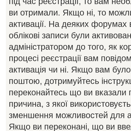
під час реєстрації, то вам необ
ви отримали. Якщо ні, то можл
активації. На деяких форумах 
облікові записи були активова
адміністратором до того, як к
процесі реєстрації вам повідо
активація чи ні. Якщо вам бул
поштою, дотримуйтесь інструкц
переконайтесь що ви вказали 
причина, з якої використовуєть
зменшення можливостей для а
Якщо ви переконані, що ви вве