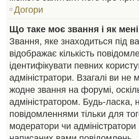
Догори
Що таке моє звання і як мені
Звання, яке знаходиться під в
відображає кількість повідомл
ідентифікувати певних користу
адміністратори. Взагалі ви не
жодне звання на форумі, оскі
адміністратором. Будь-ласка,
повідомленнями тільки для тог
модератори чи адміністратори 
написаних вами повідомлень.