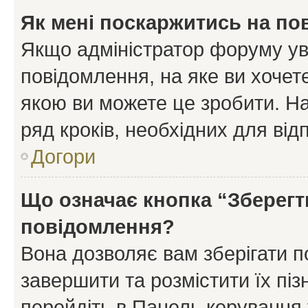
Як мені поскаржитись на п
Якщо адміністратор форуму ув
повідомлення, на яке ви хочете
якою ви можете це зробити. На
ряд кроків, необхідних для ві
Догори
Що означає кнопка “Зберегт
повідомлення?
Вона дозволяє вам зберігати п
завершити та розмістити їх піз
перейдіть в Панель керування 