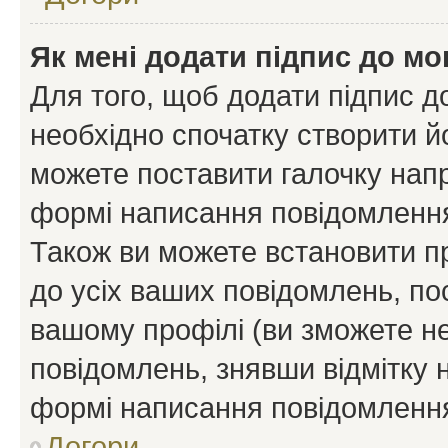
Як мені додати підпис до м
Для того, щоб додати підпис д
необхідно спочатку створити йо
можете поставити галочку нап
формі написання повідомлення
Також ви можете встановити п
до усіх ваших повідомлень, по
вашому профілі (ви зможете н
повідомлень, знявши відмітку 
формі написання повідомлення
Догори