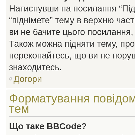
Натиснувши на посилання “Підн
“піднімете” тему в верхню час
ви не бачите цього посилання,
Також можна підняти тему, про
переконайтесь, що ви не пору
знаходитесь.
Догори
Форматування повідом
тем
Що таке BBCode?