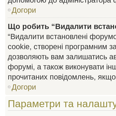
Догори
Що робить “Видалити встан
“Видалити встановлені форумо
cookie, створені програмним з
дозволяють вам залишатись ав
форумі, а також виконувати інш
прочитаних повідомлень, якщо 
Догори
Параметри та налашт