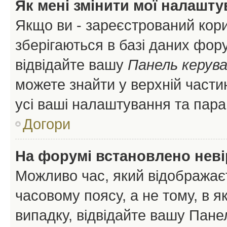
Як мені змінити мої налашт
Якщо ви - зареєстрований кори
зберігаються в базі даних фору
відвідайте вашу
Панель керув
можете знайти у верхній частин
усі ваші налаштування та пара
Догори
На форумі встановлено неві
Можливо час, який відображаєт
часовому поясу, а не тому, в я
випадку, відвідайте вашу Панел