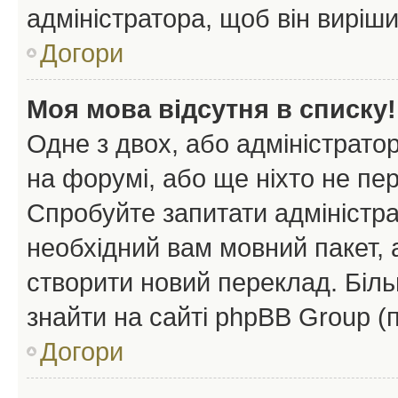
адміністратора, щоб він виріш
Догори
Моя мова відсутня в списку!
Одне з двох, або адміністрато
на форумі, або ще ніхто не пе
Спробуйте запитати адміністра
необхідний вам мовний пакет, а
створити новий переклад. Біл
знайти на сайті phpBB Group (
Догори