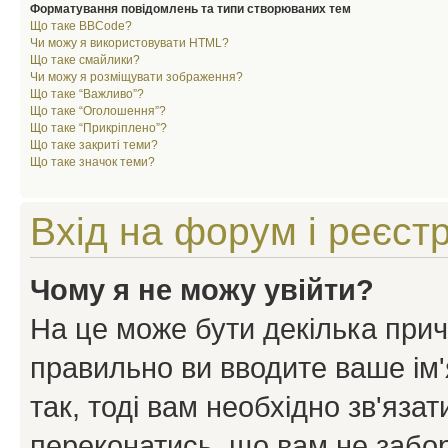
Форматування повідомлень та типи створюваних тем
Що таке BBCode?
Чи можу я використовувати HTML?
Що таке смайлики?
Чи можу я розміщувати зображення?
Що таке “Важливо”?
Що таке “Оголошення”?
Що таке “Прикріплено”?
Що таке закриті теми?
Що таке значок теми?
Вхід на форум і реєст
Чому я не можу увійти?
На це може бути декілька прич
правильно ви вводите ваше ім'
так, тоді вам необхідно зв'яза
переконатись, що вам не забо