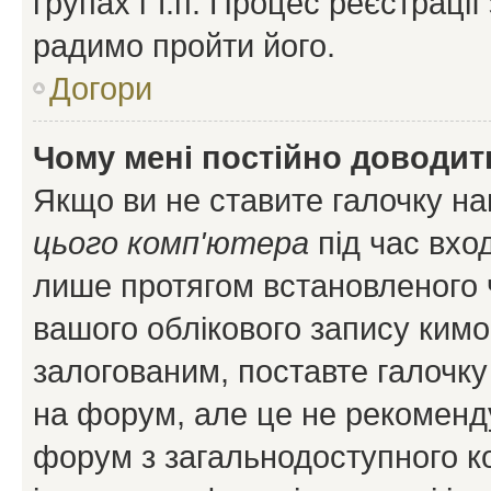
групах і т.п. Процес реєстраці
радимо пройти його.
Догори
Чому мені постійно доводит
Якщо ви не ставите галочку н
цього комп'ютера
під час вхо
лише протягом встановленого 
вашого облікового запису ким
залогованим, поставте галочку
на форум, але це не рекоменд
форум з загальнодоступного ко