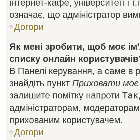
інтернет-кафе, університеті і т
означає, що адміністратор ви
Догори
Як мені зробити, щоб моє ім
списку онлайн користувачів
В Панелі керування, а саме в 
знайдіть пункт
Приховати моє 
залишите помітку напроти
Так
адміністраторам, модераторам 
прихованим користувачем.
Догори