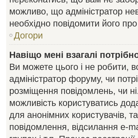
можливо, що адміністратор нев
необхідно повідомити його пр
Догори
Навіщо мені взагалі потрібн
Ви можете цього і не робити, в
адміністратор форуму, чи потр
розміщення повідомлень, чи ні
можливість користуватись дода
для анонімних користувачів, та
повідомлення, відсилання e-ma