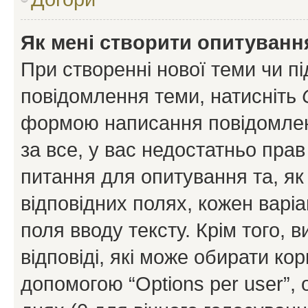
Як мені створити опитуванн
При створенні нової теми чи п
повідомлення теми, натисніть
формою написання повідомленн
за все, у вас недостатньо пра
питання для опитування та, як 
відповідних полях, кожен варіа
поля вводу тексту. Крім того, в
відповіді, які може обирати кор
допомогою “Options per user”,