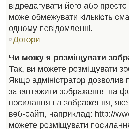
відредагувати його або просто
може обмежувати кількість сма
одному повідомленні.
Догори
Чи можу я розміщувати зоб
Так, ви можете розміщувати зо
Якщо адміністратор дозволив 
завантажити зображення на фор
посилання на зображення, яке
веб-сайті, наприклад: http://ww
можете розміщувати посилання 