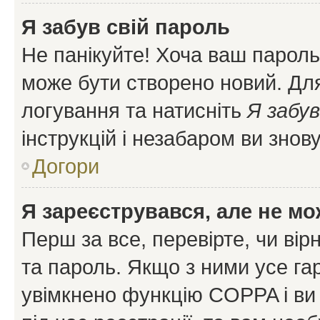
Я забув свій пароль
Не панікуйте! Хоча ваш пароль
може бути створено новий. Для
логування та натисніть
Я забув
інструкцій і незабаром ви знов
Догори
Я зареєструвався, але не мо
Перш за все, перевірте, чи вір
та пароль. Якщо з ними усе га
увімкнено функцію COPPA і ви