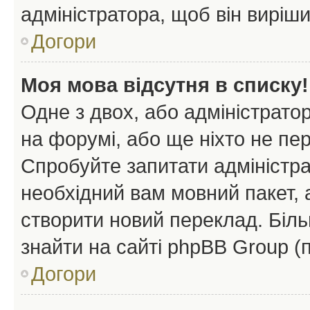
адміністратора, щоб він виріш
Догори
Моя мова відсутня в списку!
Одне з двох, або адміністрато
на форумі, або ще ніхто не пе
Спробуйте запитати адміністра
необхідний вам мовний пакет, а
створити новий переклад. Біл
знайти на сайті phpBB Group (
Догори