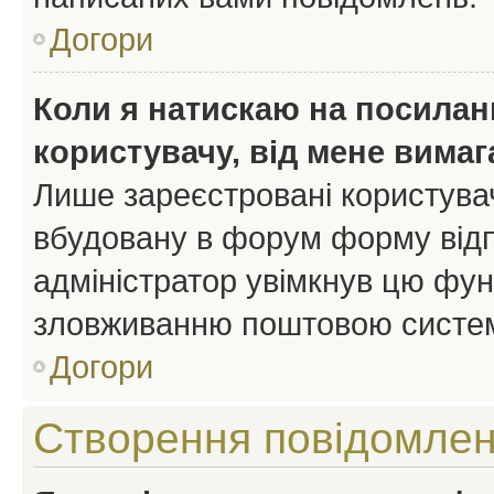
Догори
Коли я натискаю на посиланн
користувачу, від мене вима
Лише зареєстровані користувач
вбудовану в форум форму відп
адміністратор увімкнув цю фун
зловживанню поштовою систем
Догори
Створення повідомле