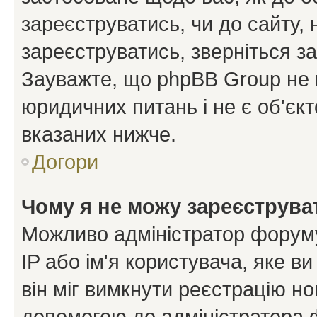
зареєструватись, чи до сайту,
зареєструватись, зверніться з
Зауважте, що phpBB Group не 
юридичних питань і не є об'єк
вказаних нижче.
Догори
Чому я не можу зареєструва
Можливо адміністратор форуму
IP або ім'я користувача, яке в
він міг вимкнути реєстрацію но
допомогою до адміністратора 