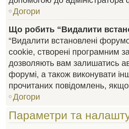
Догори
Що робить “Видалити встан
“Видалити встановлені форумо
cookie, створені програмним з
дозволяють вам залишатись ав
форумі, а також виконувати інш
прочитаних повідомлень, якщо 
Догори
Параметри та налашт