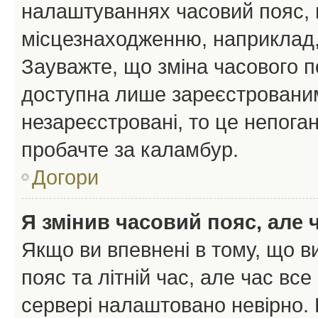
налаштуваннях часовий пояс, 
місцезнаходженню, наприклад, 
Зауважте, що зміна часового п
доступна лише зареєстрованим
незареєстровані, то це непоган
пробачте за каламбур.
Догори
Я змінив часовий пояс, але 
Якщо ви впевнені в тому, що 
пояс та літній час, але час вс
сервері налаштовано невірно. 