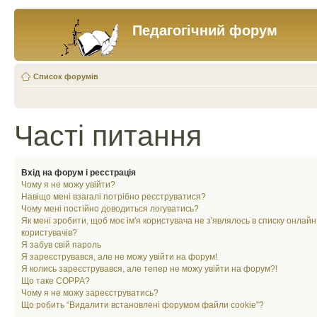
Педагогічний форум
Список форумів
Часті питання
Вхід на форум і реєстрація
Чому я не можу увійти?
Навіщо мені взагалі потрібно реєструватися?
Чому мені постійно доводиться логуватись?
Як мені зробити, щоб моє ім'я користувача не з'являлось в списку онлайн
користувачів?
Я забув свій пароль
Я зареєструвався, але не можу увійти на форум!
Я колись зареєструвався, але тепер не можу увійти на форум?!
Що таке COPPA?
Чому я не можу зареєструватись?
Що робить “Видалити встановлені форумом файли cookie”?