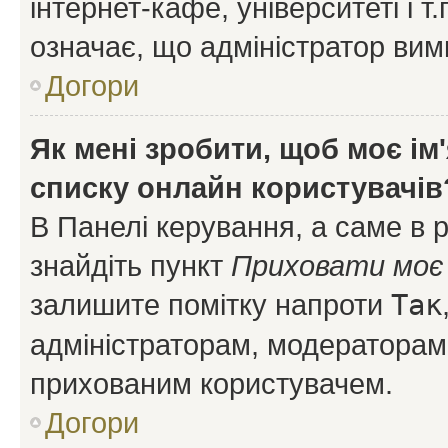
інтернет-кафе, університеті і т
означає, що адміністратор ви
Догори
Як мені зробити, щоб моє ім
списку онлайн користувачів
В Панелі керування, а саме в 
знайдіть пункт
Приховати моє 
залишите помітку напроти
Так
адміністраторам, модераторам 
прихованим користувачем.
Догори