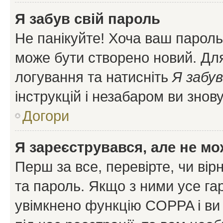
Я забув свій пароль
Не панікуйте! Хоча ваш пароль
може бути створено новий. Для
логування та натисніть
Я забув
інструкцій і незабаром ви знов
Догори
Я зареєструвався, але не мо
Перш за все, перевірте, чи вір
та пароль. Якщо з ними усе га
увімкнено функцію COPPA і ви