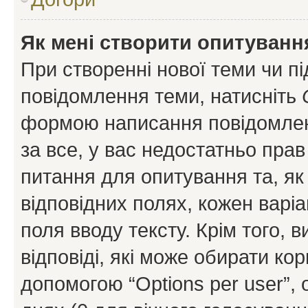
Як мені створити опитуванн
При створенні нової теми чи п
повідомлення теми, натисніть
формою написання повідомленн
за все, у вас недостатньо пра
питання для опитування та, як 
відповідних полях, кожен варіа
поля вводу тексту. Крім того, в
відповіді, які може обирати кор
допомогою “Options per user”,