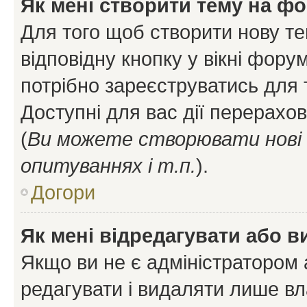
Як мені створити тему на ф
Для того щоб створити нову те
відповідну кнопку у вікні фор
потрібно зареєструватись для 
Доступні для вас дії перерахо
(
Ви можете створювати нові 
опитуваннях і т.п.
).
Догори
Як мені відредагувати або 
Якщо ви не є адміністратором
редагувати і видаляти лише в