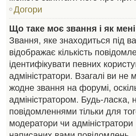
Догори
Що таке моє звання і як мені
Звання, яке знаходиться під в
відображає кількість повідомл
ідентифікувати певних користу
адміністратори. Взагалі ви не
жодне звання на форумі, оскі
адміністратором. Будь-ласка,
повідомленнями тільки для тог
модератори чи адміністратори 
написаних вами повідомлень.