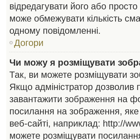
відредагувати його або просто
може обмежувати кількість сма
одному повідомленні.
Догори
Чи можу я розміщувати зоб
Так, ви можете розміщувати зо
Якщо адміністратор дозволив 
завантажити зображення на фор
посилання на зображення, яке
веб-сайті, наприклад: http://ww
можете розміщувати посилання 