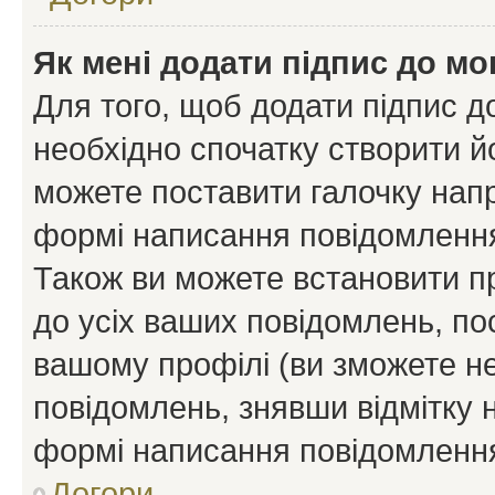
Як мені додати підпис до м
Для того, щоб додати підпис д
необхідно спочатку створити йо
можете поставити галочку нап
формі написання повідомлення
Також ви можете встановити п
до усіх ваших повідомлень, по
вашому профілі (ви зможете н
повідомлень, знявши відмітку 
формі написання повідомлення
Догори