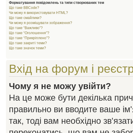
Форматування повідомлень та типи створюваних тем
Що таке BBCode?
Чи можу я використовувати HTML?
Що таке смайлики?
Чи можу я розміщувати зображення?
Що таке “Важливо”?
Що таке “Оголошення”?
Що таке “Прикріплено”?
Що таке закриті теми?
Що таке значок теми?
Вхід на форум і реєст
Чому я не можу увійти?
На це може бути декілька прич
правильно ви вводите ваше ім'
так, тоді вам необхідно зв'яза
переконатись, що вам не забо