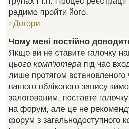
групах і т.п. Процес реєстраці
радимо пройти його.
Догори
Чому мені постійно доводит
Якщо ви не ставите галочку н
цього комп'ютера
під час вхо
лише протягом встановленого 
вашого облікового запису ким
залогованим, поставте галочку
на форум, але це не рекоменд
форум з загальнодоступного ко