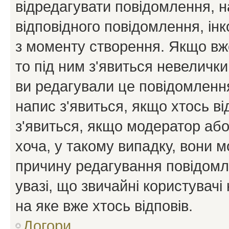
відредагувати повідомлення, 
відповідного повідомлення, ін
з моменту створення. Якщо вже
то під ним з'явиться невелички
ви редагували це повідомлення
напис з'явиться, якщо хтось ві
з'явиться, якщо модератор або
хоча, у такому випадку, вони
причину редагування повідомле
увазі, що звичайні користувач
на яке вже хтось відповів.
Догори