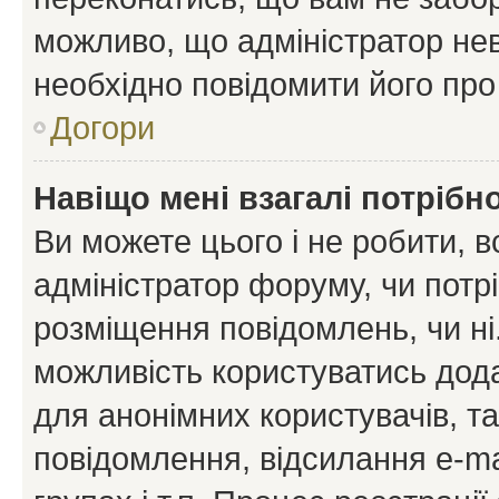
можливо, що адміністратор нев
необхідно повідомити його пр
Догори
Навіщо мені взагалі потрібн
Ви можете цього і не робити, в
адміністратор форуму, чи потр
розміщення повідомлень, чи ні
можливість користуватись дода
для анонімних користувачів, та
повідомлення, відсилання e-ma