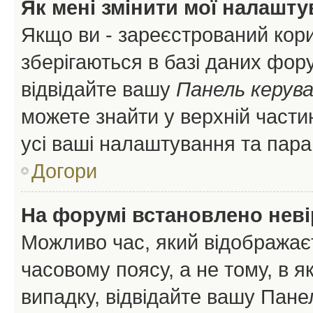
Як мені змінити мої налашт
Якщо ви - зареєстрований кори
зберігаються в базі даних фору
відвідайте вашу
Панель керув
можете знайти у верхній частин
усі ваші налаштування та пара
Догори
На форумі встановлено неві
Можливо час, який відображаєт
часовому поясу, а не тому, в я
випадку, відвідайте вашу Панел