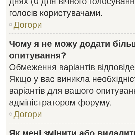
днях (0 для вічного голосування
голосів користувачами.
Догори
Чому я не можу додати більш
опитування?
Обмеження варіантів відповід
Якщо у вас виникла необхідніст
варіантів для вашого опитуванн
адміністратором форуму.
Догори
Як мені змінити або видали