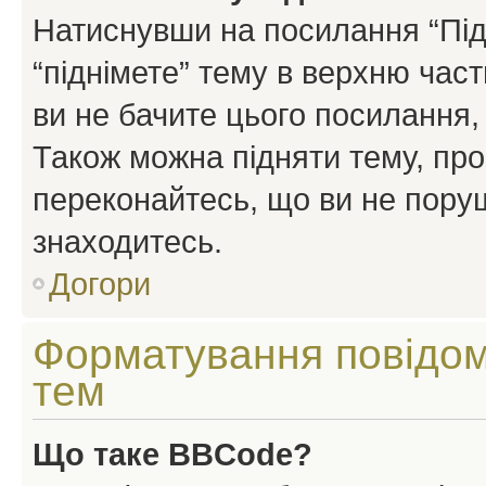
Натиснувши на посилання “Підн
“піднімете” тему в верхню час
ви не бачите цього посилання,
Також можна підняти тему, про
переконайтесь, що ви не пору
знаходитесь.
Догори
Форматування повідом
тем
Що таке BBCode?