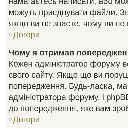
намагаєтесь написати, або мож
можуть приєднувати файли. Зв
якщо ви не знаєте, чому ви н
Догори
Чому я отримав попереджен
Кожен адміністратор форуму в
свого сайту. Якщо що ви пору
попередження. Будь-ласка, май
адміністратора форуму, і php
до попередження, яке вам зроб
Догори