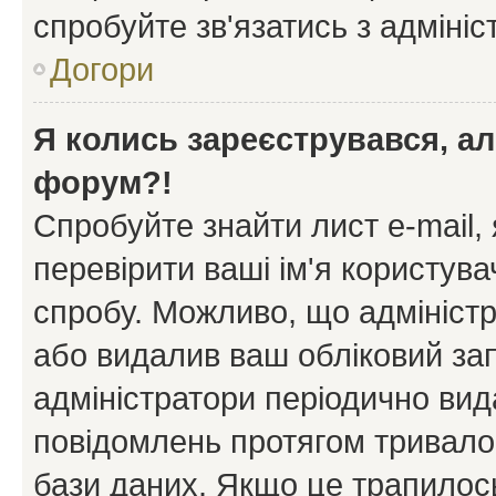
спробуйте зв'язатись з адміні
Догори
Я колись зареєструвався, ал
форум?!
Спробуйте знайти лист e-mail, 
перевірити ваші ім'я користув
спробу. Можливо, що адміністр
або видалив ваш обліковий зап
адміністратори періодично вид
повідомлень протягом тривало
бази даних. Якщо це трапилос