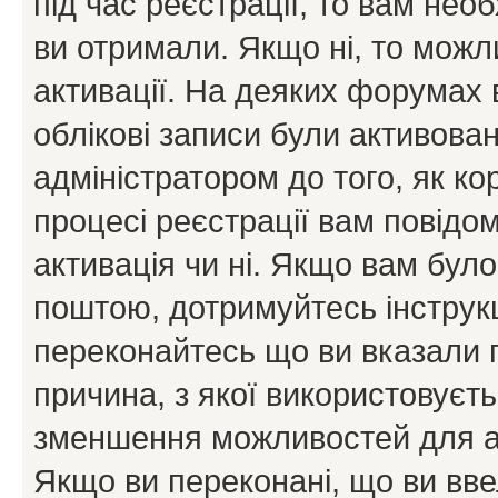
під час реєстрації, то вам необ
ви отримали. Якщо ні, то можл
активації. На деяких форумах 
облікові записи були активова
адміністратором до того, як к
процесі реєстрації вам повідо
активація чи ні. Якщо вам бул
поштою, дотримуйтесь інструкц
переконайтесь що ви вказали 
причина, з якої використовуєть
зменшення можливостей для а
Якщо ви переконані, що ви вве