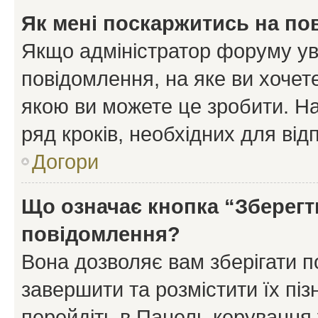
Як мені поскаржитись на п
Якщо адміністратор форуму ув
повідомлення, на яке ви хочете
якою ви можете це зробити. На
ряд кроків, необхідних для ві
Догори
Що означає кнопка “Зберегт
повідомлення?
Вона дозволяє вам зберігати п
завершити та розмістити їх піз
перейдіть в Панель керування 