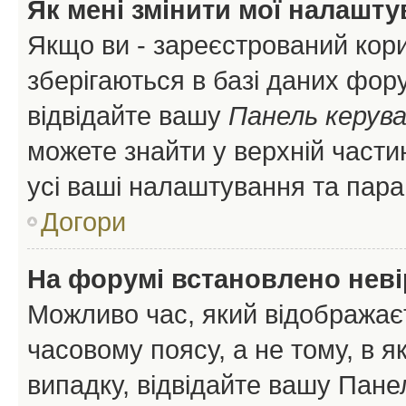
Як мені змінити мої налашт
Якщо ви - зареєстрований кори
зберігаються в базі даних фору
відвідайте вашу
Панель керув
можете знайти у верхній частин
усі ваші налаштування та пара
Догори
На форумі встановлено неві
Можливо час, який відображаєт
часовому поясу, а не тому, в я
випадку, відвідайте вашу Панел