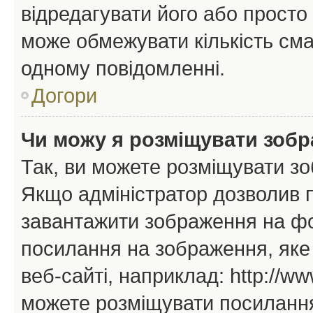
відредагувати його або просто
може обмежувати кількість сма
одному повідомленні.
Догори
Чи можу я розміщувати зоб
Так, ви можете розміщувати зо
Якщо адміністратор дозволив 
завантажити зображення на фор
посилання на зображення, яке
веб-сайті, наприклад: http://ww
можете розміщувати посилання 