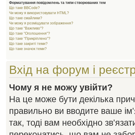
Форматування повідомлень та типи створюваних тем
Що таке BBCode?
Чи можу я використовувати HTML?
Що таке смайлики?
Чи можу я розміщувати зображення?
Що таке “Важливо”?
Що таке “Оголошення”?
Що таке “Прикріплено”?
Що таке закриті теми?
Що таке значок теми?
Вхід на форум і реєст
Чому я не можу увійти?
На це може бути декілька прич
правильно ви вводите ваше ім'
так, тоді вам необхідно зв'яза
переконатись, що вам не забо