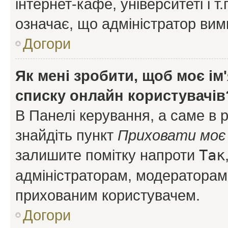
інтернет-кафе, університеті і т
означає, що адміністратор ви
Догори
Як мені зробити, щоб моє ім
списку онлайн користувачів
В Панелі керування, а саме в 
знайдіть пункт
Приховати моє 
залишите помітку напроти
Так
адміністраторам, модераторам 
прихованим користувачем.
Догори