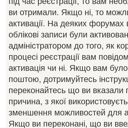
під час реєстрації, то вам необ
ви отримали. Якщо ні, то можл
активації. На деяких форумах 
облікові записи були активова
адміністратором до того, як к
процесі реєстрації вам повідо
активація чи ні. Якщо вам бул
поштою, дотримуйтесь інструкц
переконайтесь що ви вказали 
причина, з якої використовуєть
зменшення можливостей для а
Якщо ви переконані, що ви вве