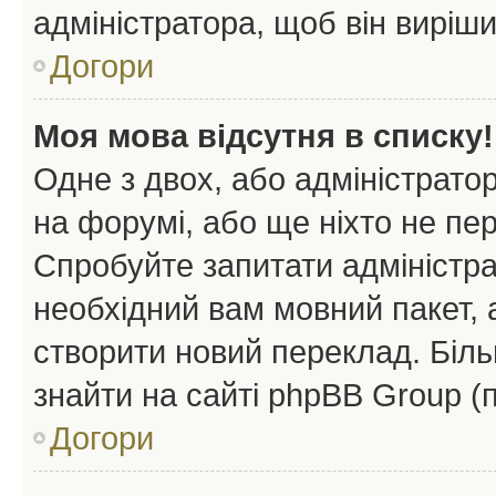
адміністратора, щоб він виріш
Догори
Моя мова відсутня в списку!
Одне з двох, або адміністрато
на форумі, або ще ніхто не пе
Спробуйте запитати адміністра
необхідний вам мовний пакет, а
створити новий переклад. Біл
знайти на сайті phpBB Group (
Догори