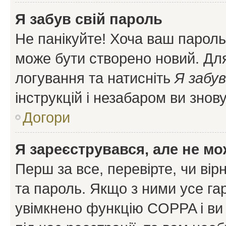
Я забув свій пароль
Не панікуйте! Хоча ваш пароль
може бути створено новий. Для
логування та натисніть
Я забув
інструкцій і незабаром ви знов
Догори
Я зареєструвався, але не мо
Перш за все, перевірте, чи вір
та пароль. Якщо з ними усе га
увімкнено функцію COPPA і ви