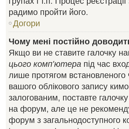
групах і т.п. Процес реєстраці
радимо пройти його.
Догори
Чому мені постійно доводит
Якщо ви не ставите галочку н
цього комп'ютера
під час вхо
лише протягом встановленого 
вашого облікового запису ким
залогованим, поставте галочку
на форум, але це не рекоменд
форум з загальнодоступного ко