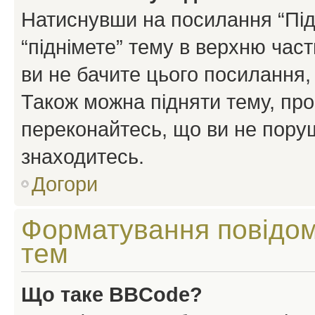
Натиснувши на посилання “Підн
“піднімете” тему в верхню час
ви не бачите цього посилання,
Також можна підняти тему, про
переконайтесь, що ви не пору
знаходитесь.
Догори
Форматування повідом
тем
Що таке BBCode?