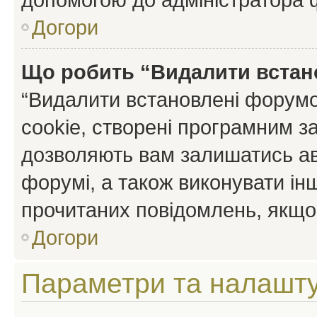
Догори
Що робить “Видалити встан
“Видалити встановлені форумо
cookie, створені програмним з
дозволяють вам залишатись ав
форумі, а також виконувати інш
прочитаних повідомлень, якщо 
Догори
Параметри та налашт