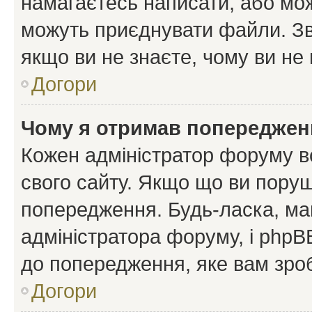
намагаєтесь написати, або мож
можуть приєднувати файли. Зв
якщо ви не знаєте, чому ви н
Догори
Чому я отримав попереджен
Кожен адміністратор форуму в
свого сайту. Якщо що ви пору
попередження. Будь-ласка, май
адміністратора форуму, і php
до попередження, яке вам зроб
Догори