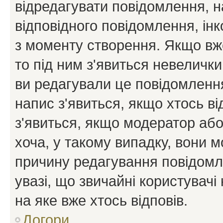
відредагувати повідомлення, 
відповідного повідомлення, ін
з моменту створення. Якщо вже
то під ним з'явиться невелички
ви редагували це повідомлення
напис з'явиться, якщо хтось ві
з'явиться, якщо модератор або
хоча, у такому випадку, вони
причину редагування повідомле
увазі, що звичайні користувач
на яке вже хтось відповів.
Догори