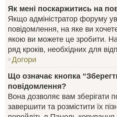
Як мені поскаржитись на п
Якщо адміністратор форуму ув
повідомлення, на яке ви хочете
якою ви можете це зробити. На
ряд кроків, необхідних для ві
Догори
Що означає кнопка “Зберегт
повідомлення?
Вона дозволяє вам зберігати п
завершити та розмістити їх піз
перейдіть в Панель керування 