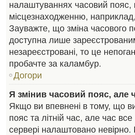
налаштуваннях часовий пояс, 
місцезнаходженню, наприклад, 
Зауважте, що зміна часового п
доступна лише зареєстрованим
незареєстровані, то це непоган
пробачте за каламбур.
Догори
Я змінив часовий пояс, але 
Якщо ви впевнені в тому, що 
пояс та літній час, але час вс
сервері налаштовано невірно. 