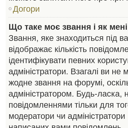
Догори
Що таке моє звання і як мені
Звання, яке знаходиться під в
відображає кількість повідомл
ідентифікувати певних користу
адміністратори. Взагалі ви не
жодне звання на форумі, оскі
адміністратором. Будь-ласка,
повідомленнями тільки для тог
модератори чи адміністратори 
написаних вами повідомлень.