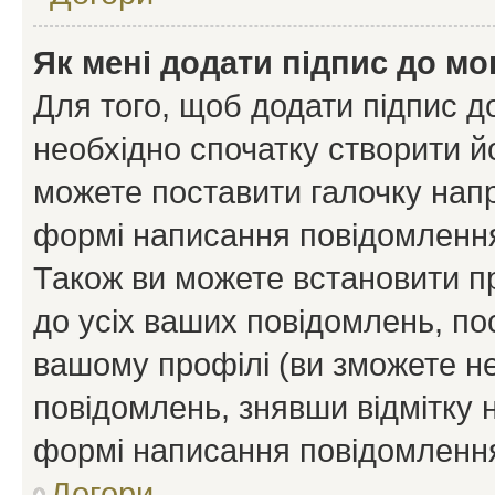
Як мені додати підпис до м
Для того, щоб додати підпис д
необхідно спочатку створити йо
можете поставити галочку нап
формі написання повідомлення
Також ви можете встановити п
до усіх ваших повідомлень, по
вашому профілі (ви зможете н
повідомлень, знявши відмітку 
формі написання повідомлення
Догори