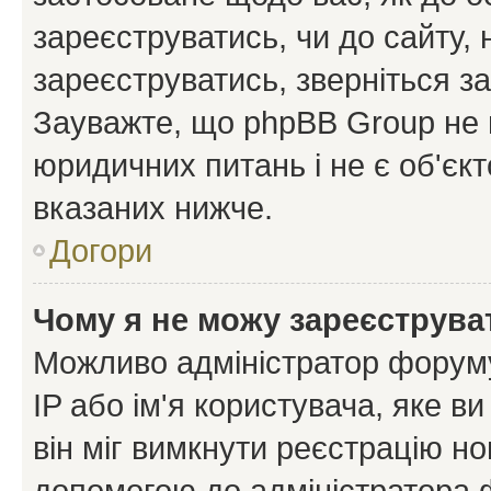
зареєструватись, чи до сайту,
зареєструватись, зверніться з
Зауважте, що phpBB Group не 
юридичних питань і не є об'єк
вказаних нижче.
Догори
Чому я не можу зареєструва
Можливо адміністратор форуму
IP або ім'я користувача, яке в
він міг вимкнути реєстрацію но
допомогою до адміністратора 