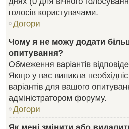
днях (0 для вічного голосування
голосів користувачами.
Догори
Чому я не можу додати більш
опитування?
Обмеження варіантів відповід
Якщо у вас виникла необхідніст
варіантів для вашого опитуванн
адміністратором форуму.
Догори
Як мені змінити або видали