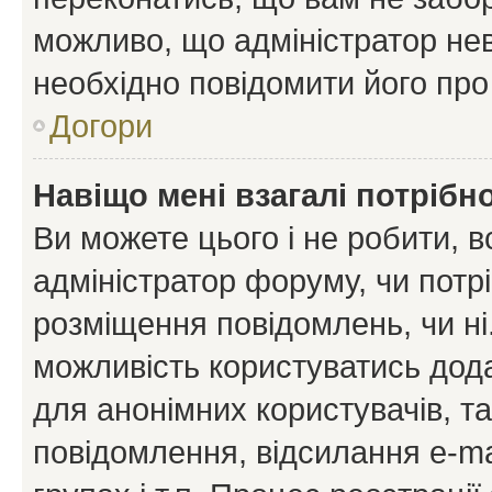
можливо, що адміністратор нев
необхідно повідомити його пр
Догори
Навіщо мені взагалі потрібн
Ви можете цього і не робити, в
адміністратор форуму, чи потр
розміщення повідомлень, чи ні
можливість користуватись дода
для анонімних користувачів, та
повідомлення, відсилання e-ma