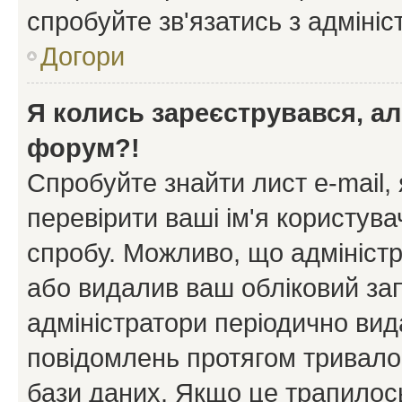
спробуйте зв'язатись з адміні
Догори
Я колись зареєструвався, ал
форум?!
Спробуйте знайти лист e-mail, 
перевірити ваші ім'я користув
спробу. Можливо, що адміністр
або видалив ваш обліковий зап
адміністратори періодично вид
повідомлень протягом тривало
бази даних. Якщо це трапилос