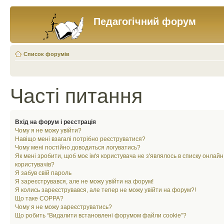
Педагогічний форум
Список форумів
Часті питання
Вхід на форум і реєстрація
Чому я не можу увійти?
Навіщо мені взагалі потрібно реєструватися?
Чому мені постійно доводиться логуватись?
Як мені зробити, щоб моє ім'я користувача не з'являлось в списку онлайн
користувачів?
Я забув свій пароль
Я зареєструвався, але не можу увійти на форум!
Я колись зареєструвався, але тепер не можу увійти на форум?!
Що таке COPPA?
Чому я не можу зареєструватись?
Що робить “Видалити встановлені форумом файли cookie”?