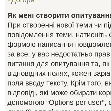
Як мені створити опитуванн
При створенні нової теми чи п
повідомлення теми, натисніть
формою написання повідомленн
за все, у вас недостатньо пра
питання для опитування та, як 
відповідних полях, кожен варіа
поля вводу тексту. Крім того, в
відповіді, які може обирати кор
допомогою “Options per user”,