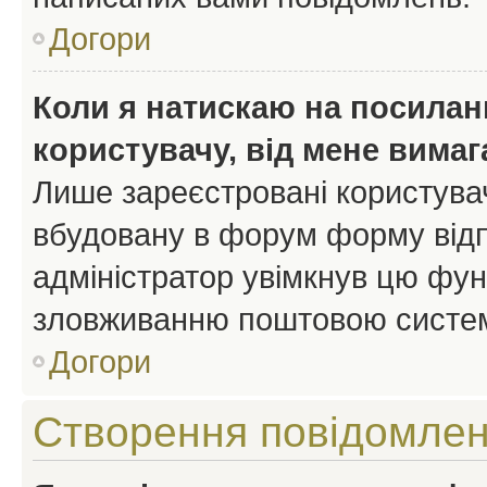
Догори
Коли я натискаю на посиланн
користувачу, від мене вима
Лише зареєстровані користувач
вбудовану в форум форму відп
адміністратор увімкнув цю фун
зловживанню поштовою систем
Догори
Створення повідомле