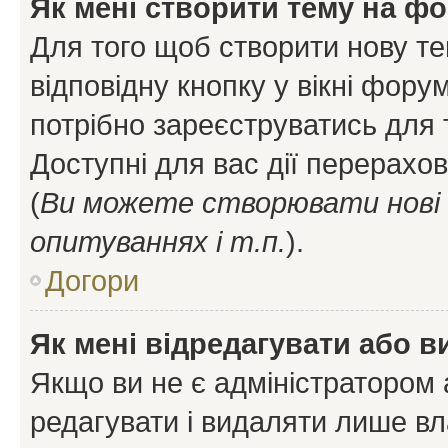
Як мені створити тему на ф
Для того щоб створити нову те
відповідну кнопку у вікні фор
потрібно зареєструватись для 
Доступні для вас дії перерахо
(
Ви можете створювати нові 
опитуваннях і т.п.
).
Догори
Як мені відредагувати або 
Якщо ви не є адміністратором
редагувати і видаляти лише в