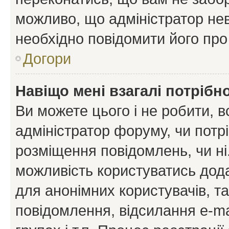
можливо, що адміністратор нев
необхідно повідомити його пр
Догори
Навіщо мені взагалі потрібн
Ви можете цього і не робити, в
адміністратор форуму, чи потр
розміщення повідомлень, чи ні
можливість користуватись дода
для анонімних користувачів, та
повідомлення, відсилання e-ma