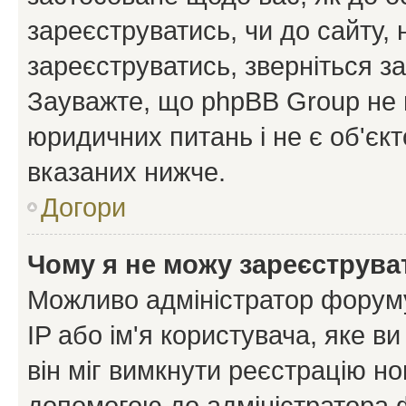
зареєструватись, чи до сайту,
зареєструватись, зверніться з
Зауважте, що phpBB Group не 
юридичних питань і не є об'єк
вказаних нижче.
Догори
Чому я не можу зареєструва
Можливо адміністратор форуму
IP або ім'я користувача, яке в
він міг вимкнути реєстрацію но
допомогою до адміністратора 