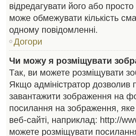
відредагувати його або просто
може обмежувати кількість сма
одному повідомленні.
Догори
Чи можу я розміщувати зоб
Так, ви можете розміщувати зо
Якщо адміністратор дозволив 
завантажити зображення на фор
посилання на зображення, яке
веб-сайті, наприклад: http://ww
можете розміщувати посилання 