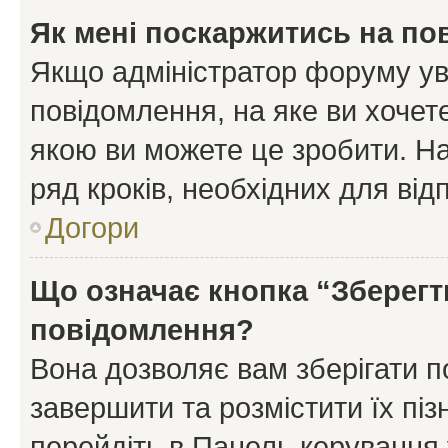
Як мені поскаржитись на п
Якщо адміністратор форуму ув
повідомлення, на яке ви хочете
якою ви можете це зробити. На
ряд кроків, необхідних для ві
Догори
Що означає кнопка “Зберегт
повідомлення?
Вона дозволяє вам зберігати п
завершити та розмістити їх піз
перейдіть в Панель керування 