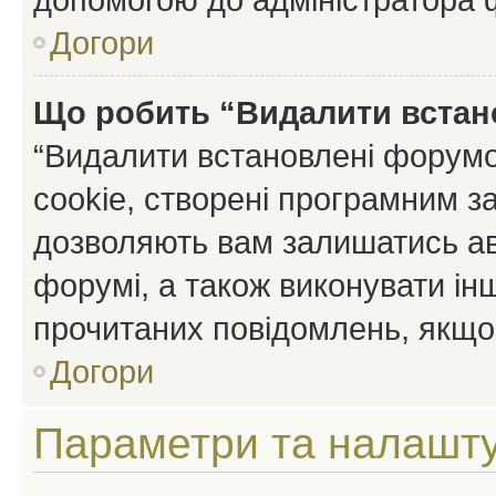
Догори
Що робить “Видалити встан
“Видалити встановлені форумо
cookie, створені програмним з
дозволяють вам залишатись ав
форумі, а також виконувати інш
прочитаних повідомлень, якщо 
Догори
Параметри та налашт