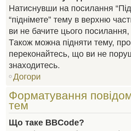
Натиснувши на посилання “Підн
“піднімете” тему в верхню час
ви не бачите цього посилання,
Також можна підняти тему, про
переконайтесь, що ви не пору
знаходитесь.
Догори
Форматування повідом
тем
Що таке BBCode?