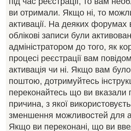
під час реєстрації, то вам необ
ви отримали. Якщо ні, то можл
активації. На деяких форумах 
облікові записи були активова
адміністратором до того, як к
процесі реєстрації вам повідо
активація чи ні. Якщо вам бул
поштою, дотримуйтесь інструкц
переконайтесь що ви вказали 
причина, з якої використовуєть
зменшення можливостей для а
Якщо ви переконані, що ви вве