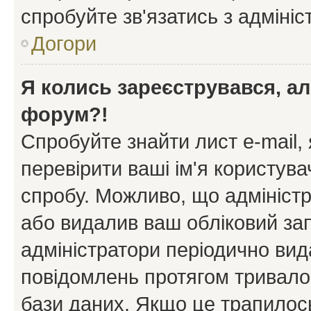
спробуйте зв'язатись з адміні
Догори
Я колись зареєструвався, ал
форум?!
Спробуйте знайти лист e-mail, 
перевірити ваші ім'я користув
спробу. Можливо, що адміністр
або видалив ваш обліковий зап
адміністратори періодично вид
повідомлень протягом тривало
бази даних. Якщо це трапилос