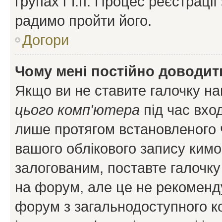
групах і т.п. Процес реєстраці
радимо пройти його.
Догори
Чому мені постійно доводит
Якщо ви не ставите галочку н
цього комп'ютера
під час вхо
лише протягом встановленого 
вашого облікового запису ким
залогованим, поставте галочку
на форум, але це не рекоменд
форум з загальнодоступного ко