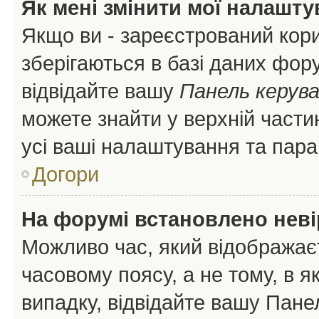
Як мені змінити мої налашт
Якщо ви - зареєстрований кори
зберігаються в базі даних фору
відвідайте вашу
Панель керув
можете знайти у верхній частин
усі ваші налаштування та пара
Догори
На форумі встановлено неві
Можливо час, який відображаєт
часовому поясу, а не тому, в я
випадку, відвідайте вашу Панел