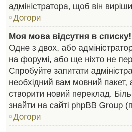
адміністратора, щоб він виріш
Догори
Моя мова відсутня в списку!
Одне з двох, або адміністрато
на форумі, або ще ніхто не пе
Спробуйте запитати адміністра
необхідний вам мовний пакет, а
створити новий переклад. Біл
знайти на сайті phpBB Group (
Догори