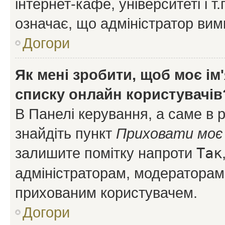
інтернет-кафе, університеті і т
означає, що адміністратор ви
Догори
Як мені зробити, щоб моє ім
списку онлайн користувачів
В Панелі керування, а саме в 
знайдіть пункт
Приховати моє 
залишите помітку напроти
Так
адміністраторам, модераторам 
прихованим користувачем.
Догори