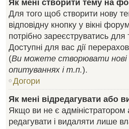
Як мені створити тему на ф
Для того щоб створити нову те
відповідну кнопку у вікні фор
потрібно зареєструватись для 
Доступні для вас дії перерахо
(
Ви можете створювати нові 
опитуваннях і т.п.
).
Догори
Як мені відредагувати або 
Якщо ви не є адміністратором
редагувати і видаляти лише в