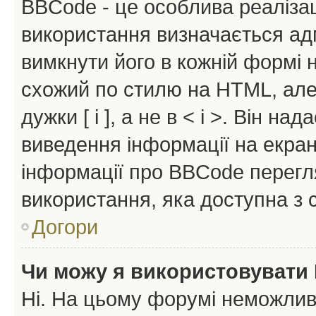
BBCode - це особлива реаліза
використання визначається ад
вимкнути його в кожній формі
схожий по стилю на HTML, але 
дужки [ і ], а не в < і >. Він н
виведення інформації на екра
інформації про BBCode перегля
використання, яка доступна з 
Догори
Чи можу я використовувати
Ні. На цьому форумі неможлив