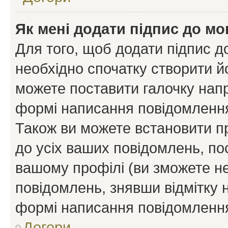
Як мені додати підпис до м
Для того, щоб додати підпис д
необхідно спочатку створити йо
можете поставити галочку нап
формі написання повідомлення
Також ви можете встановити п
до усіх ваших повідомлень, по
вашому профілі (ви зможете н
повідомлень, знявши відмітку 
формі написання повідомлення
Догори