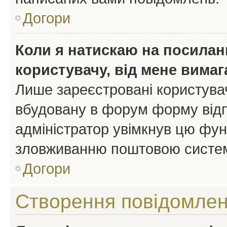
Догори
Коли я натискаю на посиланн
користувачу, від мене вима
Лише зареєстровані користувач
вбудовану в форум форму відп
адміністратор увімкнув цю фун
зловживанню поштовою систем
Догори
Створення повідомле