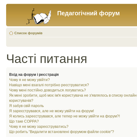
Педагогічний форум
Список форумів
Часті питання
Вхід на форум і реєстрація
Чому я не можу увійти?
Навіщо мені взагалі потрібно реєструватися?
Чому мені постійно доводиться логуватись?
Як мені зробити, щоб моє ім'я користувача не з'являлось в списку онлайн
користувачів?
Я забув свій пароль
Я зареєструвався, але не можу увійти на форум!
Я колись зареєструвався, але тепер не можу увійти на форум?!
Що таке COPPA?
Чому я не можу зареєструватись?
Що робить “Видалити встановлені форумом файли cookie”?