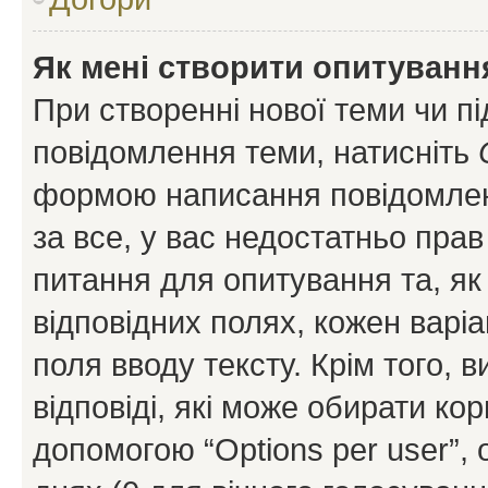
Як мені створити опитуванн
При створенні нової теми чи п
повідомлення теми, натисніть
формою написання повідомленн
за все, у вас недостатньо пра
питання для опитування та, як 
відповідних полях, кожен варіа
поля вводу тексту. Крім того, в
відповіді, які може обирати кор
допомогою “Options per user”,