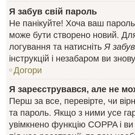
Я забув свій пароль
Не панікуйте! Хоча ваш пароль
може бути створено новий. Для
логування та натисніть
Я забув
інструкцій і незабаром ви знов
Догори
Я зареєструвався, але не мо
Перш за все, перевірте, чи вір
та пароль. Якщо з ними усе га
увімкнено функцію COPPA і ви