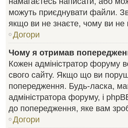
намагаєтесь написати, або мож
можуть приєднувати файли. Зв
якщо ви не знаєте, чому ви н
Догори
Чому я отримав попереджен
Кожен адміністратор форуму в
свого сайту. Якщо що ви пору
попередження. Будь-ласка, май
адміністратора форуму, і php
до попередження, яке вам зроб
Догори