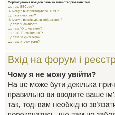
Форматування повідомлень та типи створюваних тем
Що таке BBCode?
Чи можу я використовувати HTML?
Що таке смайлики?
Чи можу я розміщувати зображення?
Що таке “Важливо”?
Що таке “Оголошення”?
Що таке “Прикріплено”?
Що таке закриті теми?
Що таке значок теми?
Вхід на форум і реєст
Чому я не можу увійти?
На це може бути декілька прич
правильно ви вводите ваше ім'
так, тоді вам необхідно зв'яза
переконатись, що вам не забо