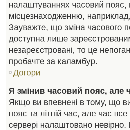
налаштуваннях часовий пояс, 
місцезнаходженню, наприклад, 
Зауважте, що зміна часового п
доступна лише зареєстрованим
незареєстровані, то це непоган
пробачте за каламбур.
Догори
Я змінив часовий пояс, але 
Якщо ви впевнені в тому, що 
пояс та літній час, але час вс
сервері налаштовано невірно. 