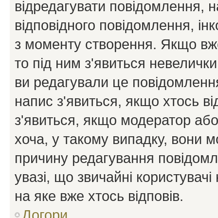
відредагувати повідомлення, 
відповідного повідомлення, ін
з моменту створення. Якщо вже
то під ним з'явиться невелички
ви редагували це повідомлення
напис з'явиться, якщо хтось ві
з'явиться, якщо модератор або
хоча, у такому випадку, вони
причину редагування повідомле
увазі, що звичайні користувач
на яке вже хтось відповів.
Догори