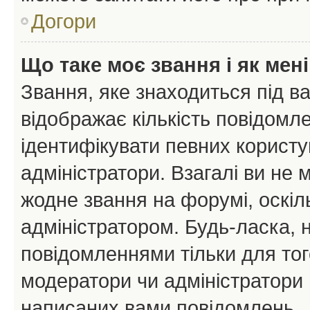
Догори
Що таке моє звання і як мені
Звання, яке знаходиться під в
відображає кількість повідомл
ідентифікувати певних користу
адміністратори. Взагалі ви не
жодне звання на форумі, оскі
адміністратором. Будь-ласка,
повідомленнями тільки для тог
модератори чи адміністратори 
написаних вами повідомлень.