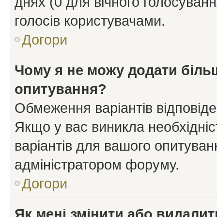
днях (0 для вічного голосування
голосів користувачами.
Догори
Чому я не можу додати більш
опитування?
Обмеження варіантів відповід
Якщо у вас виникла необхідніст
варіантів для вашого опитуванн
адміністратором форуму.
Догори
Як мені змінити або видали