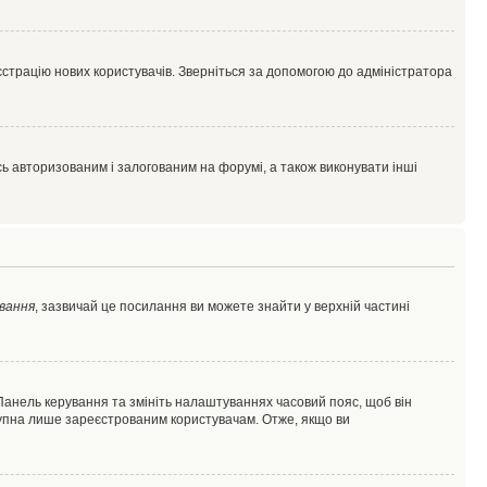
єстрацію нових користувачів. Зверніться за допомогою до адміністратора
 авторизованим і залогованим на форумі, а також виконувати інші
вання
, зазвичай це посилання ви можете знайти у верхній частині
 Панель керування та змініть налаштуваннях часовий пояс, щоб він
ступна лише зареєстрованим користувачам. Отже, якщо ви