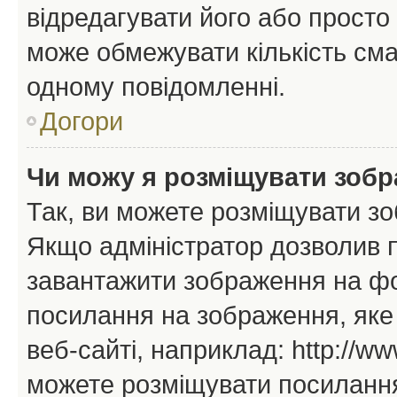
відредагувати його або просто
може обмежувати кількість сма
одному повідомленні.
Догори
Чи можу я розміщувати зоб
Так, ви можете розміщувати зо
Якщо адміністратор дозволив 
завантажити зображення на фор
посилання на зображення, яке
веб-сайті, наприклад: http://ww
можете розміщувати посилання 