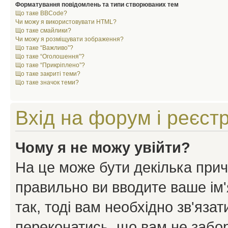
Форматування повідомлень та типи створюваних тем
Що таке BBCode?
Чи можу я використовувати HTML?
Що таке смайлики?
Чи можу я розміщувати зображення?
Що таке “Важливо”?
Що таке “Оголошення”?
Що таке “Прикріплено”?
Що таке закриті теми?
Що таке значок теми?
Вхід на форум і реєст
Чому я не можу увійти?
На це може бути декілька прич
правильно ви вводите ваше ім'
так, тоді вам необхідно зв'яза
переконатись, що вам не забо