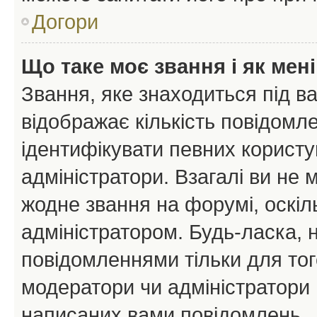
Догори
Що таке моє звання і як мені
Звання, яке знаходиться під в
відображає кількість повідомл
ідентифікувати певних користу
адміністратори. Взагалі ви не
жодне звання на форумі, оскі
адміністратором. Будь-ласка,
повідомленнями тільки для тог
модератори чи адміністратори 
написаних вами повідомлень.