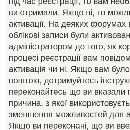
під час реєстрації, то вам необ
ви отримали. Якщо ні, то можл
активації. На деяких форумах 
облікові записи були активова
адміністратором до того, як к
процесі реєстрації вам повідо
активація чи ні. Якщо вам бул
поштою, дотримуйтесь інструкц
переконайтесь що ви вказали 
причина, з якої використовуєть
зменшення можливостей для а
Якщо ви переконані, що ви вве