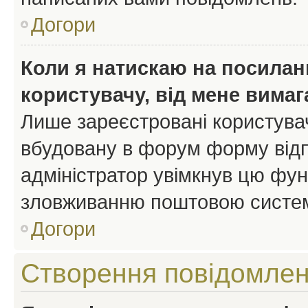
Догори
Коли я натискаю на посиланн
користувачу, від мене вима
Лише зареєстровані користувач
вбудовану в форум форму відп
адміністратор увімкнув цю фун
зловживанню поштовою систем
Догори
Створення повідомле