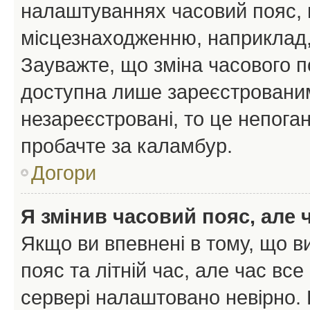
налаштуваннях часовий пояс, 
місцезнаходженню, наприклад, 
Зауважте, що зміна часового п
доступна лише зареєстрованим
незареєстровані, то це непоган
пробачте за каламбур.
Догори
Я змінив часовий пояс, але 
Якщо ви впевнені в тому, що 
пояс та літній час, але час вс
сервері налаштовано невірно. 