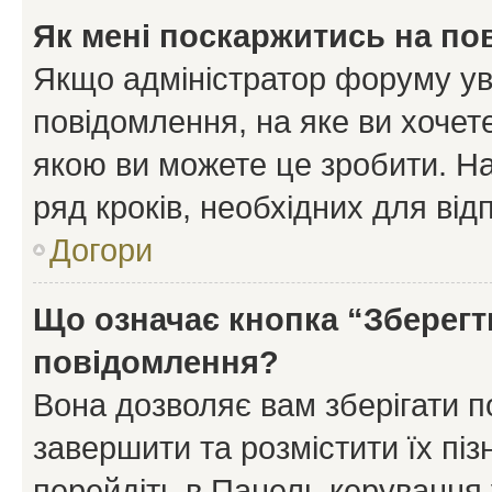
Як мені поскаржитись на п
Якщо адміністратор форуму ув
повідомлення, на яке ви хочете
якою ви можете це зробити. На
ряд кроків, необхідних для ві
Догори
Що означає кнопка “Зберегт
повідомлення?
Вона дозволяє вам зберігати п
завершити та розмістити їх піз
перейдіть в Панель керування 