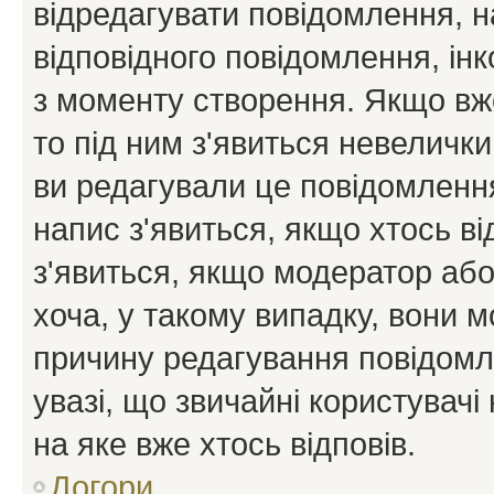
відредагувати повідомлення, 
відповідного повідомлення, ін
з моменту створення. Якщо вже
то під ним з'явиться невелички
ви редагували це повідомлення
напис з'явиться, якщо хтось ві
з'явиться, якщо модератор або
хоча, у такому випадку, вони
причину редагування повідомле
увазі, що звичайні користувач
на яке вже хтось відповів.
Догори