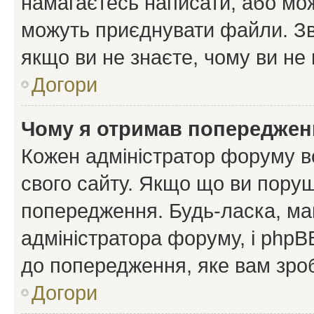
намагаєтесь написати, або мож
можуть приєднувати файли. Зв
якщо ви не знаєте, чому ви н
Догори
Чому я отримав попереджен
Кожен адміністратор форуму в
свого сайту. Якщо що ви пору
попередження. Будь-ласка, май
адміністратора форуму, і php
до попередження, яке вам зроб
Догори