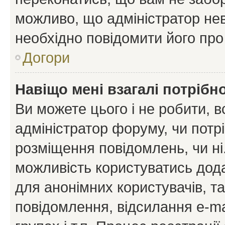
можливо, що адміністратор нев
необхідно повідомити його пр
Догори
Навіщо мені взагалі потрібн
Ви можете цього і не робити, в
адміністратор форуму, чи потр
розміщення повідомлень, чи ні
можливість користуватись дода
для анонімних користувачів, та
повідомлення, відсилання e-ma