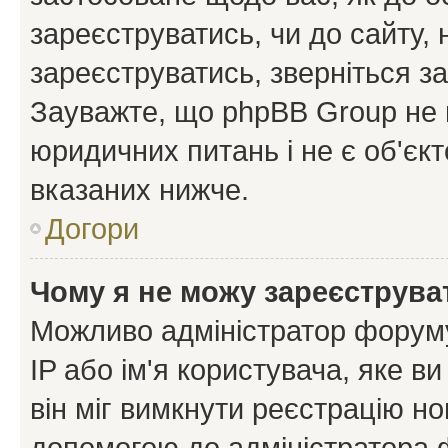
зареєструватись, чи до сайту,
зареєструватись, зверніться з
Зауважте, що phpBB Group не 
юридичних питань і не є об'єк
вказаних нижче.
Догори
Чому я не можу зареєструва
Можливо адміністратор форуму
IP або ім'я користувача, яке в
він міг вимкнути реєстрацію но
допомогою до адміністратора 