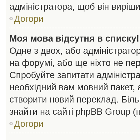
адміністратора, щоб він виріш
Догори
Моя мова відсутня в списку!
Одне з двох, або адміністрато
на форумі, або ще ніхто не пе
Спробуйте запитати адміністра
необхідний вам мовний пакет, а
створити новий переклад. Біл
знайти на сайті phpBB Group (
Догори