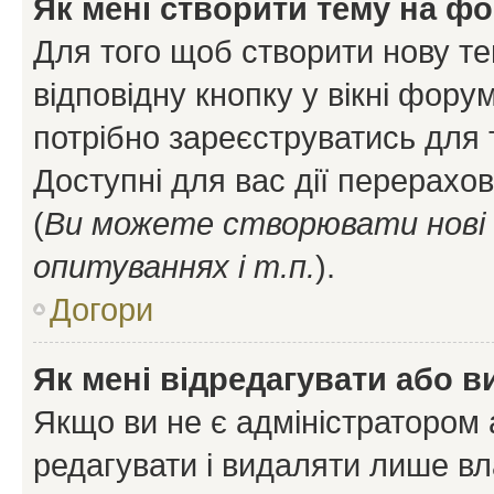
Як мені створити тему на ф
Для того щоб створити нову те
відповідну кнопку у вікні фор
потрібно зареєструватись для 
Доступні для вас дії перерахо
(
Ви можете створювати нові 
опитуваннях і т.п.
).
Догори
Як мені відредагувати або 
Якщо ви не є адміністратором
редагувати і видаляти лише в