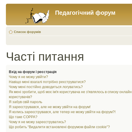
Педагогічний форум
Список форумів
Часті питання
Вхід на форум і реєстрація
Чому я не можу увійти?
Навіщо мені взагалі потрібно реєструватися?
Чому мені постійно доводиться логуватись?
Як мені зробити, щоб моє ім'я користувача не з'являлось в списку онлайн
користувачів?
Я забув свій пароль
Я зареєструвався, але не можу увійти на форум!
Я колись зареєструвався, але тепер не можу увійти на форум?!
Що таке COPPA?
Чому я не можу зареєструватись?
Що робить “Видалити встановлені форумом файли cookie”?