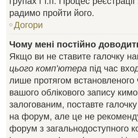
групах і т.п. Процес реєстраці
радимо пройти його.
Догори
Чому мені постійно доводит
Якщо ви не ставите галочку н
цього комп'ютера
під час вхо
лише протягом встановленого 
вашого облікового запису ким
залогованим, поставте галочку
на форум, але це не рекоменд
форум з загальнодоступного ко