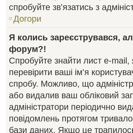
спробуйте зв'язатись з адміні
Догори
Я колись зареєструвався, ал
форум?!
Спробуйте знайти лист e-mail, 
перевірити ваші ім'я користув
спробу. Можливо, що адміністр
або видалив ваш обліковий зап
адміністратори періодично вид
повідомлень протягом тривало
бази даних. Якщо це трапилос