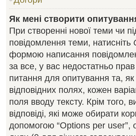
Як мені створити опитуванн
При створенні нової теми чи п
повідомлення теми, натисніть
формою написання повідомленн
за все, у вас недостатньо пра
питання для опитування та, як 
відповідних полях, кожен варіа
поля вводу тексту. Крім того, в
відповіді, які може обирати кор
допомогою “Options per user”,