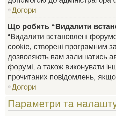
Догори
Що робить “Видалити встан
“Видалити встановлені форумо
cookie, створені програмним з
дозволяють вам залишатись ав
форумі, а також виконувати інш
прочитаних повідомлень, якщо 
Догори
Параметри та налашт