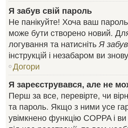
Я забув свій пароль
Не панікуйте! Хоча ваш пароль
може бути створено новий. Для
логування та натисніть
Я забув
інструкцій і незабаром ви знов
Догори
Я зареєструвався, але не мо
Перш за все, перевірте, чи вір
та пароль. Якщо з ними усе га
увімкнено функцію COPPA і ви