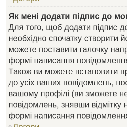
Як мені додати підпис до м
Для того, щоб додати підпис д
необхідно спочатку створити йо
можете поставити галочку нап
формі написання повідомлення
Також ви можете встановити п
до усіх ваших повідомлень, по
вашому профілі (ви зможете н
повідомлень, знявши відмітку 
формі написання повідомлення
Догори