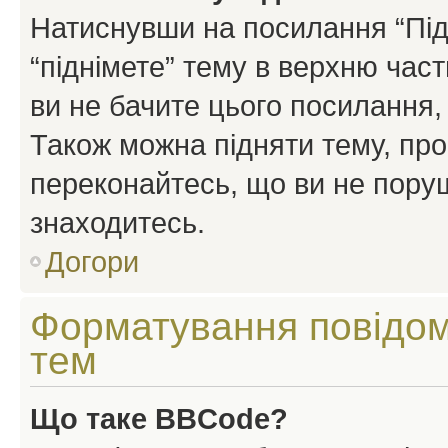
Натиснувши на посилання “Підн
“піднімете” тему в верхню час
ви не бачите цього посилання,
Також можна підняти тему, про
переконайтесь, що ви не пору
знаходитесь.
Догори
Форматування повідом
тем
Що таке BBCode?