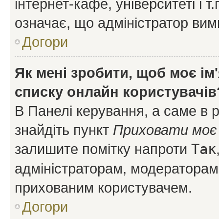
інтернет-кафе, університеті і т
означає, що адміністратор ви
Догори
Як мені зробити, щоб моє ім
списку онлайн користувачів
В Панелі керування, а саме в 
знайдіть пункт
Приховати моє 
залишите помітку напроти
Так
адміністраторам, модераторам 
прихованим користувачем.
Догори