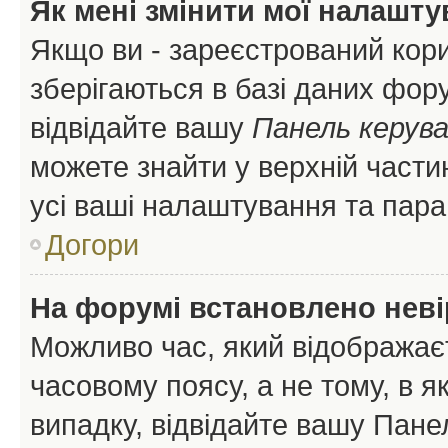
Як мені змінити мої налашт
Якщо ви - зареєстрований кори
зберігаються в базі даних фору
відвідайте вашу
Панель керув
можете знайти у верхній частин
усі ваші налаштування та пара
Догори
На форумі встановлено неві
Можливо час, який відображаєт
часовому поясу, а не тому, в я
випадку, відвідайте вашу Панел