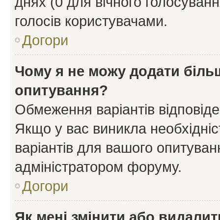
днях (0 для вічного голосування
голосів користувачами.
Догори
Чому я не можу додати більш
опитування?
Обмеження варіантів відповід
Якщо у вас виникла необхідніст
варіантів для вашого опитуванн
адміністратором форуму.
Догори
Як мені змінити або видали