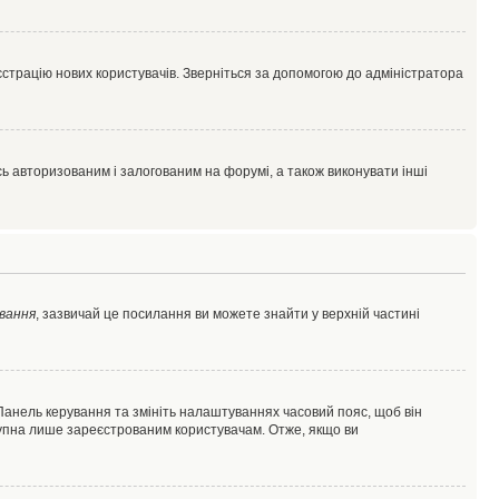
єстрацію нових користувачів. Зверніться за допомогою до адміністратора
 авторизованим і залогованим на форумі, а також виконувати інші
вання
, зазвичай це посилання ви можете знайти у верхній частині
 Панель керування та змініть налаштуваннях часовий пояс, щоб він
ступна лише зареєстрованим користувачам. Отже, якщо ви