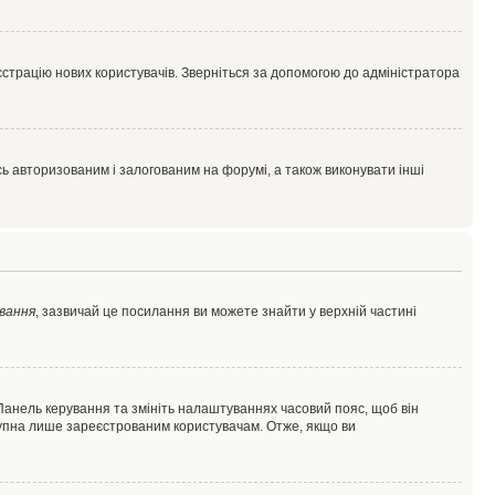
єстрацію нових користувачів. Зверніться за допомогою до адміністратора
 авторизованим і залогованим на форумі, а також виконувати інші
вання
, зазвичай це посилання ви можете знайти у верхній частині
 Панель керування та змініть налаштуваннях часовий пояс, щоб він
ступна лише зареєстрованим користувачам. Отже, якщо ви