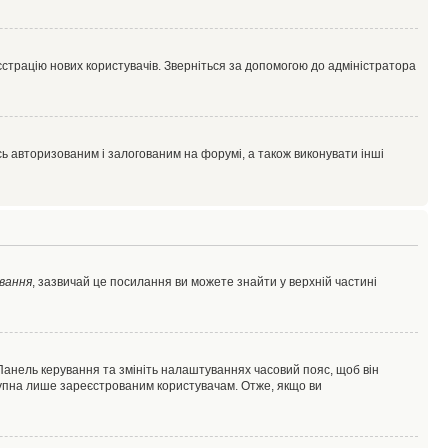
єстрацію нових користувачів. Зверніться за допомогою до адміністратора
 авторизованим і залогованим на форумі, а також виконувати інші
вання
, зазвичай це посилання ви можете знайти у верхній частині
 Панель керування та змініть налаштуваннях часовий пояс, щоб він
ступна лише зареєстрованим користувачам. Отже, якщо ви