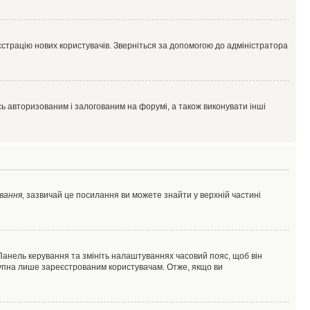
єстрацію нових користувачів. Зверніться за допомогою до адміністратора
 авторизованим і залогованим на форумі, а також виконувати інші
вання
, зазвичай це посилання ви можете знайти у верхній частині
 Панель керування та змініть налаштуваннях часовий пояс, щоб він
ступна лише зареєстрованим користувачам. Отже, якщо ви