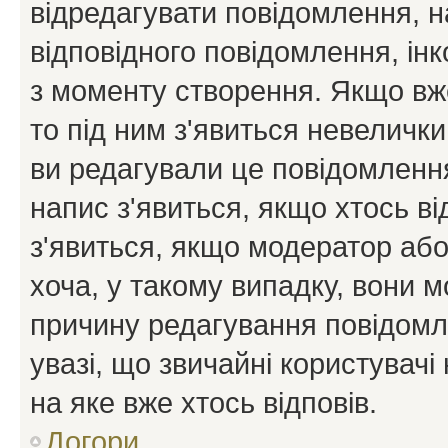
відредагувати повідомлення, 
відповідного повідомлення, ін
з моменту створення. Якщо вже
то під ним з'явиться невелички
ви редагували це повідомлення
напис з'явиться, якщо хтось ві
з'явиться, якщо модератор або
хоча, у такому випадку, вони
причину редагування повідомле
увазі, що звичайні користувач
на яке вже хтось відповів.
Догори