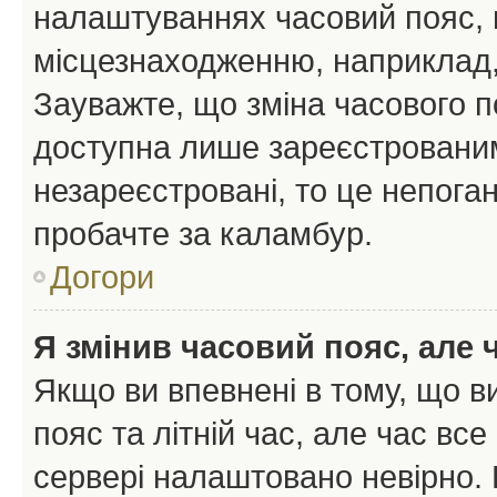
налаштуваннях часовий пояс, 
місцезнаходженню, наприклад, 
Зауважте, що зміна часового п
доступна лише зареєстрованим
незареєстровані, то це непоган
пробачте за каламбур.
Догори
Я змінив часовий пояс, але 
Якщо ви впевнені в тому, що 
пояс та літній час, але час вс
сервері налаштовано невірно. 