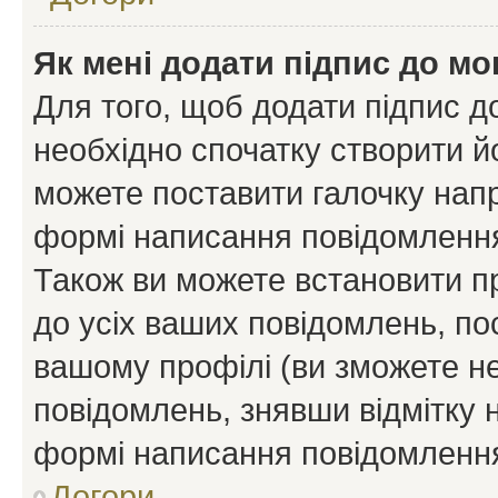
Як мені додати підпис до м
Для того, щоб додати підпис д
необхідно спочатку створити йо
можете поставити галочку нап
формі написання повідомлення
Також ви можете встановити п
до усіх ваших повідомлень, по
вашому профілі (ви зможете н
повідомлень, знявши відмітку 
формі написання повідомлення
Догори