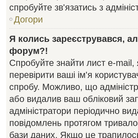
спробуйте зв'язатись з адміні
Догори
Я колись зареєструвався, ал
форум?!
Спробуйте знайти лист e-mail, 
перевірити ваші ім'я користув
спробу. Можливо, що адміністр
або видалив ваш обліковий зап
адміністратори періодично вид
повідомлень протягом тривало
бази даних. Якщо це трапилос