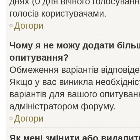
днях (0 для вічного голосування
голосів користувачами.
Догори
Чому я не можу додати більш
опитування?
Обмеження варіантів відповід
Якщо у вас виникла необхідніст
варіантів для вашого опитуванн
адміністратором форуму.
Догори
Як мені змінити або видали