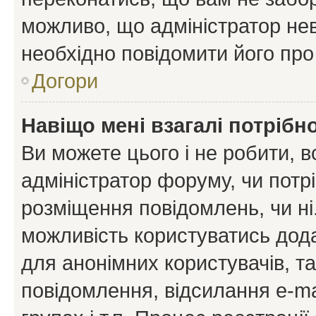
можливо, що адміністратор нев
необхідно повідомити його пр
Догори
Навіщо мені взагалі потрібн
Ви можете цього і не робити, в
адміністратор форуму, чи потр
розміщення повідомлень, чи ні
можливість користуватись дода
для анонімних користувачів, та
повідомлення, відсилання e-ma