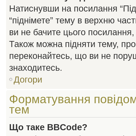
Натиснувши на посилання “Підн
“піднімете” тему в верхню час
ви не бачите цього посилання,
Також можна підняти тему, про
переконайтесь, що ви не пору
знаходитесь.
Догори
Форматування повідом
тем
Що таке BBCode?