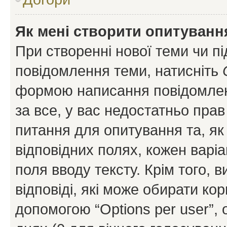
Як мені створити опитуванн
При створенні нової теми чи п
повідомлення теми, натисніть
формою написання повідомленн
за все, у вас недостатньо пра
питання для опитування та, як 
відповідних полях, кожен варіа
поля вводу тексту. Крім того, в
відповіді, які може обирати кор
допомогою “Options per user”,