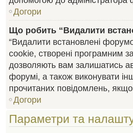
Догори
Що робить “Видалити встан
“Видалити встановлені форумо
cookie, створені програмним з
дозволяють вам залишатись ав
форумі, а також виконувати інш
прочитаних повідомлень, якщо 
Догори
Параметри та налашт