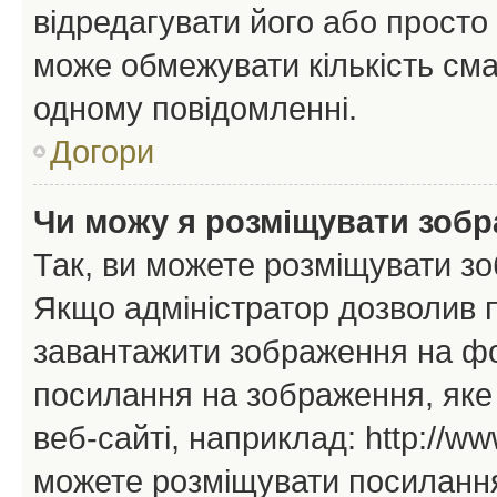
відредагувати його або просто
може обмежувати кількість сма
одному повідомленні.
Догори
Чи можу я розміщувати зоб
Так, ви можете розміщувати зо
Якщо адміністратор дозволив 
завантажити зображення на фор
посилання на зображення, яке
веб-сайті, наприклад: http://ww
можете розміщувати посилання 