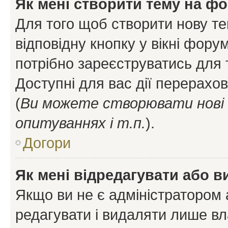
Як мені створити тему на ф
Для того щоб створити нову те
відповідну кнопку у вікні фор
потрібно зареєструватись для 
Доступні для вас дії перерахо
(
Ви можете створювати нові 
опитуваннях і т.п.
).
Догори
Як мені відредагувати або 
Якщо ви не є адміністратором
редагувати і видаляти лише в