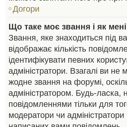
Догори
Що таке моє звання і як мені
Звання, яке знаходиться під в
відображає кількість повідомл
ідентифікувати певних користу
адміністратори. Взагалі ви не
жодне звання на форумі, оскі
адміністратором. Будь-ласка,
повідомленнями тільки для тог
модератори чи адміністратори 
написаних вами повідомлень.