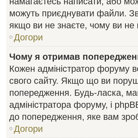
намагаєтесь написати, або мож
можуть приєднувати файли. Зв
якщо ви не знаєте, чому ви н
Догори
Чому я отримав попереджен
Кожен адміністратор форуму в
свого сайту. Якщо що ви пору
попередження. Будь-ласка, май
адміністратора форуму, і php
до попередження, яке вам зроб
Догори