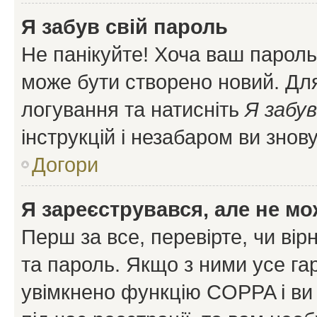
Я забув свій пароль
Не панікуйте! Хоча ваш пароль
може бути створено новий. Для
логування та натисніть
Я забув
інструкцій і незабаром ви знов
Догори
Я зареєструвався, але не мо
Перш за все, перевірте, чи вір
та пароль. Якщо з ними усе га
увімкнено функцію COPPA і ви