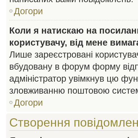
Догори
Коли я натискаю на посиланн
користувачу, від мене вима
Лише зареєстровані користувач
вбудовану в форум форму відп
адміністратор увімкнув цю фун
зловживанню поштовою систем
Догори
Створення повідомле