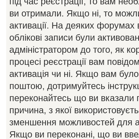
під час реєстрації, то вам необ
ви отримали. Якщо ні, то можл
активації. На деяких форумах 
облікові записи були активова
адміністратором до того, як к
процесі реєстрації вам повідо
активація чи ні. Якщо вам бул
поштою, дотримуйтесь інструкц
переконайтесь що ви вказали 
причина, з якої використовуєть
зменшення можливостей для а
Якщо ви переконані, що ви вве