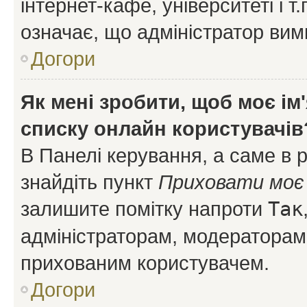
інтернет-кафе, університеті і т
означає, що адміністратор ви
Догори
Як мені зробити, щоб моє ім
списку онлайн користувачів
В Панелі керування, а саме в 
знайдіть пункт
Приховати моє 
залишите помітку напроти
Так
адміністраторам, модераторам 
прихованим користувачем.
Догори