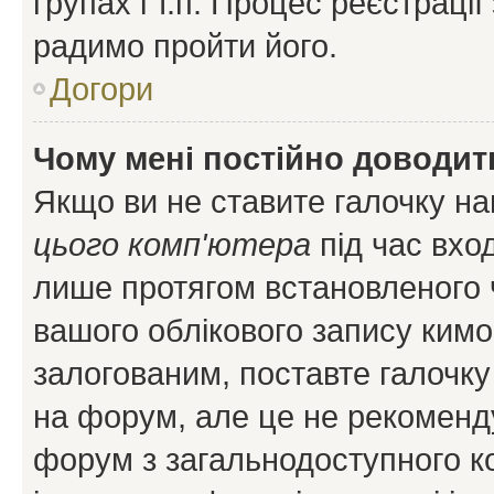
групах і т.п. Процес реєстраці
радимо пройти його.
Догори
Чому мені постійно доводит
Якщо ви не ставите галочку н
цього комп'ютера
під час вхо
лише протягом встановленого 
вашого облікового запису ким
залогованим, поставте галочку
на форум, але це не рекоменд
форум з загальнодоступного ко