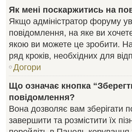
Як мені поскаржитись на п
Якщо адміністратор форуму ув
повідомлення, на яке ви хочете
якою ви можете це зробити. На
ряд кроків, необхідних для ві
Догори
Що означає кнопка “Зберегт
повідомлення?
Вона дозволяє вам зберігати п
завершити та розмістити їх піз
перейдіть в Панель керування 