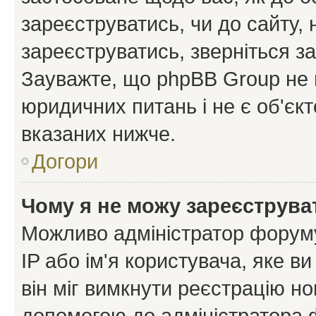
зареєструватись, чи до сайту,
зареєструватись, зверніться з
Зауважте, що phpBB Group не 
юридичних питань і не є об'єк
вказаних нижче.
Догори
Чому я не можу зареєструва
Можливо адміністратор форуму
IP або ім'я користувача, яке в
він міг вимкнути реєстрацію но
допомогою до адміністратора 