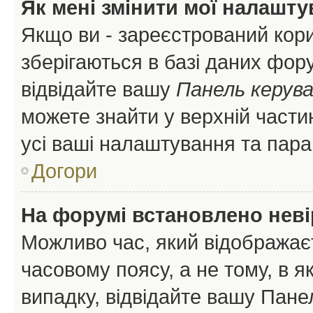
Як мені змінити мої налашт
Якщо ви - зареєстрований кори
зберігаються в базі даних фору
відвідайте вашу
Панель керув
можете знайти у верхній частин
усі ваші налаштування та пара
Догори
На форумі встановлено неві
Можливо час, який відображаєт
часовому поясу, а не тому, в я
випадку, відвідайте вашу Панел