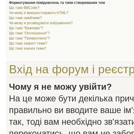
Форматування повідомлень та типи створюваних тем
Що таке BBCode?
Чи можу я використовувати HTML?
Що таке смайлики?
Чи можу я розміщувати зображення?
Що таке “Важливо”?
Що таке “Оголошення”?
Що таке “Прикріплено”?
Що таке закриті теми?
Що таке значок теми?
Вхід на форум і реєст
Чому я не можу увійти?
На це може бути декілька прич
правильно ви вводите ваше ім'
так, тоді вам необхідно зв'яза
переконатись, що вам не забо