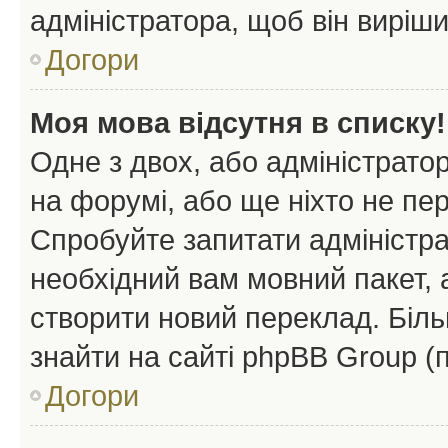
адміністратора, щоб він виріш
Догори
Моя мова відсутня в списку!
Одне з двох, або адміністрато
на форумі, або ще ніхто не пе
Спробуйте запитати адміністра
необхідний вам мовний пакет, а
створити новий переклад. Біл
знайти на сайті phpBB Group (
Догори