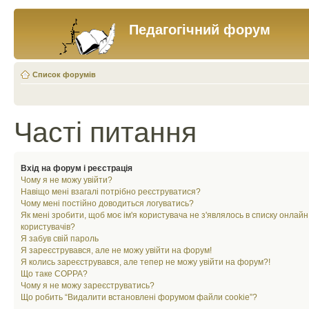
Педагогічний форум
Список форумів
Часті питання
Вхід на форум і реєстрація
Чому я не можу увійти?
Навіщо мені взагалі потрібно реєструватися?
Чому мені постійно доводиться логуватись?
Як мені зробити, щоб моє ім'я користувача не з'являлось в списку онлайн
користувачів?
Я забув свій пароль
Я зареєструвався, але не можу увійти на форум!
Я колись зареєструвався, але тепер не можу увійти на форум?!
Що таке COPPA?
Чому я не можу зареєструватись?
Що робить “Видалити встановлені форумом файли cookie”?