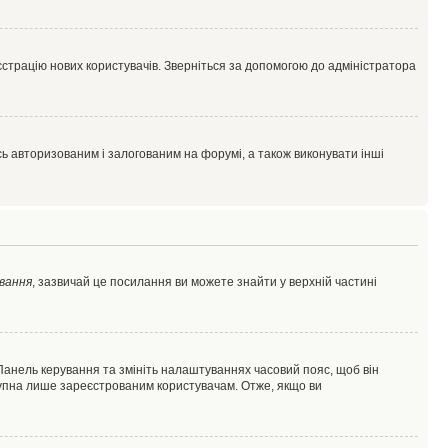
єстрацію нових користувачів. Зверніться за допомогою до адміністратора
 авторизованим і залогованим на форумі, а також виконувати інші
вання
, зазвичай це посилання ви можете знайти у верхній частині
 Панель керування та змініть налаштуваннях часовий пояс, щоб він
ступна лише зареєстрованим користувачам. Отже, якщо ви