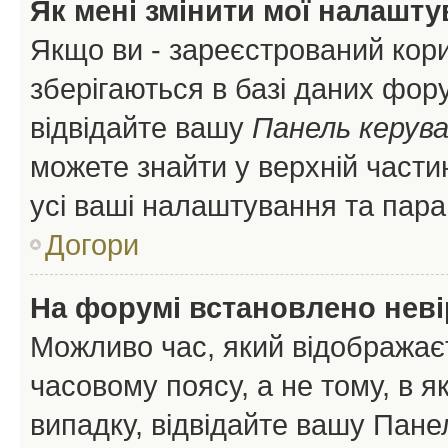
Як мені змінити мої налашт
Якщо ви - зареєстрований кори
зберігаються в базі даних фору
відвідайте вашу
Панель керув
можете знайти у верхній частин
усі ваші налаштування та пара
Догори
На форумі встановлено неві
Можливо час, який відображаєт
часовому поясу, а не тому, в я
випадку, відвідайте вашу Панел