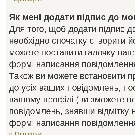
Як мені додати підпис до м
Для того, щоб додати підпис д
необхідно спочатку створити йо
можете поставити галочку нап
формі написання повідомлення
Також ви можете встановити п
до усіх ваших повідомлень, по
вашому профілі (ви зможете н
повідомлень, знявши відмітку 
формі написання повідомлення
Догори