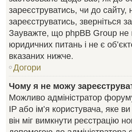
зареєструватись, чи до сайту,
зареєструватись, зверніться з
Зауважте, що phpBB Group не 
юридичних питань і не є об'єк
вказаних нижче.
Догори
Чому я не можу зареєструва
Можливо адміністратор форуму
IP або ім'я користувача, яке в
він міг вимкнути реєстрацію но
допомогою до адміністратора 