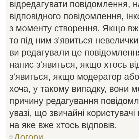
відредагувати повідомлення, 
відповідного повідомлення, ін
з моменту створення. Якщо вже
то під ним з'явиться невелички
ви редагували це повідомлення
напис з'явиться, якщо хтось ві
з'явиться, якщо модератор або
хоча, у такому випадку, вони
причину редагування повідомле
увазі, що звичайні користувач
на яке вже хтось відповів.
Догори