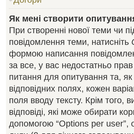
Як мені створити опитуванн
При створенні нової теми чи п
повідомлення теми, натисніть
формою написання повідомленн
за все, у вас недостатньо пра
питання для опитування та, як 
відповідних полях, кожен варіа
поля вводу тексту. Крім того, в
відповіді, які може обирати кор
допомогою “Options per user”,