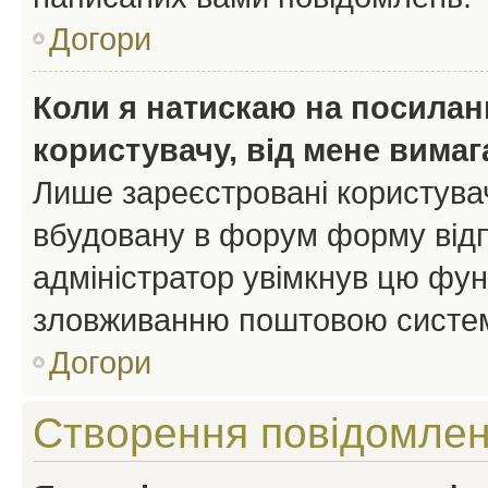
Догори
Коли я натискаю на посиланн
користувачу, від мене вима
Лише зареєстровані користувач
вбудовану в форум форму відп
адміністратор увімкнув цю фун
зловживанню поштовою систем
Догори
Створення повідомле