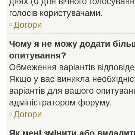
днях (0 для вічного голосування
голосів користувачами.
Догори
Чому я не можу додати більш
опитування?
Обмеження варіантів відповід
Якщо у вас виникла необхідніст
варіантів для вашого опитуванн
адміністратором форуму.
Догори
Як мені змінити або видали