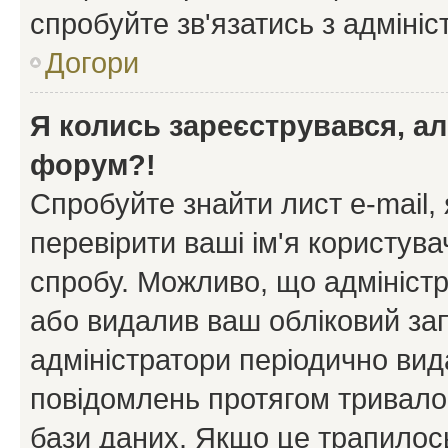
спробуйте зв'язатись з адміні
Догори
Я колись зареєструвався, ал
форум?!
Спробуйте знайти лист e-mail, 
перевірити ваші ім'я користув
спробу. Можливо, що адміністр
або видалив ваш обліковий зап
адміністратори періодично вид
повідомлень протягом тривало
бази даних. Якщо це трапилос