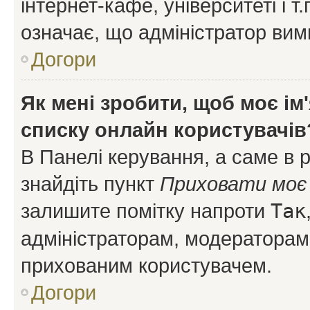
інтернет-кафе, університеті і т
означає, що адміністратор ви
Догори
Як мені зробити, щоб моє ім
списку онлайн користувачів
В Панелі керування, а саме в 
знайдіть пункт
Приховати моє 
залишите помітку напроти
Так
адміністраторам, модераторам 
прихованим користувачем.
Догори