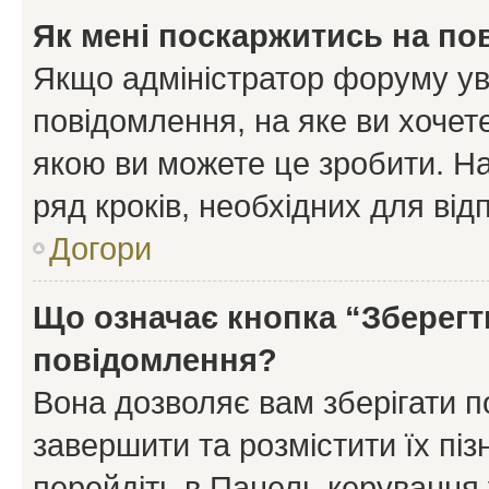
Як мені поскаржитись на п
Якщо адміністратор форуму ув
повідомлення, на яке ви хочете
якою ви можете це зробити. На
ряд кроків, необхідних для ві
Догори
Що означає кнопка “Зберегт
повідомлення?
Вона дозволяє вам зберігати п
завершити та розмістити їх піз
перейдіть в Панель керування 