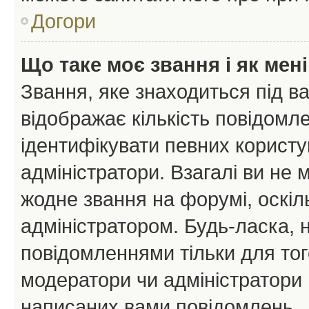
Догори
Що таке моє звання і як мені
Звання, яке знаходиться під в
відображає кількість повідомл
ідентифікувати певних користу
адміністратори. Взагалі ви не
жодне звання на форумі, оскі
адміністратором. Будь-ласка,
повідомленнями тільки для тог
модератори чи адміністратори 
написаних вами повідомлень.