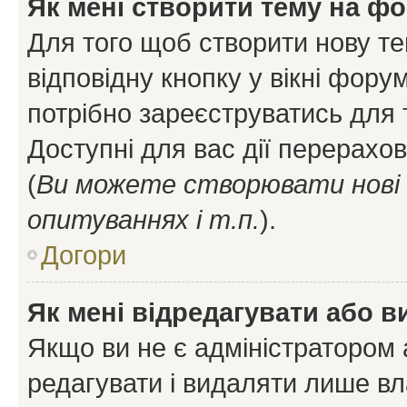
Як мені створити тему на ф
Для того щоб створити нову те
відповідну кнопку у вікні фор
потрібно зареєструватись для 
Доступні для вас дії перерахо
(
Ви можете створювати нові 
опитуваннях і т.п.
).
Догори
Як мені відредагувати або 
Якщо ви не є адміністратором
редагувати і видаляти лише в