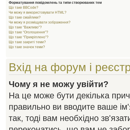
Форматування повідомлень та типи створюваних тем
Що таке BBCode?
Чи можу я використовувати HTML?
Що таке смайлики?
Чи можу я розміщувати зображення?
Що таке “Важливо”?
Що таке “Оголошення”?
Що таке “Прикріплено”?
Що таке закриті теми?
Що таке значок теми?
Вхід на форум і реєст
Чому я не можу увійти?
На це може бути декілька прич
правильно ви вводите ваше ім'
так, тоді вам необхідно зв'яза
переконатись, що вам не забо