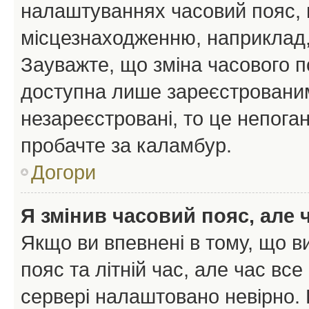
налаштуваннях часовий пояс, 
місцезнаходженню, наприклад, 
Зауважте, що зміна часового п
доступна лише зареєстрованим
незареєстровані, то це непоган
пробачте за каламбур.
Догори
Я змінив часовий пояс, але 
Якщо ви впевнені в тому, що 
пояс та літній час, але час вс
сервері налаштовано невірно. 