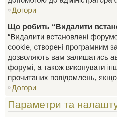
Догори
Що робить “Видалити встан
“Видалити встановлені форумо
cookie, створені програмним з
дозволяють вам залишатись ав
форумі, а також виконувати інш
прочитаних повідомлень, якщо 
Догори
Параметри та налашт