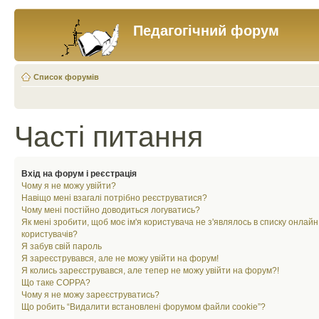
Педагогічний форум
Список форумів
Часті питання
Вхід на форум і реєстрація
Чому я не можу увійти?
Навіщо мені взагалі потрібно реєструватися?
Чому мені постійно доводиться логуватись?
Як мені зробити, щоб моє ім'я користувача не з'являлось в списку онлайн
користувачів?
Я забув свій пароль
Я зареєструвався, але не можу увійти на форум!
Я колись зареєструвався, але тепер не можу увійти на форум?!
Що таке COPPA?
Чому я не можу зареєструватись?
Що робить “Видалити встановлені форумом файли cookie”?