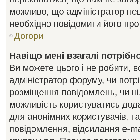
можливо, що адміністратор нев
необхідно повідомити його пр
Догори
Навіщо мені взагалі потрібн
Ви можете цього і не робити, в
адміністратор форуму, чи потр
розміщення повідомлень, чи ні
можливість користуватись дода
для анонімних користувачів, та
повідомлення, відсилання e-ma