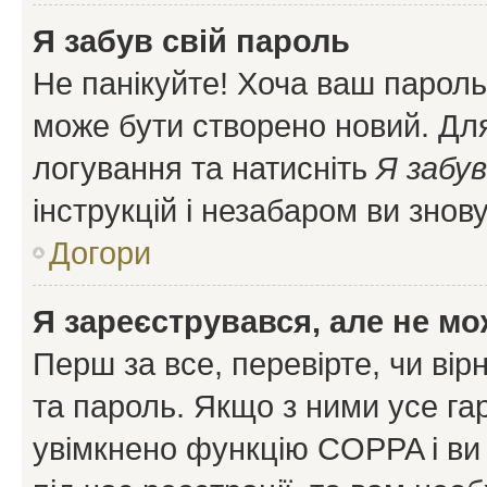
Я забув свій пароль
Не панікуйте! Хоча ваш пароль
може бути створено новий. Для
логування та натисніть
Я забув
інструкцій і незабаром ви знов
Догори
Я зареєструвався, але не мо
Перш за все, перевірте, чи вір
та пароль. Якщо з ними усе га
увімкнено функцію COPPA і ви