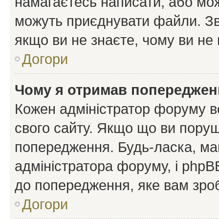
намагаєтесь написати, або мож
можуть приєднувати файли. Зв
якщо ви не знаєте, чому ви н
Догори
Чому я отримав попереджен
Кожен адміністратор форуму в
свого сайту. Якщо що ви пору
попередження. Будь-ласка, май
адміністратора форуму, і php
до попередження, яке вам зроб
Догори