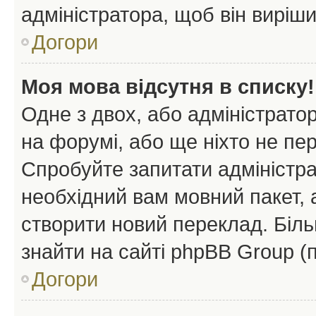
адміністратора, щоб він виріш
Догори
Моя мова відсутня в списку!
Одне з двох, або адміністрато
на форумі, або ще ніхто не пе
Спробуйте запитати адміністра
необхідний вам мовний пакет, а
створити новий переклад. Біл
знайти на сайті phpBB Group (
Догори