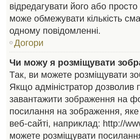
відредагувати його або просто
може обмежувати кількість сма
одному повідомленні.
Догори
Чи можу я розміщувати зоб
Так, ви можете розміщувати зо
Якщо адміністратор дозволив 
завантажити зображення на фор
посилання на зображення, яке
веб-сайті, наприклад: http://ww
можете розміщувати посилання 