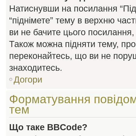
Натиснувши на посилання “Підн
“піднімете” тему в верхню час
ви не бачите цього посилання,
Також можна підняти тему, про
переконайтесь, що ви не пору
знаходитесь.
Догори
Форматування повідом
тем
Що таке BBCode?