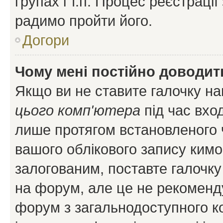
групах і т.п. Процес реєстраці
радимо пройти його.
Догори
Чому мені постійно доводит
Якщо ви не ставите галочку н
цього комп'ютера
під час вхо
лише протягом встановленого 
вашого облікового запису ким
залогованим, поставте галочку
на форум, але це не рекоменд
форум з загальнодоступного ко