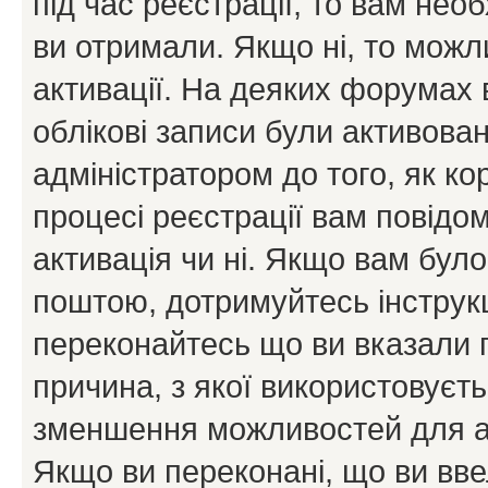
під час реєстрації, то вам необ
ви отримали. Якщо ні, то можл
активації. На деяких форумах 
облікові записи були активова
адміністратором до того, як к
процесі реєстрації вам повідо
активація чи ні. Якщо вам бул
поштою, дотримуйтесь інструкц
переконайтесь що ви вказали 
причина, з якої використовуєть
зменшення можливостей для а
Якщо ви переконані, що ви вве