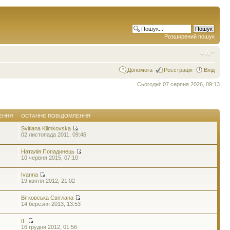
Розширений пошук
Допомога
Реєстрація
Вхід
Сьогодні: 07 серпня 2026, 09:13
ЕННЯ
ОСТАННЄ ПОВІДОМЛЕННЯ
Svitlana Klimkovska
02 листопада 2011, 09:46
Наталія Попадинець
10 червня 2015, 07:10
Ivanna
19 квітня 2012, 21:02
Вітковська Світлана
14 березня 2013, 13:53
IF
16 грудня 2012, 01:56