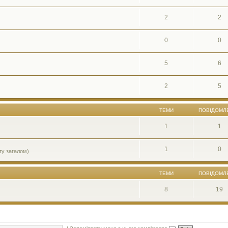
2
2
0
0
5
6
2
5
ТЕМИ
ПОВІДОМЛ
1
1
1
0
ту загалом)
ТЕМИ
ПОВІДОМЛ
8
19