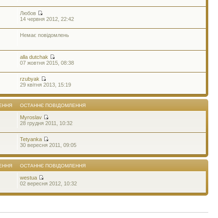
Любов
14 червня 2012, 22:42
Немає повідомлень
alla dutchak
07 жовтня 2015, 08:38
rzubyak
29 квітня 2013, 15:19
ЕННЯ
ОСТАННЄ ПОВІДОМЛЕННЯ
Myroslav
28 грудня 2011, 10:32
Tetyanka
30 вересня 2011, 09:05
ЕННЯ
ОСТАННЄ ПОВІДОМЛЕННЯ
westua
02 вересня 2012, 10:32