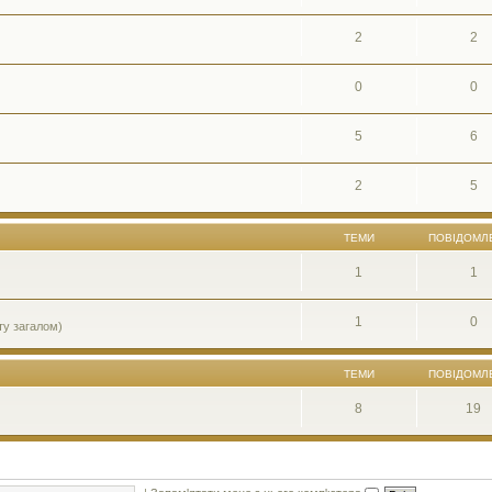
2
2
0
0
5
6
2
5
ТЕМИ
ПОВІДОМЛ
1
1
1
0
ту загалом)
ТЕМИ
ПОВІДОМЛ
8
19