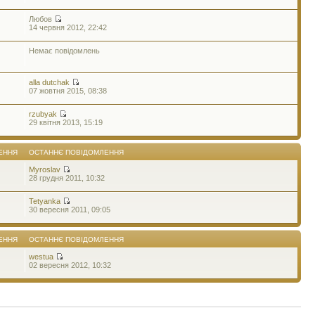
Любов
14 червня 2012, 22:42
Немає повідомлень
alla dutchak
07 жовтня 2015, 08:38
rzubyak
29 квітня 2013, 15:19
ЕННЯ
ОСТАННЄ ПОВІДОМЛЕННЯ
Myroslav
28 грудня 2011, 10:32
Tetyanka
30 вересня 2011, 09:05
ЕННЯ
ОСТАННЄ ПОВІДОМЛЕННЯ
westua
02 вересня 2012, 10:32