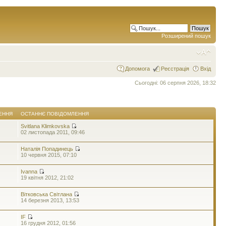
Розширений пошук
Допомога
Реєстрація
Вхід
Сьогодні: 06 серпня 2026, 18:32
ЕННЯ
ОСТАННЄ ПОВІДОМЛЕННЯ
Svitlana Klimkovska
02 листопада 2011, 09:46
Наталія Попадинець
10 червня 2015, 07:10
Ivanna
19 квітня 2012, 21:02
Вітковська Світлана
14 березня 2013, 13:53
IF
16 грудня 2012, 01:56