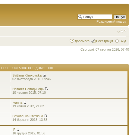
Розширений пошук
Допомога
Реєстрація
Вхід
Сьогодні: 07 серпня 2026, 07:40
ЕННЯ
ОСТАННЄ ПОВІДОМЛЕННЯ
Svitlana Klimkovska
02 листопада 2011, 09:46
Наталія Попадинець
10 червня 2015, 07:10
Ivanna
19 квітня 2012, 21:02
Вітковська Світлана
14 березня 2013, 13:53
IF
16 грудня 2012, 01:56