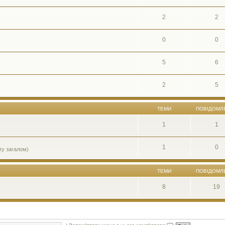
2
2
0
0
5
6
2
5
ТЕМИ
ПОВІДОМЛ
1
1
1
0
ту загалом)
ТЕМИ
ПОВІДОМЛ
8
19