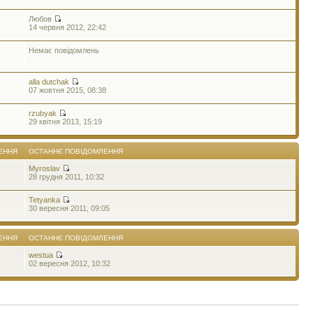
Любов
14 червня 2012, 22:42
Немає повідомлень
alla dutchak
07 жовтня 2015, 08:38
rzubyak
29 квітня 2013, 15:19
ЕННЯ
ОСТАННЄ ПОВІДОМЛЕННЯ
Myroslav
28 грудня 2011, 10:32
Tetyanka
30 вересня 2011, 09:05
ЕННЯ
ОСТАННЄ ПОВІДОМЛЕННЯ
westua
02 вересня 2012, 10:32