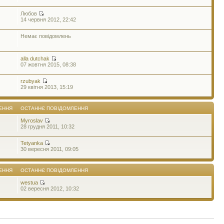
Любов
14 червня 2012, 22:42
Немає повідомлень
alla dutchak
07 жовтня 2015, 08:38
rzubyak
29 квітня 2013, 15:19
ЕННЯ
ОСТАННЄ ПОВІДОМЛЕННЯ
Myroslav
28 грудня 2011, 10:32
Tetyanka
30 вересня 2011, 09:05
ЕННЯ
ОСТАННЄ ПОВІДОМЛЕННЯ
westua
02 вересня 2012, 10:32