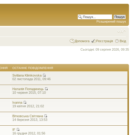
Розширений пошук
Допомога
Реєстрація
Вхід
Сьогодні: 09 серпня 2026, 09:35
ЕННЯ
ОСТАННЄ ПОВІДОМЛЕННЯ
Svitlana Klimkovska
02 листопада 2011, 09:46
Наталія Попадинець
10 червня 2015, 07:10
Ivanna
19 квітня 2012, 21:02
Вітковська Світлана
14 березня 2013, 13:53
IF
16 грудня 2012, 01:56