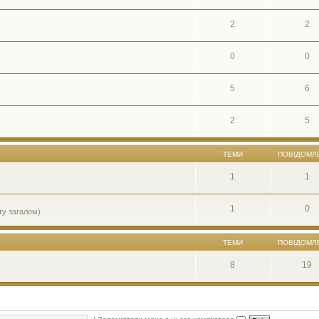
2
2
0
0
5
6
2
5
ТЕМИ
ПОВІДОМЛ
1
1
1
0
ту загалом)
ТЕМИ
ПОВІДОМЛ
8
19