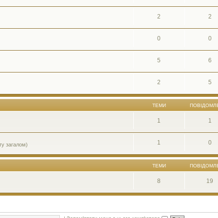
2
2
0
0
5
6
2
5
ТЕМИ
ПОВІДОМЛ
1
1
1
0
ту загалом)
ТЕМИ
ПОВІДОМЛ
8
19