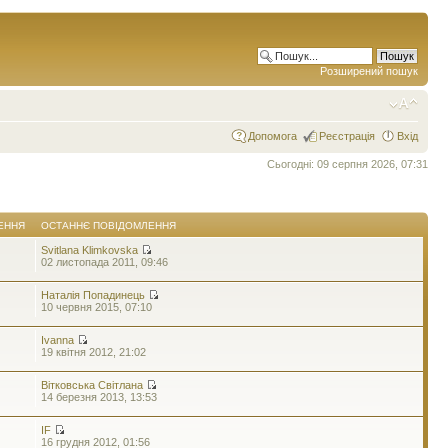
Розширений пошук
Допомога
Реєстрація
Вхід
Сьогодні: 09 серпня 2026, 07:31
ЕННЯ
ОСТАННЄ ПОВІДОМЛЕННЯ
Svitlana Klimkovska
02 листопада 2011, 09:46
Наталія Попадинець
10 червня 2015, 07:10
Ivanna
19 квітня 2012, 21:02
Вітковська Світлана
14 березня 2013, 13:53
IF
16 грудня 2012, 01:56