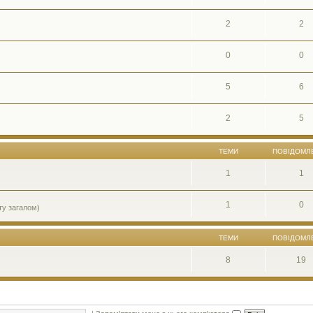
2
2
0
0
5
6
2
5
ТЕМИ
ПОВІДОМЛ
1
1
1
0
ту загалом)
ТЕМИ
ПОВІДОМЛ
8
19