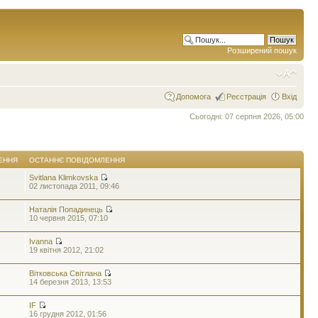
Розширений пошук
Допомога
Реєстрація
Вхід
Сьогодні: 07 серпня 2026, 05:00
ЕННЯ
ОСТАННЄ ПОВІДОМЛЕННЯ
Svitlana Klimkovska
02 листопада 2011, 09:46
Наталія Попадинець
10 червня 2015, 07:10
Ivanna
19 квітня 2012, 21:02
Вітковська Світлана
14 березня 2013, 13:53
IF
16 грудня 2012, 01:56