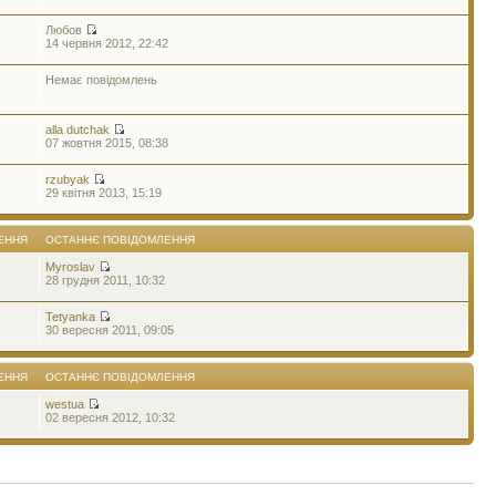
Любов
14 червня 2012, 22:42
Немає повідомлень
alla dutchak
07 жовтня 2015, 08:38
rzubyak
29 квітня 2013, 15:19
ЕННЯ
ОСТАННЄ ПОВІДОМЛЕННЯ
Myroslav
28 грудня 2011, 10:32
Tetyanka
30 вересня 2011, 09:05
ЕННЯ
ОСТАННЄ ПОВІДОМЛЕННЯ
westua
02 вересня 2012, 10:32