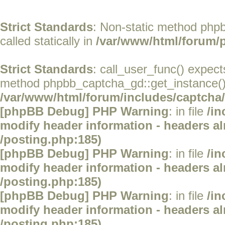
Strict Standards
: Non-static method phpb
called statically in
/var/www/html/forum/
Strict Standards
: call_user_func() expect
method phpbb_captcha_gd::get_instance() s
/var/www/html/forum/includes/captcha
[phpBB Debug] PHP Warning
: in file
/in
modify header information - headers alr
/posting.php:185)
[phpBB Debug] PHP Warning
: in file
/in
modify header information - headers alr
/posting.php:185)
[phpBB Debug] PHP Warning
: in file
/in
modify header information - headers alr
/posting.php:185)