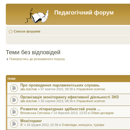
Педагогічний форум
Список форумів
Теми без відповідей
Повернутись до розширеного пошуку
ТЕМИ
Про проведення парламентських слухань
alla dutchak
» 07 жовтня 2015, 08:38 в
Управління освітою
Організація моніторингу ефективної діяльності ЗНЗ
alla dutchak
» 20 серпня 2013, 08:36 в
Управління освітою
Розвиток літературних здібностей учнів ...
Вітковська Світлана
» 14 березня 2013, 13:53 в
Обмін досвідом
Монiторинг
IF
» 16 грудня 2012, 01:56 в
Олімпіади, конкурси, турніри