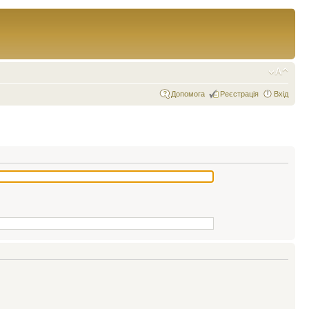
Допомога
Реєстрація
Вхід