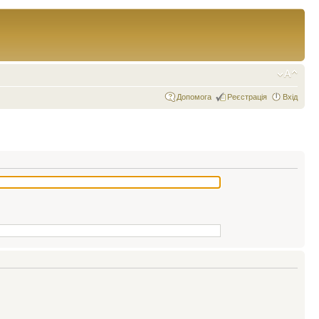
Допомога
Реєстрація
Вхід