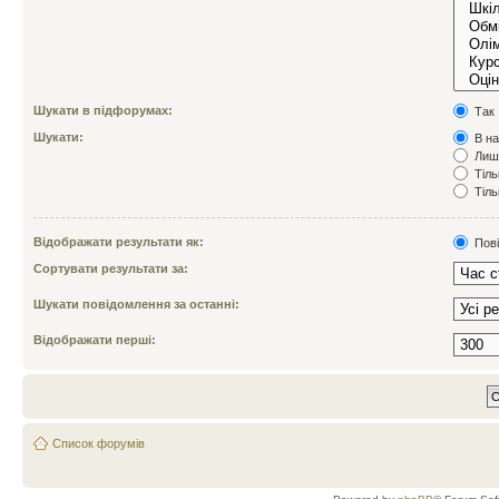
Шукати в підфорумах:
Так
Шукати:
В на
Лише
Тіль
Тіль
Відображати результати як:
Пов
Сортувати результати за:
Шукати повідомлення за останні:
Відображати перші:
Список форумів