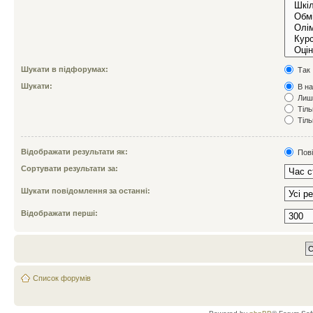
Шукати в підфорумах:
Так
Шукати:
В на
Лише
Тіль
Тіль
Відображати результати як:
Пов
Сортувати результати за:
Шукати повідомлення за останні:
Відображати перші:
Список форумів