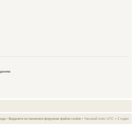
данням
нда
•
Видалити встановлені форумом файли cookie
• Часовий пояс UTC + 2 годин