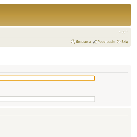
Допомога
Реєстрація
Вхід