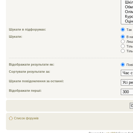
Шукати в підфорумах:
Так
Шукати:
В на
Лише
Тіль
Тіль
Відображати результати як:
Пов
Сортувати результати за:
Шукати повідомлення за останні:
Відображати перші:
Список форумів