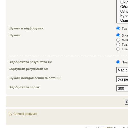
Шукати в підфорумах:
Так
Шукати:
В на
Лише
Тіль
Тіль
Відображати результати як:
Пов
Сортувати результати за:
Шукати повідомлення за останні:
Відображати перші:
Список форумів