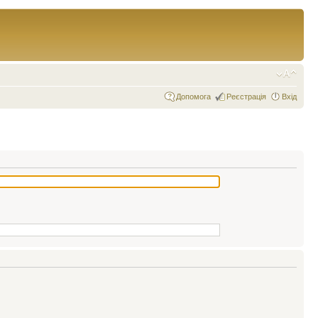
Допомога
Реєстрація
Вхід