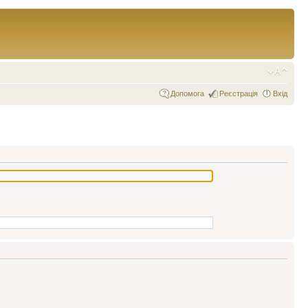
Допомога
Реєстрація
Вхід