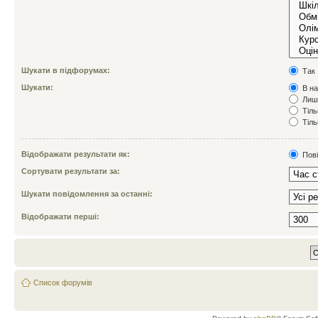
Шукати в підфорумах:
Так
Шукати:
В на
Лише
Тіль
Тіль
Відображати результати як:
Пов
Сортувати результати за:
Шукати повідомлення за останні:
Відображати перші:
Список форумів