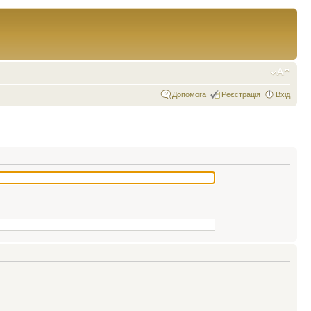
Допомога
Реєстрація
Вхід