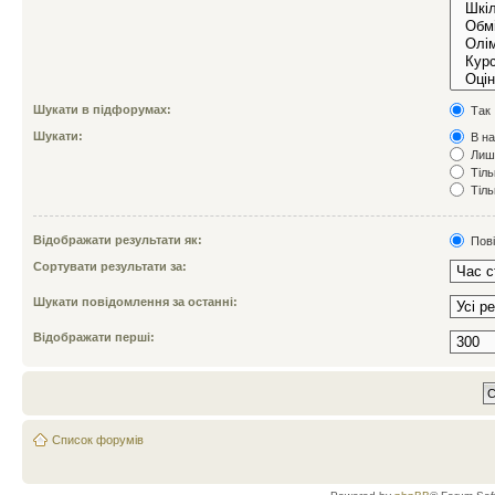
Шукати в підфорумах:
Так
Шукати:
В на
Лише
Тіль
Тіль
Відображати результати як:
Пов
Сортувати результати за:
Шукати повідомлення за останні:
Відображати перші:
Список форумів