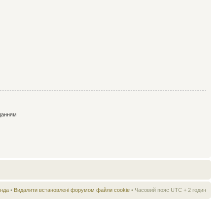
данням
нда
•
Видалити встановлені форумом файли cookie
• Часовий пояс UTC + 2 годин