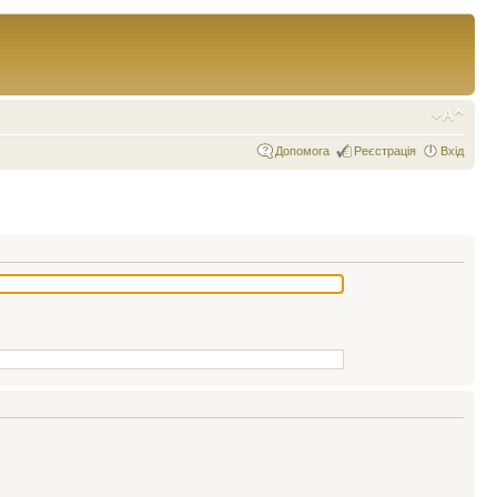
Допомога
Реєстрація
Вхід