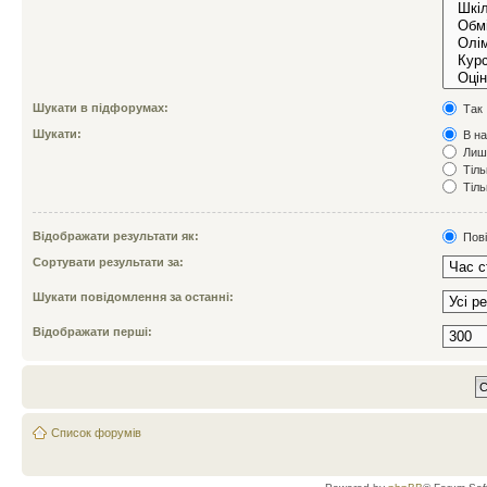
Шукати в підфорумах:
Так
Шукати:
В на
Лише
Тіль
Тіль
Відображати результати як:
Пов
Сортувати результати за:
Шукати повідомлення за останні:
Відображати перші:
Список форумів