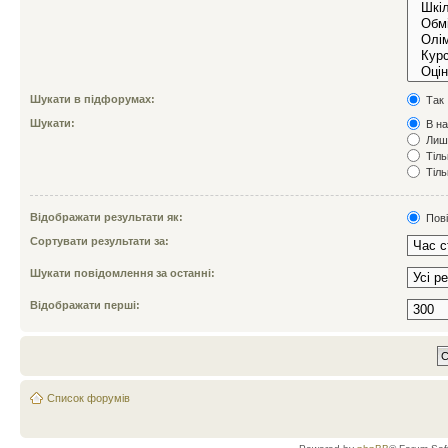
Шукати в підфорумах:
Так
Шукати:
В на
Лише
Тіль
Тіль
Відображати результати як:
Пов
Сортувати результати за:
Шукати повідомлення за останні:
Відображати перші:
Список форумів