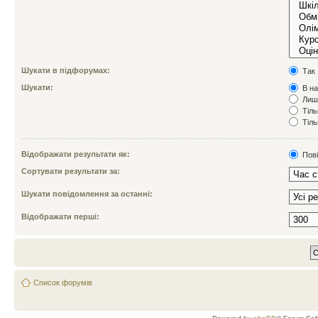
Шукати в підфорумах:
Так
Шукати:
В на
Лише
Тіль
Тіль
Відображати результати як:
Пов
Сортувати результати за:
Шукати повідомлення за останні:
Відображати перші:
Список форумів