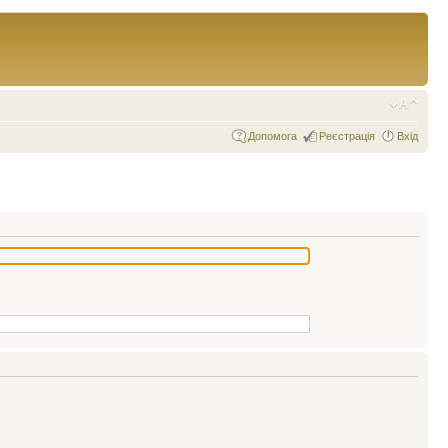
Допомога
Реєстрація
Вхід