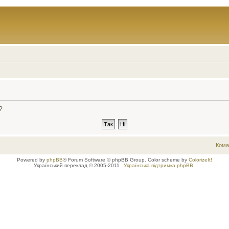
?
Кома
Powered by
phpBB
® Forum Software © phpBB Group. Color scheme by
ColorizeIt!
Український переклад © 2005-2011
Українська підтримка phpBB